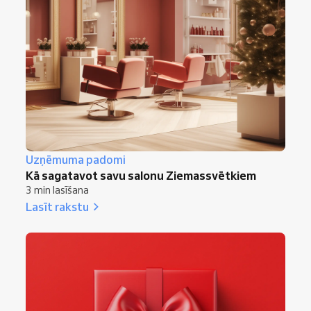
Uzņēmuma padomi
Kā sagatavot savu salonu Ziemassvētkiem
3 min lasīšana
Lasīt rakstu