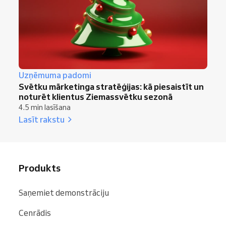
Uzņēmuma padomi
Svētku mārketinga stratēģijas: kā piesaistīt un
noturēt klientus Ziemassvētku sezonā
4.5 min lasīšana
Lasīt rakstu
Produkts
Saņemiet demonstrāciju
Cenrādis