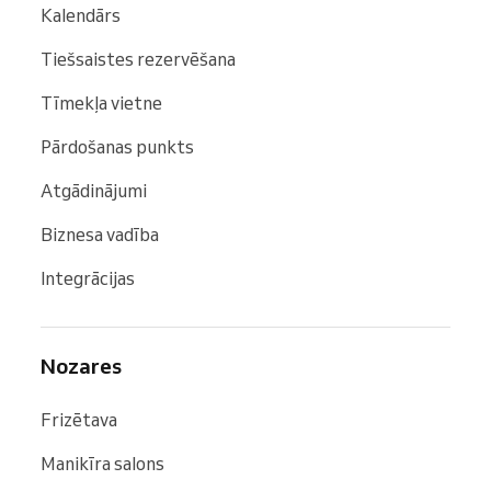
Kalendārs
Tiešsaistes rezervēšana
Tīmekļa vietne
Pārdošanas punkts
Atgādinājumi
Biznesa vadība
Integrācijas
Nozares
Frizētava
Manikīra salons