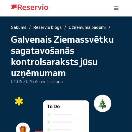
/
/
/
Sākums
Reservio blogs
Uzņēmuma padomi
Galvenais Ziemassvētku
sagatavošanās
kontrolsaraksts jūsu
uzņēmumam
04.05.2026.
5 min lasīšana