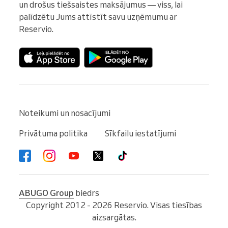
un drošus tiešsaistes maksājumus — viss, lai 
palīdzētu Jums attīstīt savu uzņēmumu ar 
Reservio.
Noteikumi un nosacījumi
Privātuma politika
Sīkfailu iestatījumi
ABUGO Group
biedrs
Copyright 2012 - 2026 Reservio. Visas tiesības
aizsargātas.