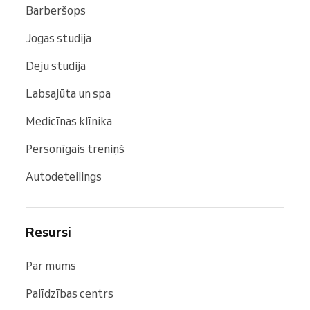
Barberšops
Jogas studija
Deju studija
Labsajūta un spa
Medicīnas klīnika
Personīgais treniņš
Autodeteilings
Resursi
Par mums
Palīdzības centrs