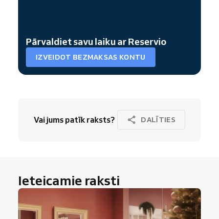
Pārvaldiet savu laiku ar Reservio
IZVEIDOT BEZMAKSAS KONTU
Vai jums patīk raksts?
DALĪTIES
Ieteicamie raksti