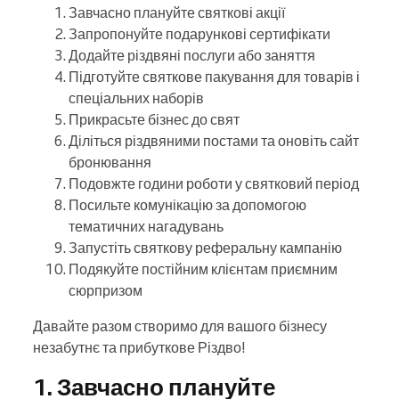
Завчасно плануйте святкові акції
Запропонуйте подарункові сертифікати
Додайте різдвяні послуги або заняття
Підготуйте святкове пакування для товарів і
спеціальних наборів
Прикрасьте бізнес до свят
Діліться різдвяними постами та оновіть сайт
бронювання
Подовжте години роботи у святковий період
Посильте комунікацію за допомогою
тематичних нагадувань
Запустіть святкову реферальну кампанію
Подякуйте постійним клієнтам приємним
сюрпризом
Давайте разом створимо для вашого бізнесу
незабутнє та прибуткове Різдво!
1. Завчасно плануйте