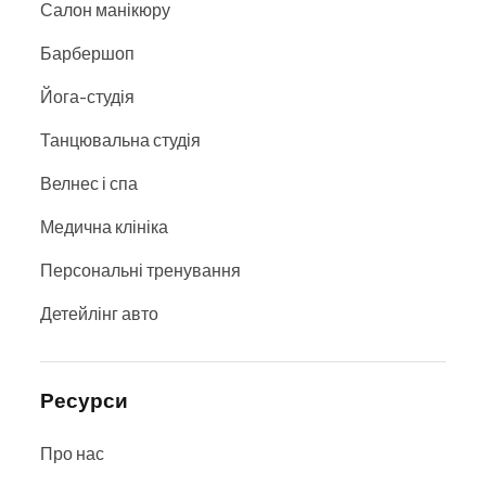
Салон манікюру
Барбершоп
Йога-студія
Танцювальна студія
Велнес і спа
Медична клініка
Персональні тренування
Детейлінг авто
Ресурси
Про нас