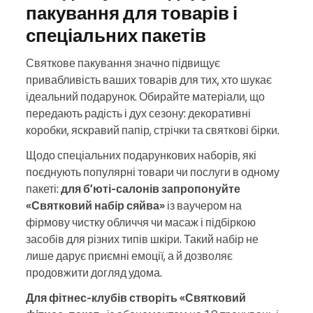
пакування для товарів і
спеціальних пакетів
Святкове пакування значно підвищує
привабливість ваших товарів для тих, хто шукає
ідеальний подарунок. Обирайте матеріали, що
передають радість і дух сезону: декоративні
коробки, яскравий папір, стрічки та святкові бірки.
Щодо спеціальних подарункових наборів, які
поєднують популярні товари чи послуги в одному
пакеті:
для б’юті-салонів запропонуйте
«Святковий набір сяйва»
із ваучером на
фірмову чистку обличчя чи масаж і підбіркою
засобів для різних типів шкіри. Такий набір не
лише дарує приємні емоції, а й дозволяє
продовжити догляд удома.
Для фітнес-клубів створіть «Святковий