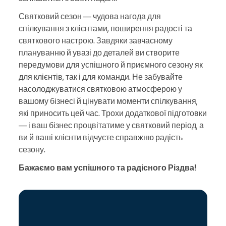
Святковий сезон — чудова нагода для
спілкування з клієнтами, поширення радості та
святкового настрою. Завдяки завчасному
плануванню й увазі до деталей ви створите
передумови для успішного й приємного сезону як
для клієнтів, так і для команди. Не забувайте
насолоджуватися святковою атмосферою у
вашому бізнесі й цінувати моменти спілкування,
які приносить цей час. Трохи додаткової підготовки
— і ваш бізнес процвітатиме у святковий період, а
ви й ваші клієнти відчуєте справжню радість
сезону.
Бажаємо вам успішного та радісного Різдва!