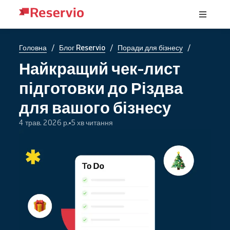
/
/
/
Головна
Блог Reservio
Поради для бізнесу
Найкращий чек-лист
підготовки до Різдва
для вашого бізнесу
4 трав. 2026 р.
5 хв читання