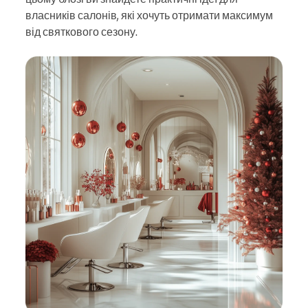
власників салонів, які хочуть отримати максимум
від святкового сезону.