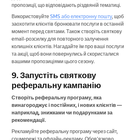
пропозиції, що відповідають різдвяній тематиці.
Використовуйте
SMS або електронну пошту
, щоб
заохотити клієнтів бронювати послуги в останній
момент перед святами. Також створіть святкову
email-розсилку для повторного залучення
колишніх клієнтів. Нагадайте їм про ваші послуги
та акції, щоб вони повернулись й скористалися
вашими пропозиціями цього сезону.
9. Запустіть святкову
реферальну кампанію
Створіть реферальну програму, яка
винагороджує і постійних, і нових клієнтів —
наприклад, знижками чи подарунками за
рекомендації.
Рекламуйте реферальну програму через сайт,
соцмережі та офлайн-рекламу. Обов’язково