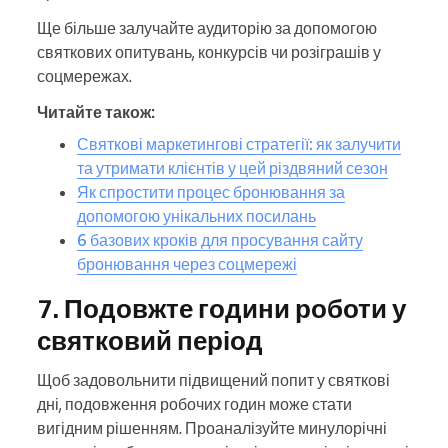
Ще більше залучайте аудиторію за допомогою
святкових опитувань, конкурсів чи розіграшів у
соцмережах.
Читайте також:
Святкові маркетингові стратегії: як залучити
та утримати клієнтів у цей різдвяний сезон
Як спростити процес бронювання за
допомогою унікальних посилань
6 базових кроків для просування сайту
бронювання через соцмережі
7. Подовжте години роботи у
святковий період
Щоб задовольнити підвищений попит у святкові
дні, подовження робочих годин може стати
вигідним рішенням. Проаналізуйте минулорічні