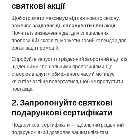
святкові акції
Щоб отримати максимум від святкового сезону,
важливо
заздалегідь спланувати свої акції
.
Почніть із визначення дат для спеціальних
пропозицій і складіть маркетинговий календар для
організації промоцій.
Спробуйте запустити різдвяний зворотний відлік із
щоденними спеціальними пропозиціями. Це
створює відчуття обмеженого часу й мотивує
клієнтів частіше повертатися, щоб не пропустити
нові акції.
2. Запропонуйте святкові
подарункові сертифікати
Подарункові сертифікати — ідеальний різдвяний
подарунок, який дозволяє вашим клієнтам