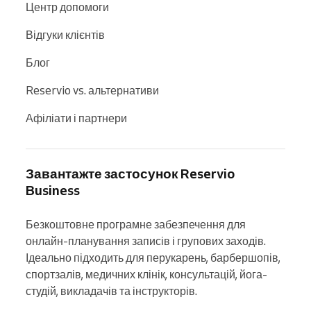
Центр допомоги
Відгуки клієнтів
Блог
Reservio vs. альтернативи
Афіліати і партнери
Завантажте застосунок Reservio
Business
Безкоштовне програмне забезпечення для 
онлайн-планування записів і групових заходів. 
Ідеально підходить для перукарень, барбершопів, 
спортзалів, медичних клінік, консультацій, йога-
студій, викладачів та інструкторів.
