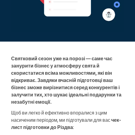
Святковий сезон уже на порозі — саме час
занурити бізнес у атмосферу свята й
скористатися всіма можливостями, які він
відкриває. Завдяки вчасній підготовці ваш
бізнес зможе вирізнитися серед конкурентів і
залучити тих, хто шукає ідеальні подарунки та
незабутні емоції.
Щоб ви легко й ефективно впоралися з цим
насиченим періодом, ми підготували для вас
чек-
лист підготовки до Різдва
: