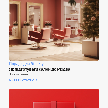
Поради для бізнесу
Як підготувати салон до Різдва
3 хв читання
Читати статтю