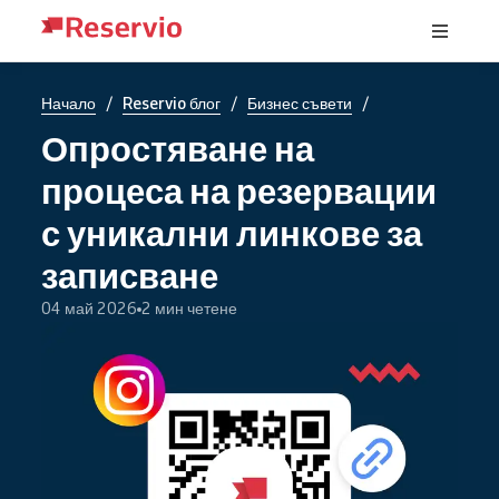
/
/
/
Начало
Reservio блог
Бизнес съвети
Опростяване на
процеса на резервации
с уникални линкове за
записване
04 май 2026
2 мин четене