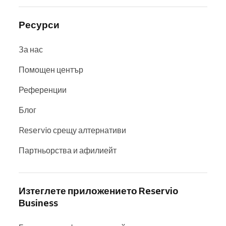
Ресурси
За нас
Помощен център
Референции
Блог
Reservio срещу алтернативи
Партньорства и афилиейт
Изтеглете приложението Reservio
Business