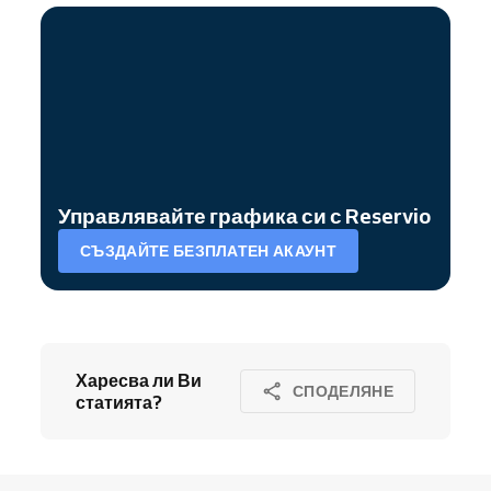
Управлявайте графика си с Reservio
СЪЗДАЙТЕ БЕЗПЛАТЕН АКАУНТ
Харесва ли Ви
СПОДЕЛЯНЕ
статията?