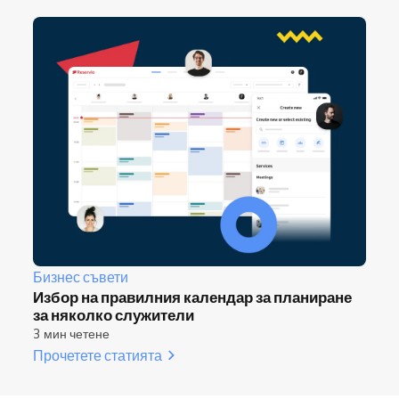
Бизнес съвети
Избор на правилния календар за планиране
за няколко служители
3 мин четене
Прочетете статията