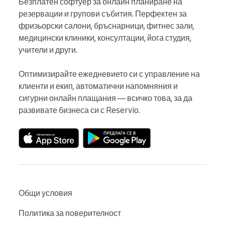
Безплатен софтуер за онлайн планиране на 
резервации и групови събития. Перфектен за 
фризьорски салони, бръснарници, фитнес зали, 
медицински клиники, консултации, йога студия, 
учители и други.

Оптимизирайте ежедневието си с управление на 
клиенти и екип, автоматични напомняния и 
сигурни онлайн плащания — всичко това, за да 
развивате бизнеса си с Reservio.
Общи условия
Политика за поверителност