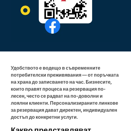
Удобството е водещо в съвременните
потребителски преживявания — от поръчката
на храна до записването на час. Бизнесите,
които правят процеса на резервация по-
лесен, често се радват на по-доволни и
лоялни клиенти. Персонализираните линкове
за резервация дават директен, индивидуален
достъп до конкретни услуги.
Какво представляват