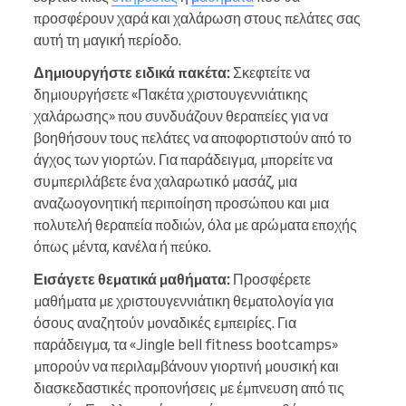
προσφέρουν χαρά και χαλάρωση στους πελάτες σας
αυτή τη μαγική περίοδο.
Δημιουργήστε ειδικά πακέτα:
Σκεφτείτε να
δημιουργήσετε «Πακέτα χριστουγεννιάτικης
χαλάρωσης» που συνδυάζουν θεραπείες για να
βοηθήσουν τους πελάτες να αποφορτιστούν από το
άγχος των γιορτών. Για παράδειγμα, μπορείτε να
συμπεριλάβετε ένα χαλαρωτικό μασάζ, μια
αναζωογονητική περιποίηση προσώπου και μια
πολυτελή θεραπεία ποδιών, όλα με αρώματα εποχής
όπως μέντα, κανέλα ή πεύκο.
Εισάγετε θεματικά μαθήματα:
Προσφέρετε
μαθήματα με χριστουγεννιάτικη θεματολογία για
όσους αναζητούν μοναδικές εμπειρίες. Για
παράδειγμα, τα «Jingle bell fitness bootcamps»
μπορούν να περιλαμβάνουν γιορτινή μουσική και
διασκεδαστικές προπονήσεις με έμπνευση από τις