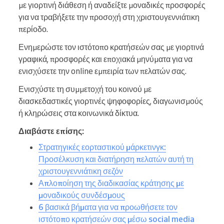
με γιορτινή διάθεση ή αναδείξτε μοναδικές προσφορές
για να τραβήξετε την προσοχή στη χριστουγεννιάτικη
περίοδο.
Ενημερώστε τον ιστότοπο κρατήσεών σας με γιορτινά
γραφικά, προσφορές και εποχιακά μηνύματα για να
ενισχύσετε την online εμπειρία των πελατών σας.
Ενισχύστε τη συμμετοχή του κοινού με
διασκεδαστικές γιορτινές ψηφοφορίες, διαγωνισμούς
ή κληρώσεις στα κοινωνικά δίκτυα.
Διαβάστε επίσης:
Στρατηγικές εορταστικού μάρκετινγκ:
Προσέλκυση και διατήρηση πελατών αυτή τη
χριστουγεννιάτικη σεζόν
Απλοποίηση της διαδικασίας κράτησης με
μοναδικούς συνδέσμους
6 βασικά βήματα για να προωθήσετε τον
ιστότοπο κρατήσεών σας μέσω social media