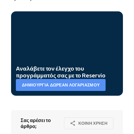
Αναλάβετε τον έλεγχο του
προγράμματός σας με το Reservio
ΔΗΜΙΟΥΡΓΊΑ ΔΩΡΕΆΝ ΛΟΓΑΡΙΑΣΜΟΎ
Σας αρέσει το
ΚΟΙΝΉ ΧΡΉΣΗ
άρθρο;