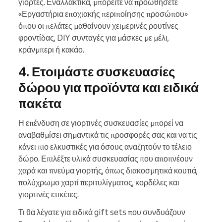
γιορτές. Εναλλακτικά, μπορείτε να προωθήσετε
«Εργαστήρια εποχιακής περιποίησης προσώπου»
όπου οι πελάτες μαθαίνουν χειμερινές ρουτίνες
φροντίδας, DIY συνταγές για μάσκες με μέλι,
κράνμπερι ή κακάο.
4. Ετοιμάστε συσκευασίες
δώρου για προϊόντα και ειδικά
πακέτα
Η επένδυση σε γιορτινές συσκευασίες μπορεί να
αναβαθμίσει σημαντικά τις προσφορές σας και να τις
κάνει πιο ελκυστικές για όσους αναζητούν το τέλειο
δώρο. Επιλέξτε υλικά συσκευασίας που αποπνέουν
χαρά και πνεύμα γιορτής, όπως διακοσμητικά κουτιά,
πολύχρωμο χαρτί περιτυλίγματος, κορδέλες και
γιορτινές ετικέτες.
Τι θα λέγατε για ειδικά gift sets που συνδυάζουν