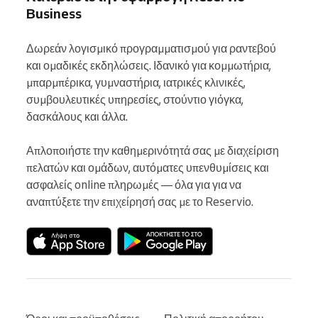
Business
Δωρεάν λογισμικό προγραμματισμού για ραντεβού 
και ομαδικές εκδηλώσεις. Ιδανικό για κομμωτήρια, 
μπαρμπέρικα, γυμναστήρια, ιατρικές κλινικές, 
συμβουλευτικές υπηρεσίες, στούντιο γιόγκα, 
δασκάλους και άλλα.

Απλοποιήστε την καθημερινότητά σας με διαχείριση 
πελατών και ομάδων, αυτόματες υπενθυμίσεις και 
ασφαλείς online πληρωμές — όλα για για να 
αναπτύξετε την επιχείρησή σας με το Reservio.