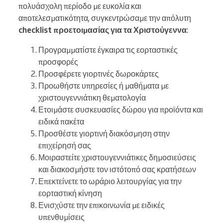
πολυάσχολη περίοδο με ευκολία και
αποτελεσματικότητα, συγκεντρώσαμε την απόλυτη
checklist προετοιμασίας για τα Χριστούγεννα
:
Προγραμματίστε έγκαιρα τις εορταστικές
προσφορές
Προσφέρετε γιορτινές δωροκάρτες
Προωθήστε υπηρεσίες ή μαθήματα με
χριστουγεννιάτικη θεματολογία
Ετοιμάστε συσκευασίες δώρου για προϊόντα και
ειδικά πακέτα
Προσθέστε γιορτινή διακόσμηση στην
επιχείρησή σας
Μοιραστείτε χριστουγεννιάτικες δημοσιεύσεις
και διακοσμήστε τον ιστότοπό σας κρατήσεων
Επεκτείνετε το ωράριο λειτουργίας για την
εορταστική κίνηση
Ενισχύστε την επικοινωνία με ειδικές
υπενθυμίσεις