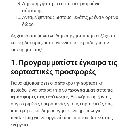
Δημιουργήστε μια εορταστική καμπάνια
σύστασης
Ανταμείψτε τους πιστούς πελάτες με ένα γιορτινό
δώρο
Ας ξεκινήσουμε για να δημιουργήσουμε μια αξέχαστη
και κερδοφόρα χριστουγεννιάτικη περίοδο για την
επιχείρησή σας!
1. Προγραμματίστε έγκαιρα τις
εορταστικές προσφορές
Για να αξιοποιήσετε στο έπακρο την εορταστική
περίοδο, είναι απαραίτητο να
προγραμματίσετε τις
προσφορές σας από νωρίς
. Ξεκινήστε ορίζοντας
συγκεκριμένες ημερομηνίες για τις εορταστικές σας
προσφορές και δημιουργήστε ένα ημερολόγιο
marketing για να οργανώσετε τις προωθητικές σας
ενέργειες.