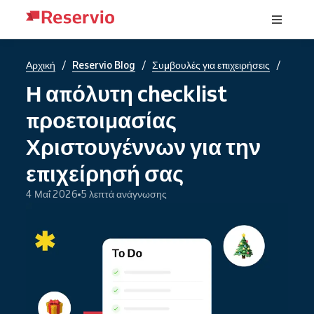
/
/
/
Αρχική
Reservio Blog
Συμβουλές για επιχειρήσεις
Η απόλυτη checklist
προετοιμασίας
Χριστουγέννων για την
επιχείρησή σας
4 Μαΐ 2026
5 λεπτά ανάγνωσης