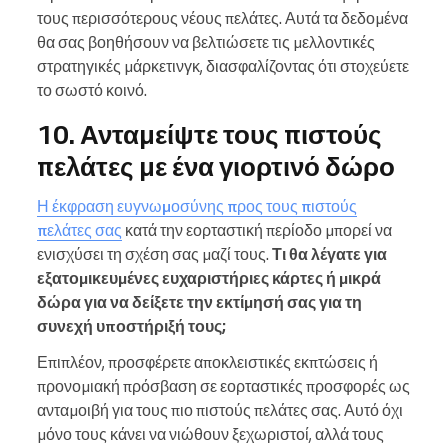
τους περισσότερους νέους πελάτες. Αυτά τα δεδομένα
θα σας βοηθήσουν να βελτιώσετε τις μελλοντικές
στρατηγικές μάρκετινγκ, διασφαλίζοντας ότι στοχεύετε
το σωστό κοινό.
10. Ανταμείψτε τους πιστούς
πελάτες με ένα γιορτινό δώρο
Η έκφραση ευγνωμοσύνης προς τους πιστούς
πελάτες σας
κατά την εορταστική περίοδο μπορεί να
ενισχύσει τη σχέση σας μαζί τους.
Τι θα λέγατε για
εξατομικευμένες ευχαριστήριες κάρτες ή μικρά
δώρα για να δείξετε την εκτίμησή σας για τη
συνεχή υποστήριξή τους;
Επιπλέον, προσφέρετε αποκλειστικές εκπτώσεις ή
προνομιακή πρόσβαση σε εορταστικές προσφορές ως
ανταμοιβή για τους πιο πιστούς πελάτες σας. Αυτό όχι
μόνο τους κάνει να νιώθουν ξεχωριστοί, αλλά τους