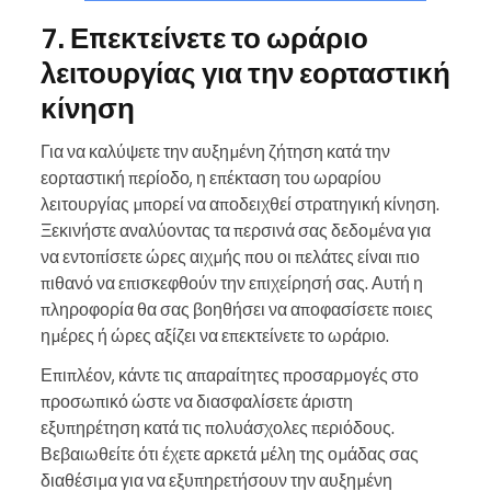
7. Επεκτείνετε το ωράριο
λειτουργίας για την εορταστική
κίνηση
Για να καλύψετε την αυξημένη ζήτηση κατά την
εορταστική περίοδο, η επέκταση του ωραρίου
λειτουργίας μπορεί να αποδειχθεί στρατηγική κίνηση.
Ξεκινήστε αναλύοντας τα περσινά σας δεδομένα για
να εντοπίσετε ώρες αιχμής που οι πελάτες είναι πιο
πιθανό να επισκεφθούν την επιχείρησή σας. Αυτή η
πληροφορία θα σας βοηθήσει να αποφασίσετε ποιες
ημέρες ή ώρες αξίζει να επεκτείνετε το ωράριο.
Επιπλέον, κάντε τις απαραίτητες προσαρμογές στο
προσωπικό ώστε να διασφαλίσετε άριστη
εξυπηρέτηση κατά τις πολυάσχολες περιόδους.
Βεβαιωθείτε ότι έχετε αρκετά μέλη της ομάδας σας
διαθέσιμα για να εξυπηρετήσουν την αυξημένη