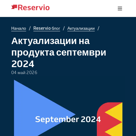
/
/
/
Начало
Reservio блог
Актуализации
Актуализации на
продукта септември
2024
04 май 2026