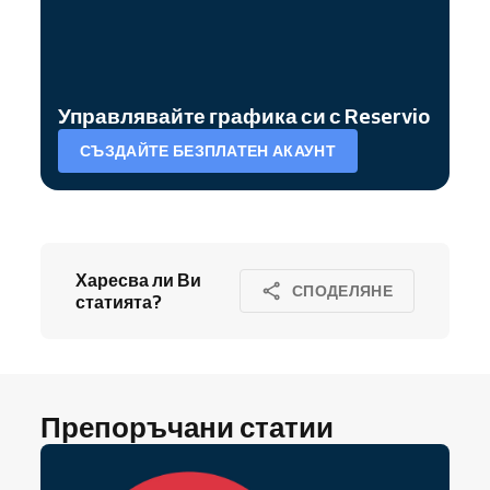
Управлявайте графика си с Reservio
СЪЗДАЙТЕ БЕЗПЛАТЕН АКАУНТ
Харесва ли Ви
СПОДЕЛЯНЕ
статията?
Препоръчани статии