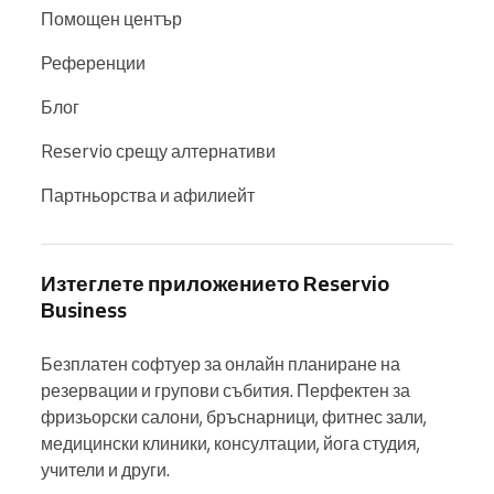
Помощен център
Референции
Блог
Reservio срещу алтернативи
Партньорства и афилиейт
Изтеглете приложението Reservio
Business
Безплатен софтуер за онлайн планиране на 
резервации и групови събития. Перфектен за 
фризьорски салони, бръснарници, фитнес зали, 
медицински клиники, консултации, йога студия, 
учители и други.
