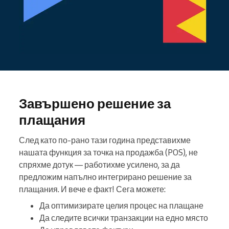
Завършено решение за
плащания
След като по-рано тази година представихме
нашата функция за точка на продажба (POS), не
спряхме дотук — работихме усилено, за да
предложим напълно интегрирано решение за
плащания. И вече е факт! Сега можете:
Да оптимизирате целия процес на плащане
Да следите всички транзакции на едно място