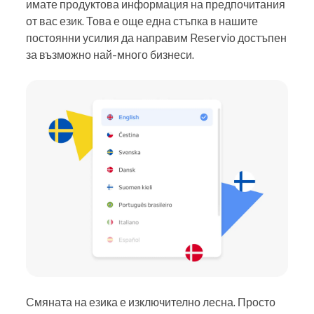
имате продуктова информация на предпочитания
от вас език. Това е още една стъпка в нашите
постоянни усилия да направим Reservio достъпен
за възможно най-много бизнеси.
Смяната на езика е изключително лесна. Просто