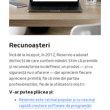
Recunoașteri
Încă de la început, în 2012, Reservio a adunat
distincții de care suntem mândri. Știm că premiile
și recunoașterea nu definesc un produs — și cu
siguranță nu o afacere — dar apreciem fiecare
apreciere primită, fie că vine din partea
profesioniștilor, fie de la utilizatorii noștri.
V-ar putea plăcea și:
Reservio este cel mai popular și cu cea mai
rapidă creștere software de programări