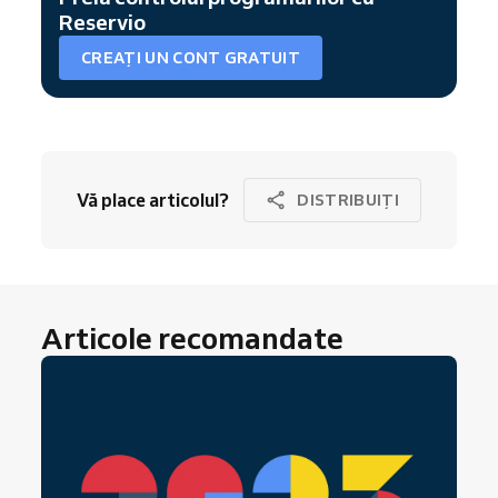
Reservio
CREAȚI UN CONT GRATUIT
Vă place articolul?
DISTRIBUIȚI
Articole recomandate