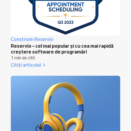
Construim Reservio
Reservio – cel mai popular și cu cea mai rapidă
creștere software de programări
1 min de citit
Citiți articolul