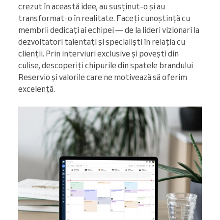
crezut în această idee, au susținut-o și au
transformat-o în realitate. Faceți cunoștință cu
membrii dedicați ai echipei — de la lideri vizionari la
dezvoltatori talentați și specialiști în relația cu
clienții. Prin interviuri exclusive și povești din
culise, descoperiți chipurile din spatele brandului
Reservio și valorile care ne motivează să oferim
excelență.