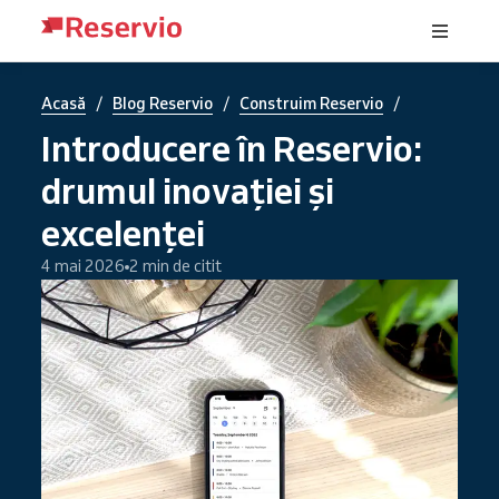
/
/
/
Acasă
Blog Reservio
Construim Reservio
Introducere în Reservio:
drumul inovației și
excelenței
4 mai 2026
2 min de citit