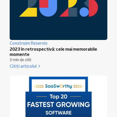
Construim Reservio
2023 în retrospectivă: cele mai memorabile
momente
3 min de citit
Citiți articolul