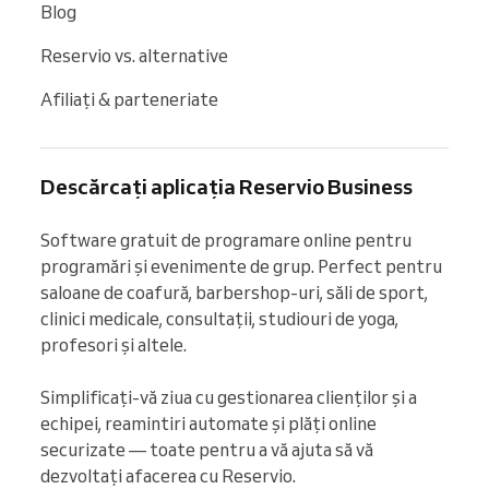
Blog
Reservio vs. alternative
Afiliați & parteneriate
Descărcați aplicația Reservio Business
Software gratuit de programare online pentru 
programări și evenimente de grup. Perfect pentru 
saloane de coafură, barbershop-uri, săli de sport, 
clinici medicale, consultații, studiouri de yoga, 
profesori și altele.

Simplificați-vă ziua cu gestionarea clienților și a 
echipei, reamintiri automate și plăți online 
securizate — toate pentru a vă ajuta să vă 
dezvoltați afacerea cu Reservio.