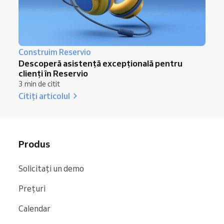
Construim Reservio
Descoperă asistență excepțională pentru
clienți în Reservio
3 min de citit
Citiți articolul
Produs
Solicitați un demo
Prețuri
Calendar