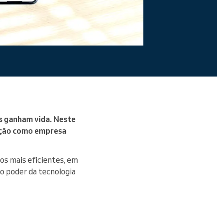
Ler mais
s ganham vida. Neste
rmação como empresa
os mais eficientes, em
o poder da tecnologia