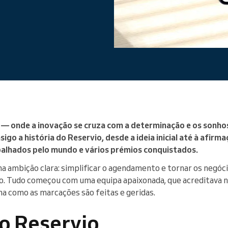
Gere uma grande organização
— onde a inovação se cruza com a determinação e os sonho
sigo a história do Reservio, desde a ideia inicial até à afi
spalhados pelo mundo e vários prémios conquistados.
a ambição clara: simplificar o agendamento e tornar os negóci
. Tudo começou com uma equipa apaixonada, que acreditava n
a como as marcações são feitas e geridas.
o Reservio