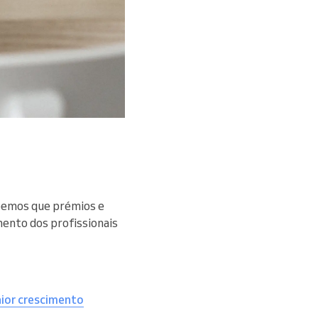
abemos que prémios e
ento dos profissionais
ior crescimento