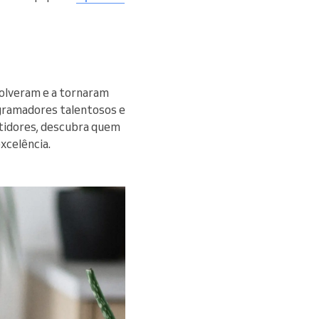
volveram e a tornaram
ogramadores talentosos e
astidores, descubra quem
xcelência.