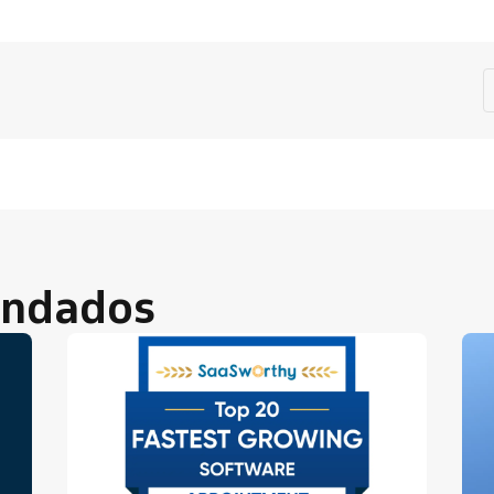
endados