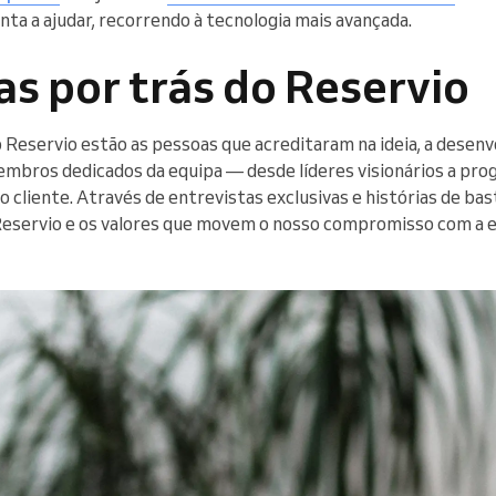
ta a ajudar, recorrendo à tecnologia mais avançada.
s por trás do Reservio
 Reservio estão as pessoas que acreditaram na ideia, a desen
embros dedicados da equipa — desde líderes visionários a pr
o cliente. Através de entrevistas exclusivas e histórias de b
Reservio e os valores que movem o nosso compromisso com a e