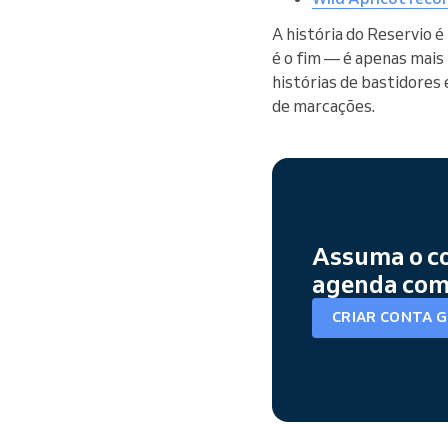
A história do Reservio 
é o fim — é apenas mais
histórias de bastidores 
de marcações.
Assuma o co
agenda com 
CRIAR CONTA 