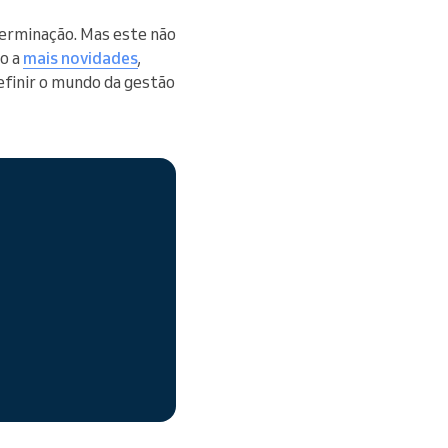
terminação. Mas este não
to a
mais novidades
,
efinir o mundo da gestão