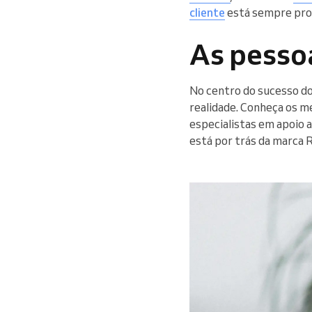
cliente
está sempre pron
As pessoa
No centro do sucesso do
realidade. Conheça os m
especialistas em apoio a
está por trás da marca 