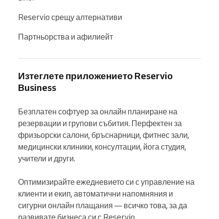
Reservio срещу алтернативи
Партньорства и афилиейт
Изтеглете приложението Reservio
Business
Безплатен софтуер за онлайн планиране на 
резервации и групови събития. Перфектен за 
фризьорски салони, бръснарници, фитнес зали, 
медицински клиники, консултации, йога студия, 
учители и други.

Оптимизирайте ежедневието си с управление на 
клиенти и екип, автоматични напомняния и 
сигурни онлайн плащания — всичко това, за да 
развивате бизнеса си с Reservio.