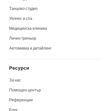
Танцово студио
Уелнес и спа
Медицинска клиника
Личен треньор
Автомивка и детайлинг
Ресурси
За нас
Помощен център
Референции
Блог