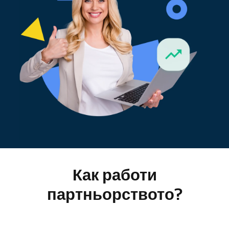
Как работи
партньорството?