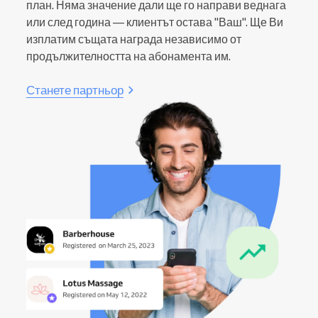
план. Няма значение дали ще го направи веднага
или след година — клиентът остава "Ваш". Ще Ви
изплатим същата награда независимо от
продължителността на абонамента им.
Станете партньор