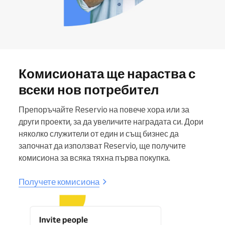
Комисионата ще нараства с
всеки нов потребител
Препоръчайте Reservio на повече хора или за
други проекти, за да увеличите наградата си. Дори
няколко служители от един и същ бизнес да
започнат да използват Reservio, ще получите
комисиона за всяка тяхна първа покупка.
Получете комисиона