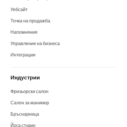
Уебсайт
Точка на продажба
Напомняния
Управление на бизнеса
Интеграции
Индустрии
Фризьорски салон
Салон за маникюр
Бръснарница
Йога студио