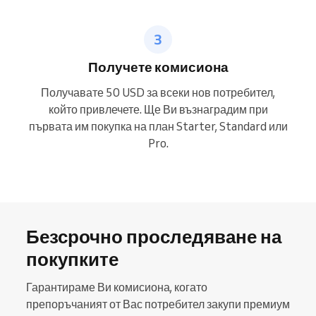
Получете комисиона
Получавате 50 USD за всеки нов потребител,
който привлечете. Ще Ви възнаградим при
първата им покупка на план Starter, Standard или
Pro.
Безсрочно проследяване на
покупките
Гарантираме Ви комисиона, когато
препоръчаният от Вас потребител закупи премиум