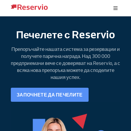
Печелете с Reservio
Препоръчайте нашата система за резервации и
получете парична награда. Над 300 000
предприемачи вече се доверяват на Reservio, а с
всяка нова препоръка можете да споделите
нашия успех.
ЗАПОЧНЕТЕ ДА ПЕЧЕЛИТЕ