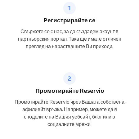
Регистрирайте се
Свържете се с нас, за да създадем акаунт в
партньорския портал. Така ще имате отличен
преглед на нарастващите Ви приходи.
Промотирайте Reservio
Промотирайте Reservio чрез Вашата собствена
афилиейт връзка. Например, можете да я
споделите на Вашия уебсайт, блог или в
социалните мрежи.