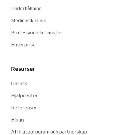
Underhållning
Medicinsk klinik
Professionella tjänster
Enterprise
Resurser
Om oss
Hjälpcenter
Referenser
Blogg
Affiliateprogram och partnerskap