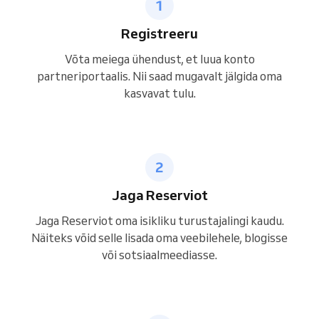
Registreeru
Võta meiega ühendust, et luua konto
partneriportaalis. Nii saad mugavalt jälgida oma
kasvavat tulu.
Jaga Reserviot
Jaga Reserviot oma isikliku turustajalingi kaudu.
Näiteks võid selle lisada oma veebilehele, blogisse
või sotsiaalmeediasse.