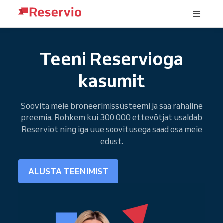
Teeni Reservioga
kasumit
Soovita meie broneerimissüsteemi ja saa rahaline
preemia. Rohkem kui 300 000 ettevõtjat usaldab
Reserviot ning iga uue soovitusega saad osa meie
edust.
ALUSTA TEENIMIST