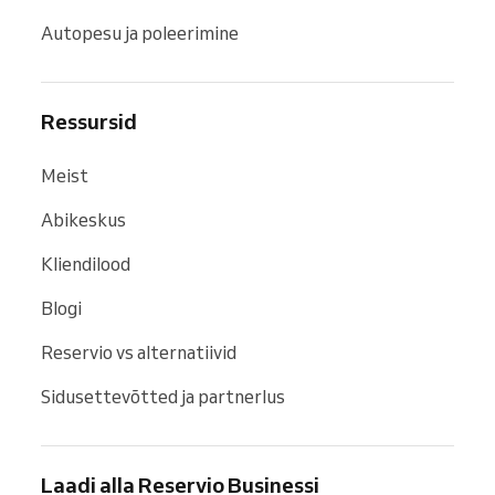
Autopesu ja poleerimine
Ressursid
Meist
Abikeskus
Kliendilood
Blogi
Reservio vs alternatiivid
Sidusettevõtted ja partnerlus
Laadi alla Reservio Businessi