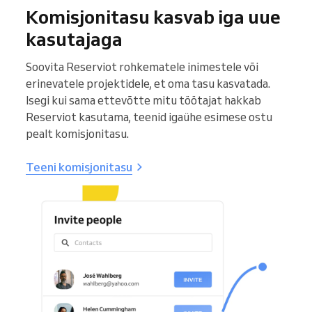
Komisjonitasu kasvab iga uue
kasutajaga
Soovita Reserviot rohkematele inimestele või
erinevatele projektidele, et oma tasu kasvatada.
Isegi kui sama ettevõtte mitu töötajat hakkab
Reserviot kasutama, teenid igaühe esimese ostu
pealt komisjonitasu.
Teeni komisjonitasu