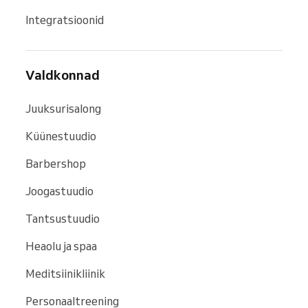
Integratsioonid
Valdkonnad
Juuksurisalong
Küünestuudio
Barbershop
Joogastuudio
Tantsustuudio
Heaolu ja spaa
Meditsiinikliinik
Personaaltreening