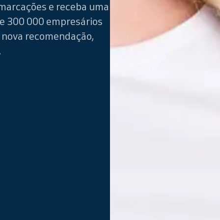
marcações e receba uma
de 300 000 empresários
a nova recomendação,
.