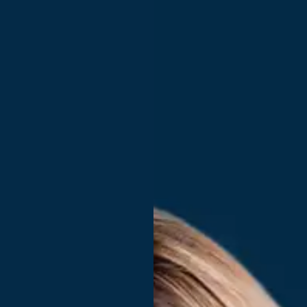
Gere uma grande organização