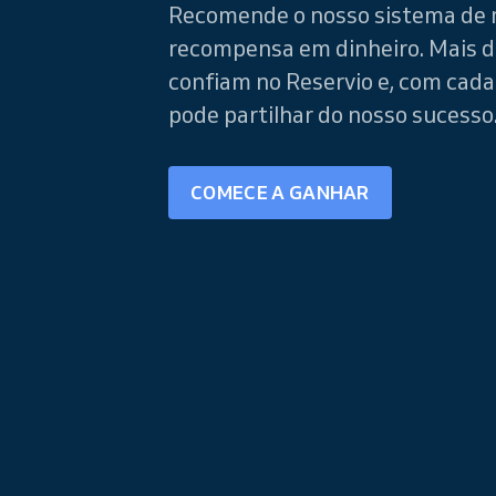
Recomende o nosso sistema de 
recompensa em dinheiro. Mais 
confiam no Reservio e, com cad
pode partilhar do nosso sucesso
COMECE A GANHAR