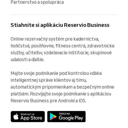
Partnerstvo a spolupráca
Stiahnite si aplikáciu Reservio Business
Online rezervačný systém pre kaderníctva, 
holičstvá, posilňovne, fitness centrá, zdravotnícke 
služby, učiteľov, vzdelávacie inštitúcie, skupinové 
udalosti a ďalšie.

Majte svoje podnikanie pod kontrolou vďaka 
inteligentnej správe klientov aj tímu, 
automatickým pripomienkam a bezpečným online 
platbám. Rozvíjajte svoje podnikanie s aplikáciou 
Reservio Business pre Android a iOS.