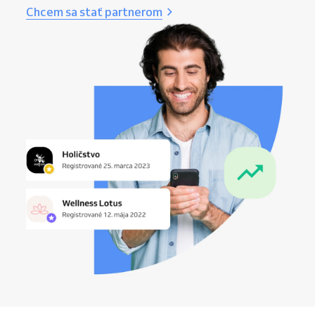
Chcem sa stať partnerom