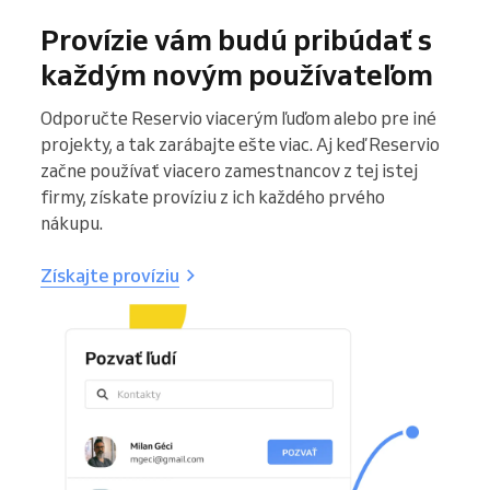
Provízie vám budú pribúdať s
každým novým používateľom
Odporučte Reservio viacerým ľuďom alebo pre iné
projekty, a tak zarábajte ešte viac. Aj keď Reservio
začne používať viacero zamestnancov z tej istej
firmy, získate províziu z ich každého prvého
nákupu.
Získajte províziu