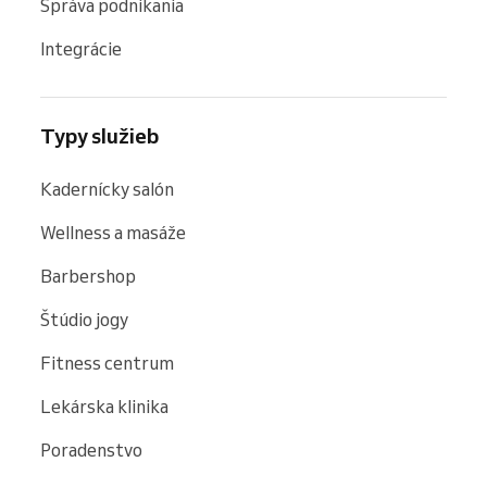
Správa podnikania
Integrácie
Typy služieb
Kadernícky salón
Wellness a masáže
Barbershop
Štúdio jogy
Fitness centrum
Lekárska klinika
Poradenstvo