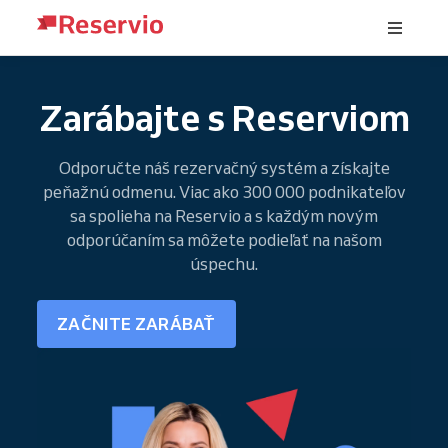
Zarábajte s Reserviom
Odporučte náš rezervačný systém a získajte
peňažnú odmenu. Viac ako 300 000 podnikateľov
sa spolieha na Reservio a s každým novým
odporúčaním sa môžete podieľať na našom
úspechu.
ZAČNITE ZARÁBAŤ