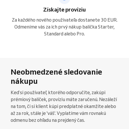
Získajte províziu
Za každého nového používateľa dostanete 30 EUR.
Odmeníme vás za ich prvý nákup balíčka Starter,
Standard alebo Pro.
Neobmedzené sledovanie
nákupu
Keď si používateľ, ktorého odporučíte, zakúpi
prémiový balíček, províziu máte zaručenú. Nezáleží
na tom, či si klient kúpi predplatné okamžite alebo
až za rok, stále je 'váš'. Vyplatíme vám rovnakú
odmenu bez ohľadu na prejdený čas.