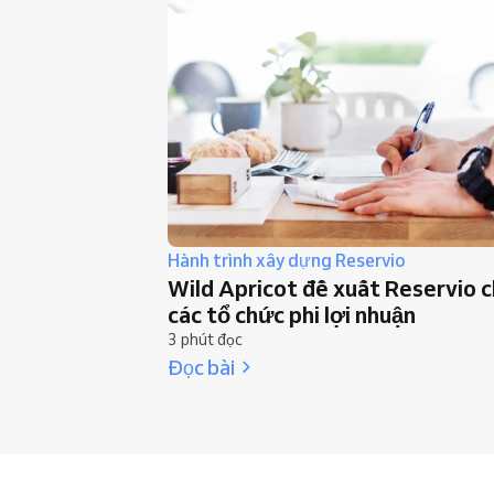
Hành trình xây dựng Reservio
Wild Apricot đề xuất Reservio 
các tổ chức phi lợi nhuận
3 phút đọc
Đọc bài