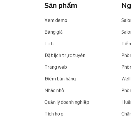
Sản phẩm
Ng
Xem demo
Salo
Bảng giá
Salon
Lịch
Tiệm
Đặt lịch trực tuyến
Phòn
Trang web
Phòn
Điểm bán hàng
Well
Nhắc nhở
Phòn
Quản lý doanh nghiệp
Huấn
Tích hợp
Chăm