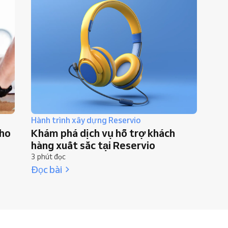
Hành trình xây dựng Reservio
cho
Khám phá dịch vụ hỗ trợ khách
hàng xuất sắc tại Reservio
3 phút đọc
Đọc bài