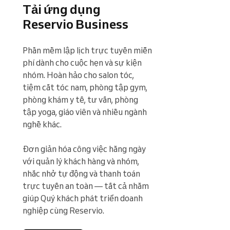
Tải ứng dụng
Reservio Business
Phần mềm lập lịch trực tuyến miễn 
phí dành cho cuộc hẹn và sự kiện 
nhóm. Hoàn hảo cho salon tóc, 
tiệm cắt tóc nam, phòng tập gym, 
phòng khám y tế, tư vấn, phòng 
tập yoga, giáo viên và nhiều ngành 
nghề khác.

Đơn giản hóa công việc hằng ngày 
với quản lý khách hàng và nhóm, 
nhắc nhở tự động và thanh toán 
trực tuyến an toàn — tất cả nhằm 
giúp Quý khách phát triển doanh 
nghiệp cùng Reservio.