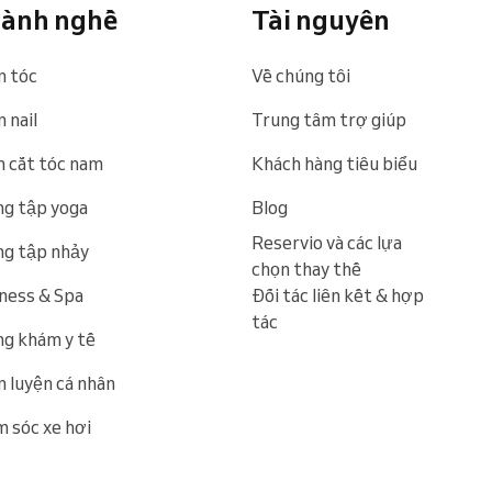
ành nghề
Tài nguyên
n tóc
Về chúng tôi
 nail
Trung tâm trợ giúp
 cắt tóc nam
Khách hàng tiêu biểu
g tập yoga
Blog
Reservio và các lựa
g tập nhảy
chọn thay thế
ness & Spa
Đối tác liên kết & hợp
tác
g khám y tế
 luyện cá nhân
 sóc xe hơi