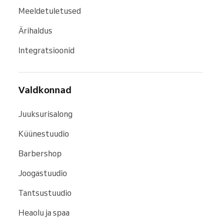
Meeldetuletused
Ärihaldus
Integratsioonid
Valdkonnad
Juuksurisalong
Küünestuudio
Barbershop
Joogastuudio
Tantsustuudio
Heaolu ja spaa