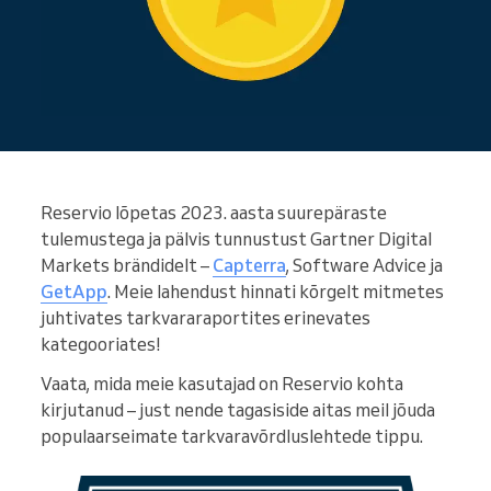
Reservio lõpetas 2023. aasta suurepäraste
tulemustega ja pälvis tunnustust Gartner Digital
Markets brändidelt –
Capterra
, Software Advice ja
GetApp
. Meie lahendust hinnati kõrgelt mitmetes
juhtivates tarkvararaportites erinevates
kategooriates!
Vaata, mida meie kasutajad on Reservio kohta
kirjutanud – just nende tagasiside aitas meil jõuda
populaarseimate tarkvaravõrdluslehtede tippu.