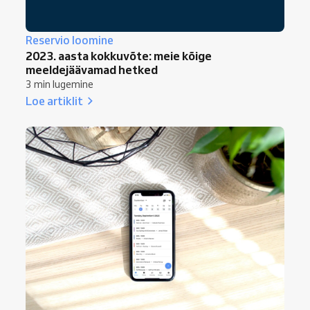
Reservio loomine
2023. aasta kokkuvõte: meie kõige
meeldejäävamad hetked
3 min lugemine
Loe artiklit