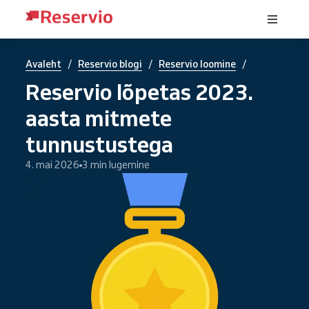
/
/
/
Avaleht
Reservio blogi
Reservio loomine
Reservio lõpetas 2023.
aasta mitmete
tunnustustega
4. mai 2026
3 min lugemine