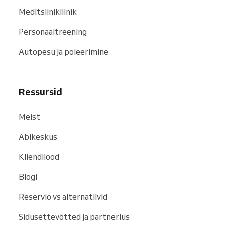
Meditsiinikliinik
Personaaltreening
Autopesu ja poleerimine
Ressursid
Meist
Abikeskus
Kliendilood
Blogi
Reservio vs alternatiivid
Sidusettevõtted ja partnerlus