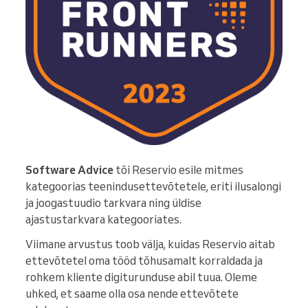
Software Advice
tõi Reservio esile mitmes
kategoorias teenindusettevõtetele, eriti ilusalongi
ja joogastuudio tarkvara ning üldise
ajastustarkvara kategooriates.
Viimane arvustus toob välja, kuidas Reservio aitab
ettevõtetel oma tööd tõhusamalt korraldada ja
rohkem kliente digiturunduse abil tuua. Oleme
uhked, et saame olla osa nende ettevõtete