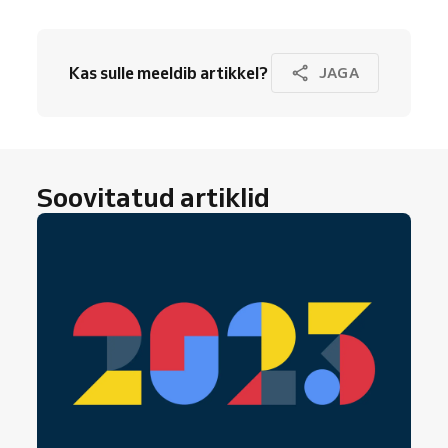
Kas sulle meeldib artikkel?
JAGA
Soovitatud artiklid