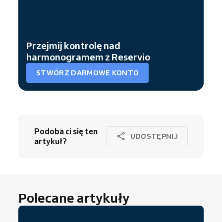
Przejmij kontrolę nad
harmonogramem z Reservio
STWÓRZ DARMOWE KONTO
Podoba ci się ten
UDOSTĘPNIJ
artykuł?
Polecane artykuły