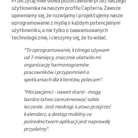
Przeczytaj miłe słowa pozostawione przez naszego
użytkownika na naszym profilu Capterra. Zawsze
upewniamy się, że rozwijamy i projektujemy nasze
oprogramowanie z myślą o każdym potencjalnym
użytkowniku, a nie tylko o zaawansowanych
technologicznie, i cieszymy się, że to widać.
"To oprogramowanie, którego używam
od 7 miesięcy, znacznie ułatwiło mi
organizację harmonogramów
pracowników i przypomnień o
spotkaniach dla klientów, polecam".
"Moi pacjenci - nawet starsi - mogą
bardzo łatwo zarezerwować sobie
leczenie. Jest niedrogi. Łatwo przejrzeć
kalendarz, a dostęp mobilny za
pośrednictwem aplikacji jest naprawdę
przydatny".