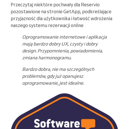
Przeczytaj niektóre pochwały dla Reservio
pozostawione na stronie GetApp, podkreślające
przyjazność dla użytkownika i łatwość wdrożenia
naszego systemu rezerwacji online
Oprogramowanie internetowe i aplikacja
mają bardzo dobry UX, czysty i dobry
design. Przypomnienia, powiadomienia,
zmiana harmonogramu.
Bardzo dobra, nie ma szczególnych
problemów, gdy już opanujesz
oprogramowanie, jest idealne.