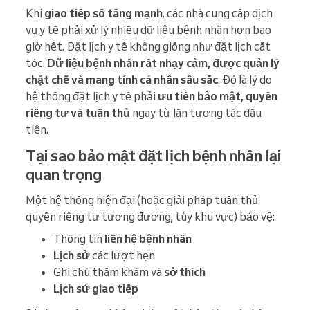
Khi
giao tiếp số tăng mạnh
, các nhà cung cấp dịch
vụ y tế phải xử lý nhiều dữ liệu bệnh nhân hơn bao
giờ hết. Đặt lịch y tế không giống như đặt lịch cắt
tóc.
Dữ liệu bệnh nhân rất nhạy cảm, được quản lý
chặt chẽ và mang tính cá nhân sâu sắc
. Đó là lý do
hệ thống đặt lịch y tế phải
ưu tiên bảo mật, quyền
riêng tư và tuân thủ
ngay từ lần tương tác đầu
tiên.
Tại sao bảo mật đặt lịch bệnh nhân lại
quan trọng
Một hệ thống hiện đại (hoặc giải pháp tuân thủ
quyền riêng tư tương đương, tùy khu vực) bảo vệ:
Thông tin
liên hệ bệnh nhân
Lịch sử
các lượt hẹn
Ghi chú thăm khám và
sở thích
Lịch sử giao tiếp