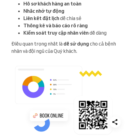
Hồ sơ khách hàng an toàn
Nhắc nhở tự động
Liên kết đặt lịch
dễ chia sẻ
Thống kê và báo cáo rõ ràng
Kiểm soát truy cập nhân viên
dễ dàng
Điều quan trọng nhất là
dễ sử dụng
cho cả bệnh
nhân và đội ngũ của Quý khách.