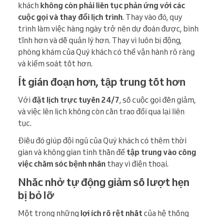
khách
không còn phải liên tục phản ứng với các
cuộc gọi và thay đổi lịch trình
. Thay vào đó, quy
trình làm việc hàng ngày trở nên dự đoán được, bình
tĩnh hơn và dễ quản lý hơn. Thay vì luôn bị động,
phòng khám của Quý khách có thể vận hành rõ ràng
và kiểm soát tốt hơn.
Ít gián đoạn hơn, tập trung tốt hơn
Với
đặt lịch trực tuyến 24/7
, số cuộc gọi đến giảm,
và việc lên lịch không còn cần trao đổi qua lại liên
tục.
Điều đó giúp đội ngũ của Quý khách có thêm thời
gian và không gian tinh thần để
tập trung vào công
việc chăm sóc bệnh nhân
thay vì điện thoại.
Nhắc nhở tự động giảm số lượt hẹn
bị bỏ lỡ
Một trong những
lợi ích rõ rệt nhất
của hệ thống