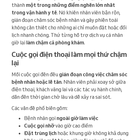
thành
một trong những điểm nghẽn lớn nhất
trong vận hành y tế
. Nó khiến nhân viên bận rộn,
gián đoạn chăm sóc bệnh nhân và gây phiền toái
không cần thiết cho những ai chỉ muốn đặt hoặc đổi
lịch nhanh chóng. Thứ từng hỗ trợ dịch vụ cá nhân
giờ lại
làm chậm cả phòng khám
.
Cuộc gọi điện thoại làm mọi thứ chậm
lại
Mỗi cuộc gọi đến đều
gián đoạn công việc chăm sóc
bệnh nhân hoặc lễ tân
. Nhân viên phải xoay sở giữa
điện thoại, khách vãng lai và các tác vụ hành chính,
dẫn đến thời gian chờ lâu và dễ xảy ra sai sót.
Các vấn đề phổ biến gồm:
Bệnh nhân gọi
ngoài giờ làm việc
Cuộc gọi nhỡ
vào giờ cao điểm
Đặt trùng lịch
hoặc khung giờ không khả dụng