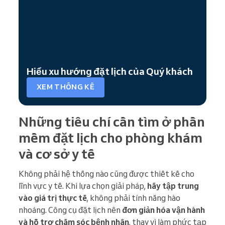
Hiểu xu hướng đặt lịch của Quý khách
XEM THỐNG KÊ
Những tiêu chí cần tìm ở phần
mềm đặt lịch cho phòng khám
và cơ sở y tế
Không phải hệ thống nào cũng được thiết kế cho
lĩnh vực y tế. Khi lựa chọn giải pháp,
hãy tập trung
vào giá trị thực tế
, không phải tính năng hào
nhoáng. Công cụ đặt lịch nên
đơn giản hóa vận hành
và hỗ trợ chăm sóc bệnh nhân
, thay vì làm phức tạp