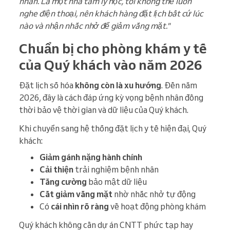
nhân. Là một nhà tâm lý học, tôi không thể luôn
nghe điện thoại, nên khách hàng đặt lịch bất cứ lúc
nào và nhận nhắc nhở để giảm vắng mặt."
Chuẩn bị cho phòng khám y tế
của Quý khách vào năm 2026
Đặt lịch số hóa
không còn là xu hướng
. Đến năm
2026, đây là cách đáp ứng kỳ vọng bệnh nhân đồng
thời bảo vệ thời gian và dữ liệu của Quý khách.
Khi chuyển sang hệ thống đặt lịch y tế hiện đại, Quý
khách:
Giảm gánh nặng hành chính
Cải thiện
trải nghiệm bệnh nhân
Tăng cường
bảo mật dữ liệu
Cắt giảm vắng mặt
nhờ nhắc nhở tự động
Có
cái nhìn rõ ràng
về hoạt động phòng khám
Quý khách không cần dự án CNTT phức tạp hay