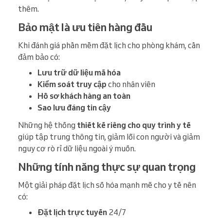
thêm.
Bảo mật là ưu tiên hàng đầu
Khi đánh giá phần mềm đặt lịch cho phòng khám, cần
đảm bảo có:
Lưu trữ dữ liệu mã hóa
Kiểm soát truy cập
cho nhân viên
Hồ sơ khách hàng an toàn
Sao lưu đáng tin cậy
Những hệ thống
thiết kế riêng cho quy trình y tế
giúp tập trung thông tin, giảm lỗi con người và giảm
nguy cơ rò rỉ dữ liệu ngoài ý muốn.
Những tính năng thực sự quan trọng
Một giải pháp đặt lịch số hóa mạnh mẽ cho y tế nên
có:
Đặt lịch trực tuyến
24/7