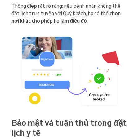
Thông điệp rất rõ ràng: nếu bệnh nhân không thể
đặt lịch trực tuyến với Quý khách, họ có thể
chọn
nơi khác cho phép họ làm điều đó
.
Bảo mật và tuân thủ trong đặt
lịch y tế