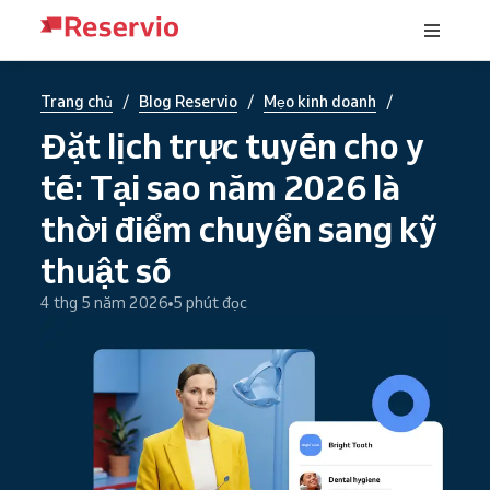
/
/
/
Trang chủ
Blog Reservio
Mẹo kinh doanh
Đặt lịch trực tuyến cho y
tế: Tại sao năm 2026 là
thời điểm chuyển sang kỹ
thuật số
4 thg 5 năm 2026
5 phút đọc