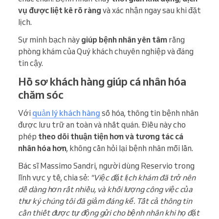
vụ được liệt kê rõ ràng
và xác nhận ngay sau khi đặt
lịch.
Sự minh bạch này
giúp bệnh nhân yên tâm
rằng
phòng khám của Quý khách chuyên nghiệp và đáng
tin cậy.
Hồ sơ khách hàng giúp cá nhân hóa
chăm sóc
Với
quản lý khách hàng
số hóa, thông tin bệnh nhân
được lưu trữ an toàn và nhất quán. Điều này cho
phép
theo dõi thuận tiện hơn và tương tác cá
nhân hóa hơn
, không cần hỏi lại bệnh nhân mỗi lần.
Bác sĩ Massimo Sandri, người dùng Reservio trong
lĩnh vực y tế, chia sẻ:
"Việc đặt lịch khám đã trở nên
dễ dàng hơn rất nhiều, và khối lượng công việc của
thư ký chúng tôi đã giảm đáng kể. Tất cả thông tin
cần thiết được tự động gửi cho bệnh nhân khi họ đặt