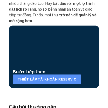
nhiều tháng đào tạo. Hãy bắt đầu với
một lộ trình
đặt lịch rõ ràng
, hồ sơ bệnh nhân an toàn và giao
tiếp tự động. Từ đó, mọi thứ
trở nên dễ quản lý và
mở rộng hơn
.
Bước tiếp theo
THIẾT LẬP TÀI KHOẢN RESERVIO
Câu hỏi thường gặp