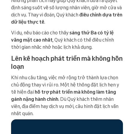
Những phân tích này giúp Quý khách đưa ra quyết
định sáng suốt về số lượng nhân viên, giờ mở cửa và
dịch vụ. Thay vì đoán, Quý khách
điều chỉnh dựa trên
dữ liệu thực tế
.
Ví dụ, nếu báo cáo cho thấy
sáng thứ Ba có tỷ lệ
vắng mặt cao nhất
, Quý khách có thể điều chỉnh
thời gian nhắc nhở hoặc lịch khả dụng.
Lên kế hoạch phát triển mà không hỗn
loạn
Khi nhu cầu tăng, việc mở rộng trở thành lựa chọn
chủ động thay vì rủi ro. Một hệ thống đặt lịch hẹn y
tế hiện đại
hỗ trợ phát triển mà không làm tăng
gánh nặng hành chính
. Dù Quý khách thêm nhân
viên, địa điểm hay dịch vụ mới, cấu hình đặt lịch vẫn
nhất quán.