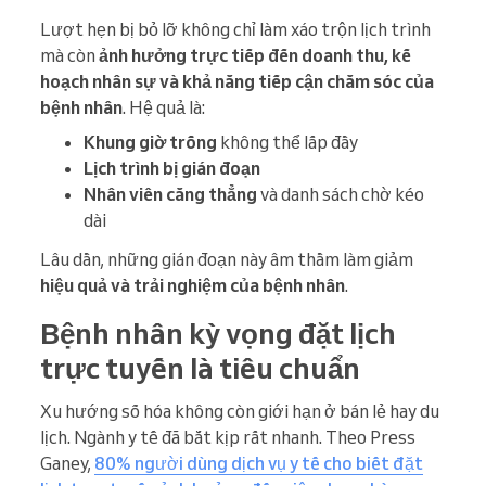
Lượt hẹn bị bỏ lỡ không chỉ làm xáo trộn lịch trình
mà còn
ảnh hưởng trực tiếp đến doanh thu, kế
hoạch nhân sự và khả năng tiếp cận chăm sóc của
bệnh nhân
. Hệ quả là:
Khung giờ trống
không thể lấp đầy
Lịch trình bị gián đoạn
Nhân viên căng thẳng
và danh sách chờ kéo
dài
Lâu dần, những gián đoạn này âm thầm làm giảm
hiệu quả và trải nghiệm của bệnh nhân
.
Bệnh nhân kỳ vọng đặt lịch
trực tuyến là tiêu chuẩn
Xu hướng số hóa không còn giới hạn ở bán lẻ hay du
lịch. Ngành y tế đã bắt kịp rất nhanh. Theo Press
Ganey,
80% người dùng dịch vụ y tế cho biết đặt