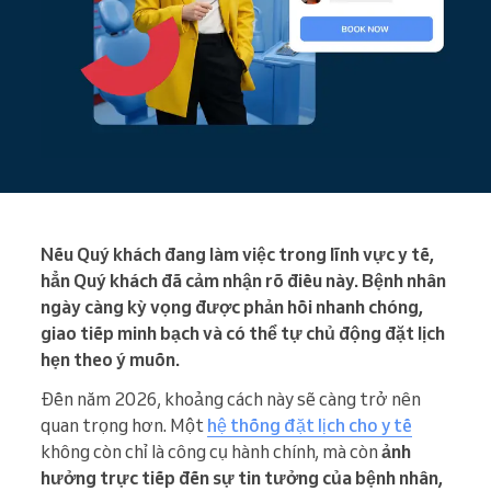
Nếu Quý khách đang làm việc trong lĩnh vực y tế,
hẳn Quý khách đã cảm nhận rõ điều này. Bệnh nhân
ngày càng kỳ vọng được phản hồi nhanh chóng,
giao tiếp minh bạch và có thể tự chủ động đặt lịch
hẹn theo ý muốn.
Đến năm 2026, khoảng cách này sẽ càng trở nên
quan trọng hơn. Một
hệ thống đặt lịch cho y tế
không còn chỉ là công cụ hành chính, mà còn
ảnh
hưởng trực tiếp đến sự tin tưởng của bệnh nhân,