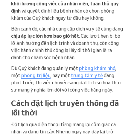
khối lượng công việc của nhân viên, tuân thủ quy
định
và quyết định liệu bệnh nhân có chọn phòng
khám của Quý khách ngay từ đầu hay không.
Bên cạnh đó, các nhà cung cấp dịch vụ y tế cũng đang
chịu áp lực lớn hơn bao giờ hết
. Các lượt hẹn bị bỏ
lỡ ảnh hưởng đến lịch trình và doanh thu, còn công
việc hành chính thủ công lại lấy đi thời gian lẽ ra
dành cho chăm sóc bệnh nhân.
Dù Quý khách đang quản lý một
phòng khám nhỏ
,
một
phòng trị liệu
, hay một
trung tâm y tế
đang
phát triển, thì việc chuyển sang đặt lịch số hóa thực
sự mang ý nghĩa lớn đối với công việc hằng ngày.
Cách đặt lịch truyền thống đã
lỗi thời
Đặt lịch qua điện thoại từng mang lại cảm giác cá
nhân và đáng tin cậy. Nhưng ngày nay, đây lại trở