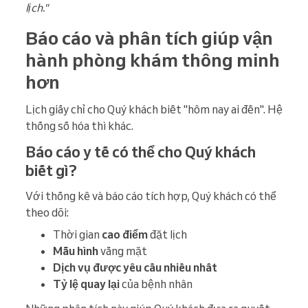
lịch."
Báo cáo và phân tích giúp vận
hành phòng khám thông minh
hơn
Lịch giấy chỉ cho Quý khách biết "hôm nay ai đến". Hệ
thống số hóa thì khác.
Báo cáo y tế có thể cho Quý khách
biết gì?
Với thống kê và báo cáo tích hợp, Quý khách có thể
theo dõi:
Thời gian
cao điểm
đặt lịch
Mẫu hình
vắng mặt
Dịch vụ được yêu cầu nhiều nhất
Tỷ lệ quay lại
của bệnh nhân