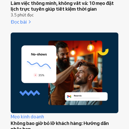
Làm việc thông minh, không vất vả: 10 mẹo đặt
lịch trực tuyến giúp tiết kiệm thời gian
3.5 phút đọc
Đọc bài
Mẹo kinh doanh
Không bao giờ bỏ lỡ khách hàng: Hướng dẫn
nhắc hẹn