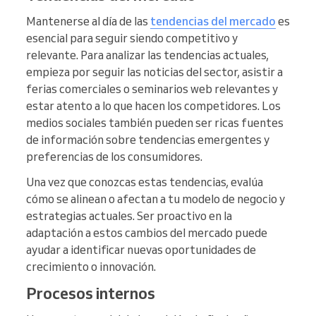
Mantenerse al día de las
tendencias del mercado
es
esencial para seguir siendo competitivo y
relevante. Para analizar las tendencias actuales,
empieza por seguir las noticias del sector, asistir a
ferias comerciales o seminarios web relevantes y
estar atento a lo que hacen los competidores. Los
medios sociales también pueden ser ricas fuentes
de información sobre tendencias emergentes y
preferencias de los consumidores.
Una vez que conozcas estas tendencias, evalúa
cómo se alinean o afectan a tu modelo de negocio y
estrategias actuales. Ser proactivo en la
adaptación a estos cambios del mercado puede
ayudar a identificar nuevas oportunidades de
crecimiento o innovación.
Procesos internos