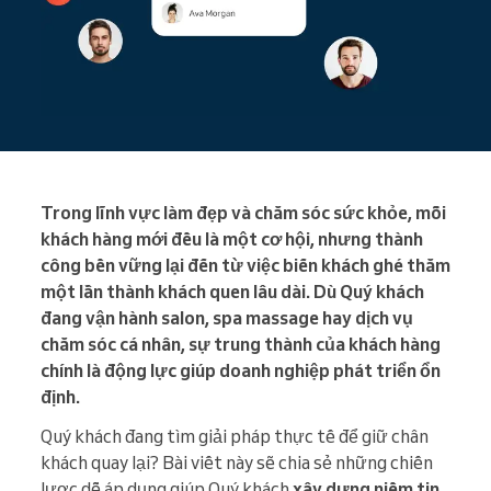
Trong lĩnh vực làm đẹp và chăm sóc sức khỏe, mỗi
khách hàng mới đều là một cơ hội, nhưng thành
công bền vững lại đến từ việc biến khách ghé thăm
một lần thành khách quen lâu dài. Dù Quý khách
đang vận hành salon, spa massage hay dịch vụ
chăm sóc cá nhân, sự trung thành của khách hàng
chính là động lực giúp doanh nghiệp phát triển ổn
định.
Quý khách đang tìm giải pháp thực tế để giữ chân
khách quay lại? Bài viết này sẽ chia sẻ những chiến
lược dễ áp dụng giúp Quý khách
xây dựng niềm tin
,