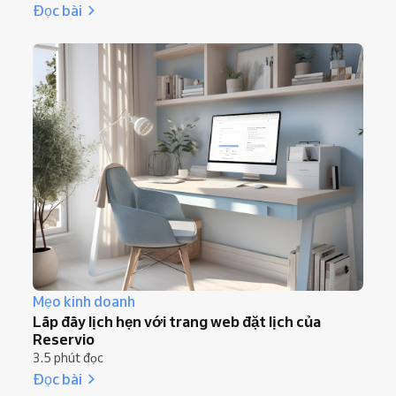
Đọc bài
Mẹo kinh doanh
Lấp đầy lịch hẹn với trang web đặt lịch của
Reservio
3.5 phút đọc
Đọc bài