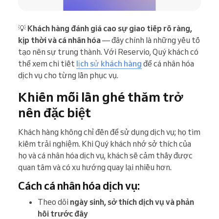
💡
Khách hàng đánh giá cao sự giao tiếp rõ ràng,
kịp thời và cá nhân hóa
— đây chính là những yếu tố
tạo nên sự trung thành. Với Reservio, Quý khách có
thể xem chi tiết
lịch sử khách hàng
để cá nhân hóa
dịch vụ cho từng lần phục vụ.
Khiến mỗi lần ghé thăm trở
nên đặc biệt
Khách hàng không chỉ đến để sử dụng dịch vụ; họ tìm
kiếm trải nghiệm. Khi Quý khách nhớ sở thích của
họ và cá nhân hóa dịch vụ, khách sẽ cảm thấy được
quan tâm và có xu hướng quay lại nhiều hơn.
Cách cá nhân hóa dịch vụ:
Theo dõi
ngày sinh, sở thích dịch vụ và phản
hồi trước đây