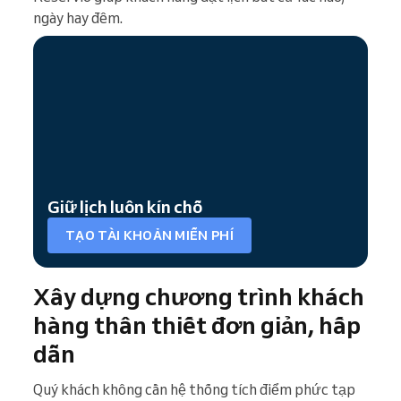
ngày hay đêm.
Giữ lịch luôn kín chỗ
TẠO TÀI KHOẢN MIỄN PHÍ
Xây dựng chương trình khách
hàng thân thiết đơn giản, hấp
dẫn
Quý khách không cần hệ thống tích điểm phức tạp