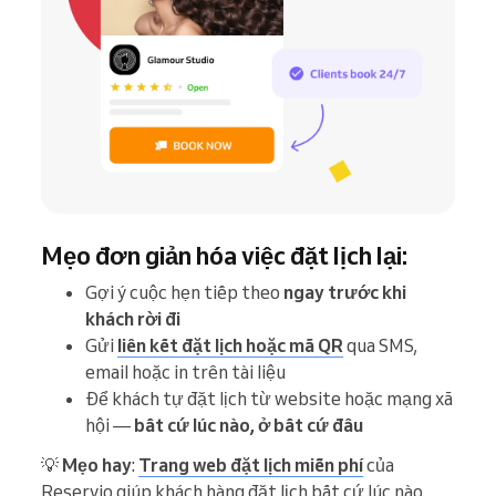
Mẹo đơn giản hóa việc đặt lịch lại:
Gợi ý cuộc hẹn tiếp theo
ngay trước khi
khách rời đi
Gửi
liên kết đặt lịch hoặc mã QR
qua SMS,
email hoặc in trên tài liệu
Để khách tự đặt lịch từ website hoặc mạng xã
hội —
bất cứ lúc nào, ở bất cứ đâu
💡
Mẹo hay
:
Trang web đặt lịch miễn phí
của
Reservio giúp khách hàng đặt lịch bất cứ lúc nào,