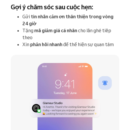
Gợi ý chăm sóc sau cuộc hẹn:
Gửi
tin nhắn cảm ơn thân thiện trong vòng
24 giờ
Tặng
mã giảm giá cá nhân
cho lần ghé tiếp
theo
Xin
phản hồi nhanh
để thể hiện sự quan tâm