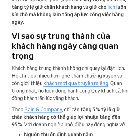
tăng tỷ lệ giữ chân khách hàng
và
giữ cho
lịch
luôn
kín chỗ mà không làm tăng áp lực công việc hằng
ngày
.
Vì sao sự trung thành của
khách hàng ngày càng quan
trọng
Khách hàng trung thành không chỉ quay lại đặt lịch.
Họ chi tiêu nhiều hơn, ghé thăm thường xuyên và
còn giới thiệu
khách mới qua truyền miệng
. Quan
trọng nhất, họ luôn đồng hành cùng Quý khách cả khi
đông khách lẫn lúc vắng khách.
Theo
Bain & Company
, chỉ cần
tăng 5% tỷ lệ giữ
chân khách hàng có thể giúp lợi nhuận tăng đến
95%
. Với doanh nghiệp nhỏ, điều này đồng nghĩa với:
Nguồn thu ổn định quanh năm