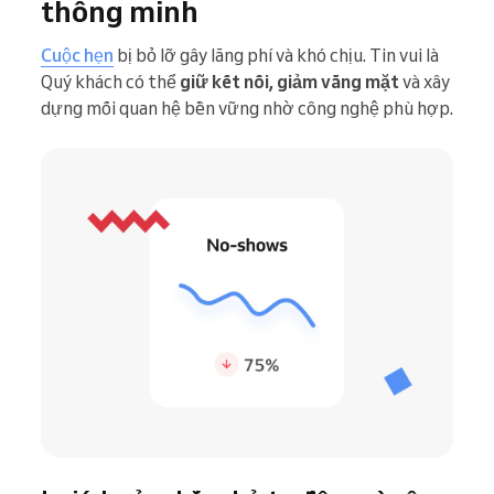
thông minh
Cuộc hẹn
bị bỏ lỡ gây lãng phí và khó chịu. Tin vui là
Quý khách có thể
giữ kết nối, giảm vắng mặt
và xây
dựng mối quan hệ bền vững nhờ công nghệ phù hợp.