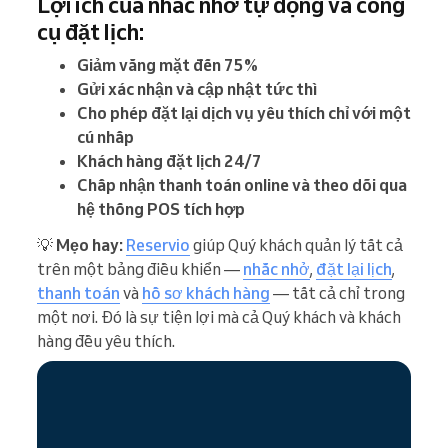
Lợi ích của nhắc nhở tự động và công
cụ đặt lịch:
Giảm vắng mặt đến 75%
Gửi xác nhận và cập nhật tức thì
Cho phép đặt lại dịch vụ yêu thích chỉ với một
cú nhấp
Khách hàng đặt lịch 24/7
Chấp nhận thanh toán online và theo dõi qua
hệ thống POS tích hợp
💡
Mẹo hay:
Reservio
giúp Quý khách quản lý tất cả
trên một bảng điều khiển —
nhắc nhở
,
đặt lại lịch
,
thanh toán
và
hồ sơ khách hàng
— tất cả chỉ trong
một nơi. Đó là sự tiện lợi mà cả Quý khách và khách
hàng đều yêu thích.