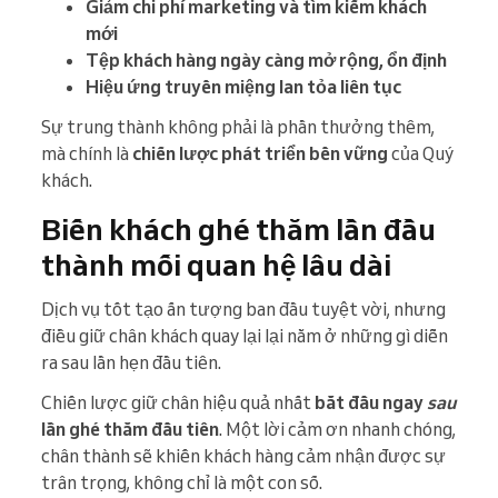
Giảm chi phí marketing và tìm kiếm khách
mới
Tệp khách hàng ngày càng mở rộng, ổn định
Hiệu ứng truyền miệng lan tỏa liên tục
Sự trung thành không phải là phần thưởng thêm,
mà chính là
chiến lược phát triển bền vững
của Quý
khách.
Biến khách ghé thăm lần đầu
thành mối quan hệ lâu dài
Dịch vụ tốt tạo ấn tượng ban đầu tuyệt vời, nhưng
điều giữ chân khách quay lại lại nằm ở những gì diễn
ra sau lần hẹn đầu tiên.
Chiến lược giữ chân hiệu quả nhất
bắt đầu ngay
sau
lần ghé thăm đầu tiên
. Một lời cảm ơn nhanh chóng,
chân thành sẽ khiến khách hàng cảm nhận được sự
trân trọng, không chỉ là một con số.