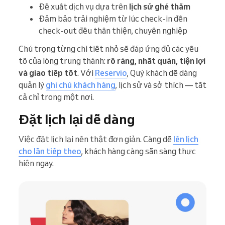
Đề xuất dịch vụ dựa trên
lịch sử ghé thăm
Đảm bảo trải nghiệm từ lúc check-in đến
check-out đều thân thiện, chuyên nghiệp
Chú trọng từng chi tiết nhỏ sẽ đáp ứng đủ các yếu
tố của lòng trung thành:
rõ ràng, nhất quán, tiện lợi
và giao tiếp tốt
. Với
Reservio
, Quý khách dễ dàng
quản lý
ghi chú khách hàng
, lịch sử và sở thích — tất
cả chỉ trong một nơi.
Đặt lịch lại dễ dàng
Việc đặt lịch lại nên thật đơn giản. Càng dễ
lên lịch
cho lần tiếp theo
, khách hàng càng sẵn sàng thực
hiện ngay.