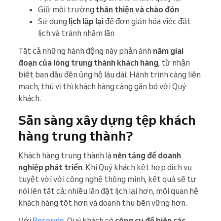
Giữ môi trường
thân thiện và chào đón
Sử dụng
lịch lập lại
để đơn giản hóa việc đặt
lịch và tránh nhầm lẫn
Tất cả những hành động này phản ánh
năm giai
đoạn của lòng trung thành khách hàng
, từ nhận
biết ban đầu đến ủng hộ lâu dài. Hành trình càng liền
mạch, thú vị thì khách hàng càng gắn bó với Quý
khách.
Sẵn sàng xây dựng tệp khách
hàng trung thành?
Khách hàng trung thành là
nền tảng để doanh
nghiệp phát triển
. Khi Quý khách kết hợp dịch vụ
tuyệt vời với công nghệ thông minh, kết quả sẽ tự
nói lên tất cả: nhiều lần đặt lịch lại hơn, mối quan hệ
khách hàng tốt hơn và doanh thu bền vững hơn.
Với
Reservio
, Quý khách có
công cụ để biến các