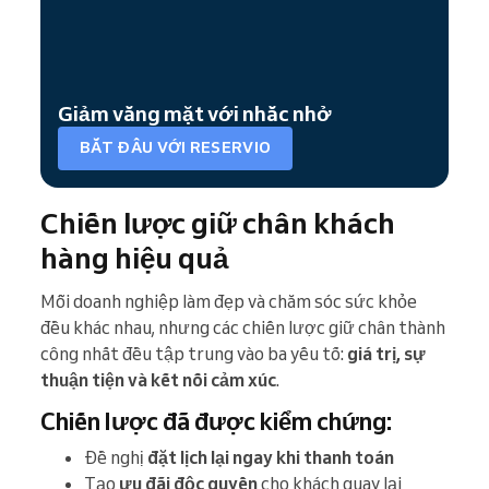
Giảm vắng mặt với nhắc nhở
BẮT ĐẦU VỚI RESERVIO
Chiến lược giữ chân khách
hàng hiệu quả
Mỗi doanh nghiệp làm đẹp và chăm sóc sức khỏe
đều khác nhau, nhưng các chiến lược giữ chân thành
công nhất đều tập trung vào ba yếu tố:
giá trị, sự
thuận tiện và kết nối cảm xúc
.
Chiến lược đã được kiểm chứng:
Đề nghị
đặt lịch lại ngay khi thanh toán
Tạo
ưu đãi độc quyền
cho khách quay lại