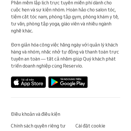
Phần mềm lập lịch trực tuyến miễn phí dành cho 
cuộc hẹn và sự kiện nhóm. Hoàn hảo cho salon tóc, 
tiệm cắt tóc nam, phòng tập gym, phòng khám y tế, 
tư vấn, phòng tập yoga, giáo viên và nhiều ngành 
nghề khác.

Đơn giản hóa công việc hằng ngày với quản lý khách 
hàng và nhóm, nhắc nhở tự động và thanh toán trực 
tuyến an toàn — tất cả nhằm giúp Quý khách phát 
triển doanh nghiệp cùng Reservio.
Điều khoản và điều kiện
Chính sách quyền riêng tư
Cài đặt cookie