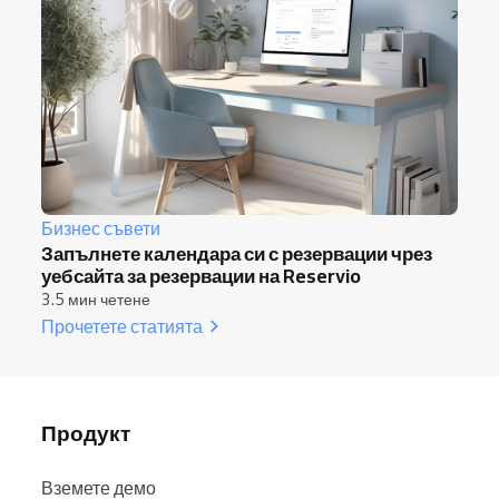
Бизнес съвети
Запълнете календара си с резервации чрез
уебсайта за резервации на Reservio
3.5 мин четене
Прочетете статията
Продукт
Вземете демо