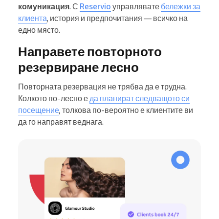
комуникация
. С
Reservio
управлявате
бележки за
клиента
, история и предпочитания — всичко на
едно място.
Направете повторното
резервиране лесно
Повторната резервация не трябва да е трудна.
Колкото по-лесно е
да планират следващото си
посещение
, толкова по-вероятно е клиентите ви
да го направят веднага.