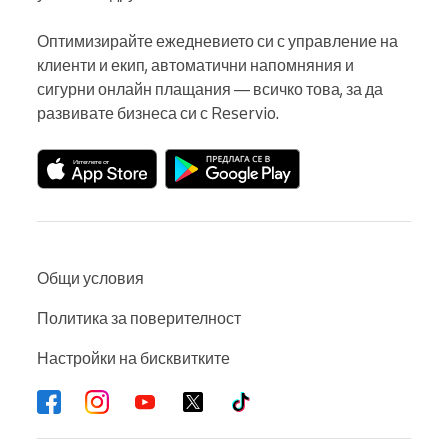
Оптимизирайте ежедневието си с управление на 
клиенти и екип, автоматични напомняния и 
сигурни онлайн плащания — всичко това, за да 
развивате бизнеса си с Reservio.
Общи условия
Политика за поверителност
Настройки на бисквитките