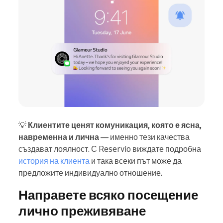
💡
Клиентите ценят комуникация, която е ясна,
навременна и лична
— именно тези качества
създават лоялност. С Reservio виждате подробна
история на клиента
и така всеки път може да
предложите индивидуално отношение.
Направете всяко посещение
лично преживяване