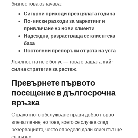
бизнес това означава:
Сигурни приходи през цялата година
По-ниски разходи за маркетинг и
привличане на нови клиенти
Надеждна, разрастваща се клиентска
база
Постоянни препоръки от уста на уста
Лоялността не е бонус — това е вашата
най-
силна стратегия за растеж
.
Превърнете първото
посещение в дългосрочна
връзка
Страхотното обслужване прави добро първо
впечатление, но това, което се случва след
резервацията, често определя дали клиентът ще
се върне.