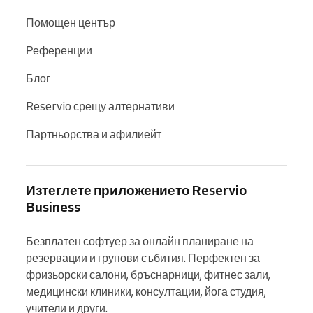
Помощен център
Референции
Блог
Reservio срещу алтернативи
Партньорства и афилиейт
Изтеглете приложението Reservio
Business
Безплатен софтуер за онлайн планиране на 
резервации и групови събития. Перфектен за 
фризьорски салони, бръснарници, фитнес зали, 
медицински клиники, консултации, йога студия, 
учители и други.
