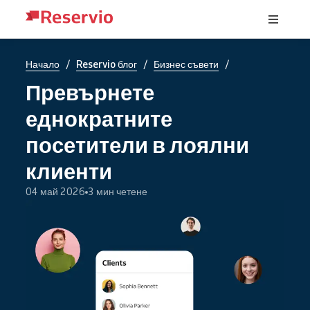
/
/
/
Начало
Reservio блог
Бизнес съвети
Превърнете
еднократните
посетители в лоялни
клиенти
04 май 2026
3 мин четене