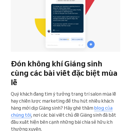
Đón không khí Giáng sinh
cùng các bài viết đặc biệt mùa
lễ
Quý khách đang tìm ý tưởng trang trí salon mùa lễ
hay chiến lược marketing để thu hút nhiều khách
hàng mới dịp Giáng sinh? Hãy ghé thăm
blog của
chúng tôi
, nơi các bài viết chủ đề Giáng sinh đã bắt
đầu xuất hiện bên cạnh những bài chia sẻ hữu ích
thường xuyên.