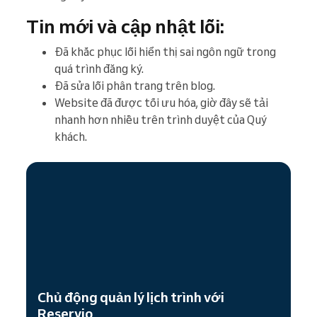
Tin mới và cập nhật lỗi:
Đã khắc phục lỗi hiển thị sai ngôn ngữ trong
quá trình đăng ký.
Đã sửa lỗi phân trang trên blog.
Website đã được tối ưu hóa, giờ đây sẽ tải
nhanh hơn nhiều trên trình duyệt của Quý
khách.
Chủ động quản lý lịch trình với
Reservio