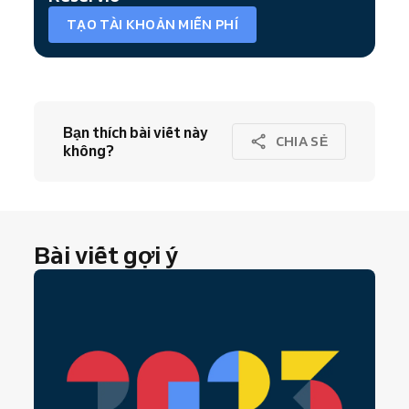
TẠO TÀI KHOẢN MIỄN PHÍ
Bạn thích bài viết này
CHIA SẺ
không?
Bài viết gợi ý