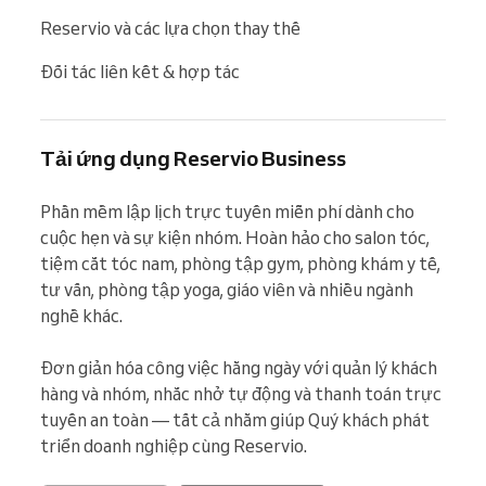
Reservio và các lựa chọn thay thế
Đối tác liên kết & hợp tác
Tải ứng dụng Reservio Business
Phần mềm lập lịch trực tuyến miễn phí dành cho 
cuộc hẹn và sự kiện nhóm. Hoàn hảo cho salon tóc, 
tiệm cắt tóc nam, phòng tập gym, phòng khám y tế, 
tư vấn, phòng tập yoga, giáo viên và nhiều ngành 
nghề khác.

Đơn giản hóa công việc hằng ngày với quản lý khách 
hàng và nhóm, nhắc nhở tự động và thanh toán trực 
tuyến an toàn — tất cả nhằm giúp Quý khách phát 
triển doanh nghiệp cùng Reservio.