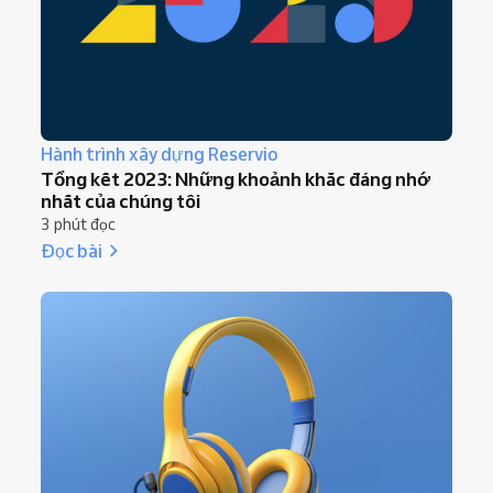
Hành trình xây dựng Reservio
Tổng kết 2023: Những khoảnh khắc đáng nhớ
nhất của chúng tôi
3 phút đọc
Đọc bài