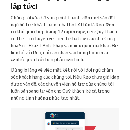
lập tức!
Chúng tôi vừa bổ sung một thành viên mới vào đội
ngũ hỗ trợ khách hàng: chatbot AI tên là Reo.
Reo
có thể giao tiếp bằng 12 ngôn ngữ
, nên Quý khách
có thể trò chuyện với Reo từ bất cứ đâu như Cộng
hòa Séc, Brazil, Anh, Pháp và nhiều quốc gia khác. Để
liên hệ với Reo, chỉ cần nhấn vào bong bóng màu
xanh ở góc dưới bên phải màn hình.
Đừng lo lắng về việc mất kết nối với đội ngũ chăm
sóc khách hàng của chúng tôi. Nếu Reo chưa giải đáp
được vấn đề, các chuyên viên hỗ trợ của chúng tôi
luôn sẵn sàng tư vấn cho Quý khách, kể cả trong
những tình huống phức tạp nhất.