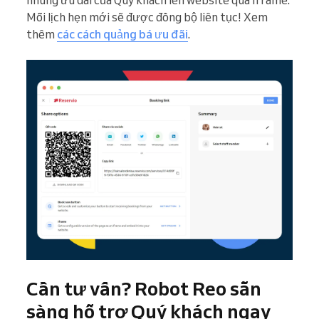
nhúng ưu đãi của Quý khách lên website qua iframe.
Mỗi lịch hẹn mới sẽ được đồng bộ liên tục! Xem
thêm
các cách quảng bá ưu đãi
.
Cần tư vấn? Robot Reo sẵn
sàng hỗ trợ Quý khách ngay