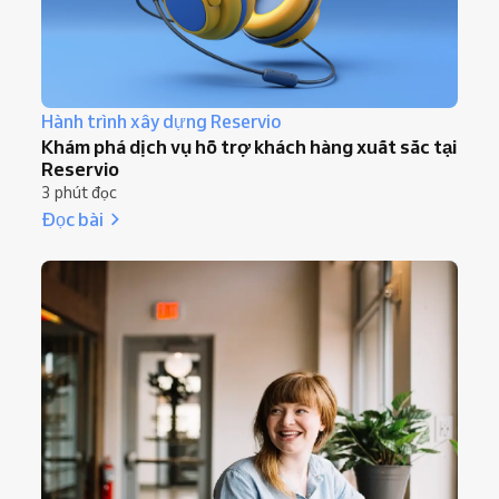
Hành trình xây dựng Reservio
Khám phá dịch vụ hỗ trợ khách hàng xuất sắc tại
Reservio
3 phút đọc
Đọc bài