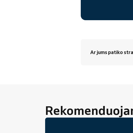
Ar jums patiko stra
Rekomenduojami