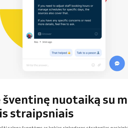
e šventinę nuotaiką su 
is straipsniais