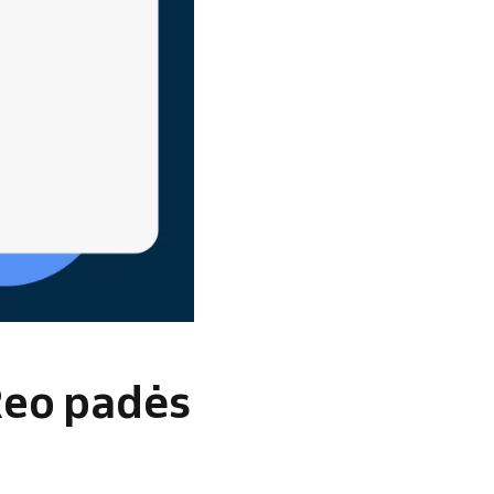
Reo padės