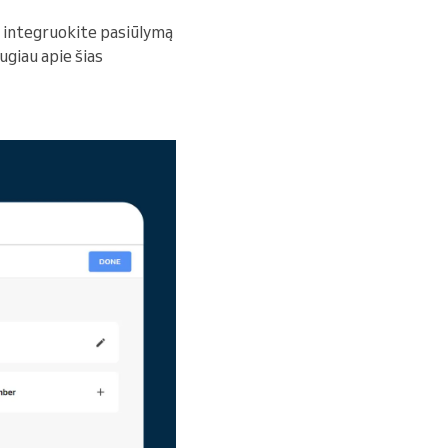
a integruokite pasiūlymą
ugiau apie šias