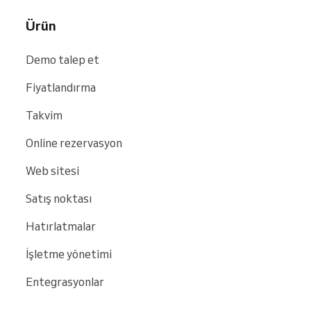
Ürün
Demo talep et
Fiyatlandırma
Takvim
Online rezervasyon
Web sitesi
Satış noktası
Hatırlatmalar
İşletme yönetimi
Entegrasyonlar