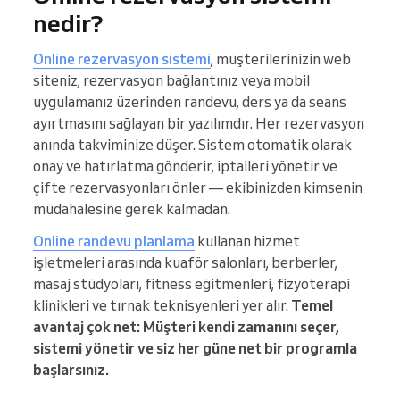
nedir?
Online rezervasyon sistemi
, müşterilerinizin web
siteniz, rezervasyon bağlantınız veya mobil
uygulamanız üzerinden randevu, ders ya da seans
ayırtmasını sağlayan bir yazılımdır. Her rezervasyon
anında takviminize düşer. Sistem otomatik olarak
onay ve hatırlatma gönderir, iptalleri yönetir ve
çifte rezervasyonları önler — ekibinizden kimsenin
müdahalesine gerek kalmadan.
Online randevu planlama
kullanan hizmet
işletmeleri arasında kuaför salonları, berberler,
masaj stüdyoları, fitness eğitmenleri, fizyoterapi
klinikleri ve tırnak teknisyenleri yer alır.
Temel
avantaj çok net: Müşteri kendi zamanını seçer,
sistemi yönetir ve siz her güne net bir programla
başlarsınız.