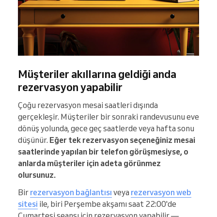
Müşteriler akıllarına geldiği anda
rezervasyon yapabilir
Çoğu rezervasyon mesai saatleri dışında
gerçekleşir. Müşteriler bir sonraki randevusunu eve
dönüş yolunda, gece geç saatlerde veya hafta sonu
düşünür.
Eğer tek rezervasyon seçeneğiniz mesai
saatlerinde yapılan bir telefon görüşmesiyse, o
anlarda müşteriler için adeta görünmez
olursunuz.
Bir
rezervasyon bağlantısı
veya
rezervasyon web
sitesi
ile, biri Perşembe akşamı saat 22:00'de
Cumartesi seansı için rezervasyon yapabilir —