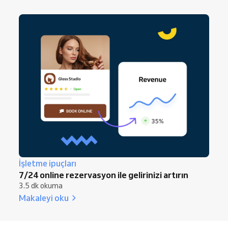
İşletme ipuçları
7/24 online rezervasyon ile gelirinizi artırın
3.5 dk okuma
Makaleyi oku