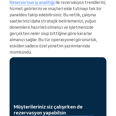
Reservio'nun iş analitiği
ile rezervasyon trendlerini,
hizmet gelirlerini ve müşteri elde tutmayı tek bir
panelden takip edebilirsiniz. Bu netlik, çalışma
saatlerinizi daha stratejik belirlemenizi, yoğun
dönemlere hazırlıklı olmanızı ve işletmenizde
gerçekten neler olup bittiğine göre kararlar
almanızı sağlar. Bu tür operasyonel görünürlük,
eskiden sadece özel yönetim yazılımlarında
mümkündü.
Müşterileriniz siz çalışırken de
rezervasyon yapabilsin