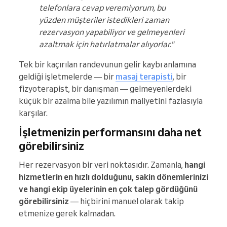
telefonlara cevap veremiyorum, bu
yüzden müşteriler istedikleri zaman
rezervasyon yapabiliyor ve gelmeyenleri
azaltmak için hatırlatmalar alıyorlar."
Tek bir kaçırılan randevunun gelir kaybı anlamına
geldiği işletmelerde — bir
masaj terapisti
, bir
fizyoterapist, bir danışman — gelmeyenlerdeki
küçük bir azalma bile yazılımın maliyetini fazlasıyla
karşılar.
İşletmenizin performansını daha net
görebilirsiniz
Her rezervasyon bir veri noktasıdır. Zamanla,
hangi
hizmetlerin en hızlı dolduğunu, sakin dönemlerinizi
ve hangi ekip üyelerinin en çok talep gördüğünü
görebilirsiniz
— hiçbirini manuel olarak takip
etmenize gerek kalmadan.