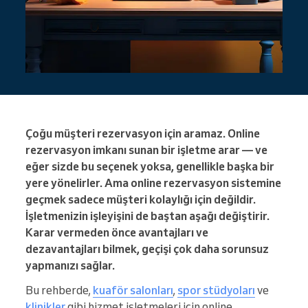
Çoğu müşteri rezervasyon için aramaz. Online
rezervasyon imkanı sunan bir işletme arar — ve
eğer sizde bu seçenek yoksa, genellikle başka bir
yere yönelirler. Ama online rezervasyon sistemine
geçmek sadece müşteri kolaylığı için değildir.
İşletmenizin işleyişini de baştan aşağı değiştirir.
Karar vermeden önce avantajları ve
dezavantajları bilmek, geçişi çok daha sorunsuz
yapmanızı sağlar.
Bu rehberde,
kuaför salonları
,
spor stüdyoları
ve
klinikler
gibi hizmet işletmeleri için online