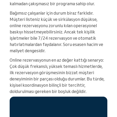
kalmadan çakışmasız bir programa sahip olur.
Bağımsız çalışanlar için durum biraz farklıdır.
Müşteri listeniz küçük ve sirkülasyon düşükse,
online rezervasyonu zorunlu kılan operasyonel
baskıyı hissetmeyebilirsiniz. Ancak tek kişilik
işletmeler bile 7/24 rezervasyon ve otomatik
hatırlatmalardan faydalanır. Soru esasen hacim ve
maliyet dengesidir.
Online rezervasyonun en az değer kattığı senaryo:
Çok düşük frekanslı, yüksek temaslı hizmetlerde,
ilk rezervasyon görüşmesinin bizzat müşteri
deneyiminin bir parçası olduğu durumlar. Bu türde,
kişisel koordinasyon bilinçli bir tercihtir,
doldurulması gereken bir boşluk değildir.