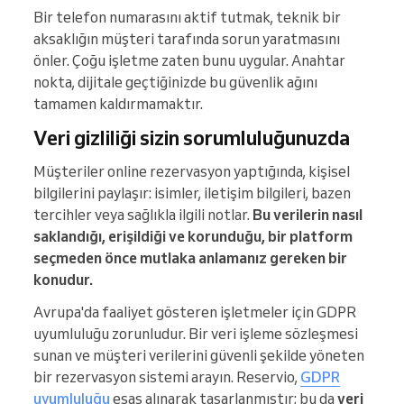
Bir telefon numarasını aktif tutmak, teknik bir
aksaklığın müşteri tarafında sorun yaratmasını
önler. Çoğu işletme zaten bunu uygular. Anahtar
nokta, dijitale geçtiğinizde bu güvenlik ağını
tamamen kaldırmamaktır.
Veri gizliliği sizin sorumluluğunuzda
Müşteriler online rezervasyon yaptığında, kişisel
bilgilerini paylaşır: isimler, iletişim bilgileri, bazen
tercihler veya sağlıkla ilgili notlar.
Bu verilerin nasıl
saklandığı, erişildiği ve korunduğu, bir platform
seçmeden önce mutlaka anlamanız gereken bir
konudur.
Avrupa'da faaliyet gösteren işletmeler için GDPR
uyumluluğu zorunludur. Bir veri işleme sözleşmesi
sunan ve müşteri verilerini güvenli şekilde yöneten
bir rezervasyon sistemi arayın. Reservio,
GDPR
uyumluluğu
esas alınarak tasarlanmıştır; bu da
veri