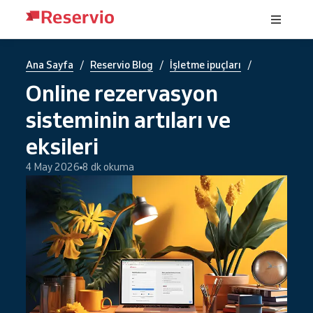
/
/
/
Ana Sayfa
Reservio Blog
İşletme ipuçları
Online rezervasyon
sisteminin artıları ve
eksileri
4 May 2026
8 dk okuma