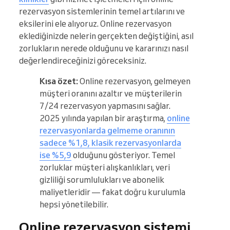
rezervasyon sistemlerinin temel artılarını ve
eksilerini ele alıyoruz. Online rezervasyon
eklediğinizde nelerin gerçekten değiştiğini, asıl
zorlukların nerede olduğunu ve kararınızı nasıl
değerlendireceğinizi göreceksiniz.
Kısa özet:
Online rezervasyon, gelmeyen
müşteri oranını azaltır ve müşterilerin
7/24 rezervasyon yapmasını sağlar.
2025 yılında yapılan bir araştırma,
online
rezervasyonlarda gelmeme oranının
sadece %1,8, klasik rezervasyonlarda
ise %5,9
olduğunu gösteriyor. Temel
zorluklar müşteri alışkanlıkları, veri
gizliliği sorumlulukları ve abonelik
maliyetleridir — fakat doğru kurulumla
hepsi yönetilebilir.
Online rezervasyon sistemi