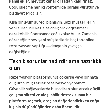
kanal ekler, mevcut kanalı ortadan kaldırmaz.
Çoğu işletme her iki yöntemi de paralel yürütür ve
bu gayet iyi çalışır.
Kısa bir uyum süreci planlayın. Bazı müşterilerin
yeni süreci bir kez size danışarak öğrenmesi
gerekebilir. Sonrasında çoğu kolay bulur. Zamanla
göreceğiniz şey, yeni müşterilerin baştan online
rezervasyon yaptığı — dengenin yavaşça
değiştiğidir.
Teknik sorunlar nadirdir ama hazırlıklı
olun
Rezervasyon platformunuz çökerse veya bir hata
oluşursa, müşteriler rezervasyon yapamaz.
Güvenilir sağlayıcılarda bu nadiren olur, ancak
güçlü
çalışma süresi ve ulaşılabilir destek sunan bir
platform seçmek, araçları değerlendirirken çoğu
kişinin düşündüğünden daha önemlidir.