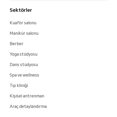
Sektörler
Kuaför salonu
Manikür salonu
Berber
Yoga stüdyosu
Dans stüdyosu
Spa ve wellness
Tıp kliniği
Kişisel antrenman
Araç detaylandırma