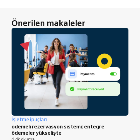
genellikle tek bir mesaj veya paylaşım
yeterlidir. Yeni müşteriler ise muhtemelen
kendiliğinden bulacaktır.
Önerilen makaleler
İşletme ipuçları
ödemeli rezervasyon sistemi: entegre
ödemeler yükselişte
4 dk okuma