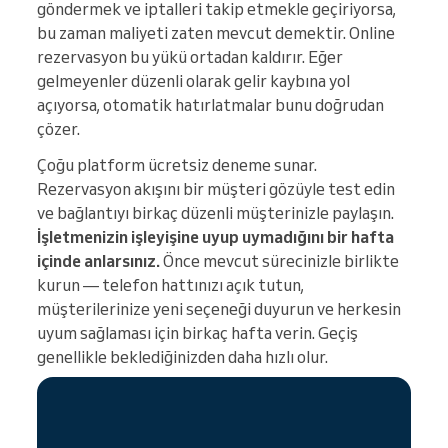
göndermek ve iptalleri takip etmekle geçiriyorsa,
bu zaman maliyeti zaten mevcut demektir. Online
rezervasyon bu yükü ortadan kaldırır. Eğer
gelmeyenler düzenli olarak gelir kaybına yol
açıyorsa, otomatik hatırlatmalar bunu doğrudan
çözer.
Çoğu platform ücretsiz deneme sunar.
Rezervasyon akışını bir müşteri gözüyle test edin
ve bağlantıyı birkaç düzenli müşterinizle paylaşın.
İşletmenizin işleyişine uyup uymadığını bir hafta
içinde anlarsınız.
Önce mevcut sürecinizle birlikte
kurun — telefon hattınızı açık tutun,
müşterilerinize yeni seçeneği duyurun ve herkesin
uyum sağlaması için birkaç hafta verin. Geçiş
genellikle beklediğinizden daha hızlı olur.