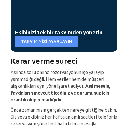
Ekibinizi tek bir takvimden yönetin
TAKVIMINIZI AYARLAYIN
Karar verme süreci
Aslında soru online rezervasyonun işe yarayıp
yaramadığı değil. Hem veriler hem de müşteri
alışkanlıkları aynı yöne işaret ediyor.
Asıl mesele,
faydaların mevcut ölçeğiniz ve durumunuz için
orantılı olup olmadığıdır.
Önce zamanınızın gerçekten nereye gittiğine bakın.
Siz veya ekibiniz her hafta anlamlı saatleri telefonla
rezervasyon yönetimi, hatırlatma mesajları