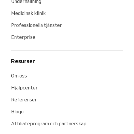
Underhållning
Medicinsk klinik
Professionella tjänster
Enterprise
Resurser
Om oss
Hjälpcenter
Referenser
Blogg
Affiliateprogram och partnerskap