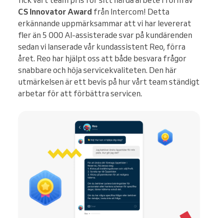
fick vårt team pris för sitt hårda arbete i form av
CS Innovator Award
från Intercom! Detta
erkännande uppmärksammar att vi har levererat
fler än 5 000 AI-assisterade svar på kundärenden
sedan vi lanserade vår kundassistent Reo, förra
året. Reo har hjälpt oss att både besvara frågor
snabbare och höja servicekvaliteten. Den här
utmärkelsen är ett bevis på hur vårt team ständigt
arbetar för att förbättra servicen.