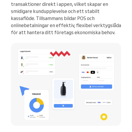
transaktioner direkt i appen, vilket skapar en
smidigare kundupplevelse och ett stabilt
kassaflöde. Tillsammans bildar POS och
onlinebetalningar en effektiv, flexibel verktygslåda
för att hantera ditt företags ekonomiska behov.