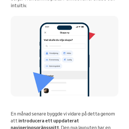
intuitiv.
En månad senare byggde vi vidare på detta genom
att
introducera ett uppdaterat
navigeringsgränssnitt
. Den nya layouten har en