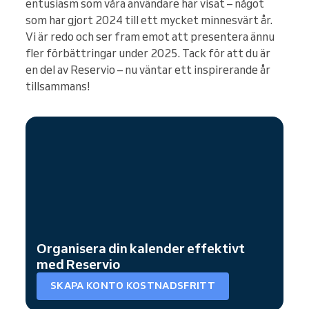
entusiasm som våra användare har visat – något
som har gjort 2024 till ett mycket minnesvärt år.
Vi är redo och ser fram emot att presentera ännu
fler förbättringar under 2025. Tack för att du är
en del av Reservio – nu väntar ett inspirerande år
tillsammans!
Organisera din kalender effektivt
med Reservio
SKAPA KONTO KOSTNADSFRITT