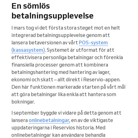
En sömlös
betalningsupplevelse
I mars tog vi det första stora steget mot en helt
integrerad betalningsupplevelse genom att
lansera betaversionen av vårt
POS-system
(kassasystem)
. Systemet är utformat för att
effektivisera personliga betalningar och förenkla
finansiella processer genom att kombinera
betalningshantering med hantering av lager,
ekonomi och skatt – allt direkt i Reservio-appen.
Den här funktionen markerade starten på vårt mål
att göra betalningar lika enkla att hantera som
bokningar.
I september byggde vi vidare på detta genom att
lansera
onlinebetalningar
, en av de viktigaste
uppdateringarna i Reservios historia. Med
onlinebetalningar kan användare behandla