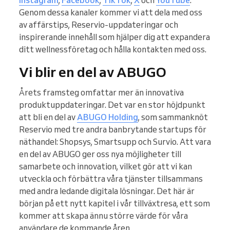
Genom dessa kanaler kommer vi att dela med oss
av affärstips, Reservio-uppdateringar och
inspirerande innehåll som hjälper dig att expandera
ditt wellnessföretag och hålla kontakten med oss.
Vi blir en del av ABUGO
Årets framsteg omfattar mer än innovativa
produktuppdateringar. Det var en stor höjdpunkt
att bli en del av
ABUGO Holding
, som sammanknöt
Reservio med tre andra banbrytande startups för
näthandel: Shopsys, Smartsupp och Survio. Att vara
en del av ABUGO ger oss nya möjligheter till
samarbete och innovation, vilket gör att vi kan
utveckla och förbättra våra tjänster tillsammans
med andra ledande digitala lösningar. Det här är
början på ett nytt kapitel i vår tillväxtresa, ett som
kommer att skapa ännu större värde för våra
användare de kommande åren.