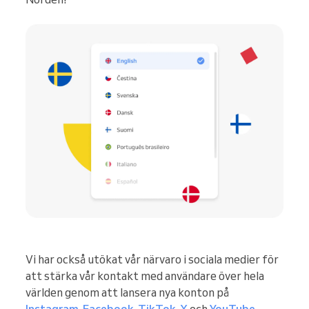
Vi har också utökat vår närvaro i sociala medier för
att stärka vår kontakt med användare över hela
världen genom att lansera nya konton på
Instagram
,
Facebook
,
TikTok
,
X
och
YouTube
.