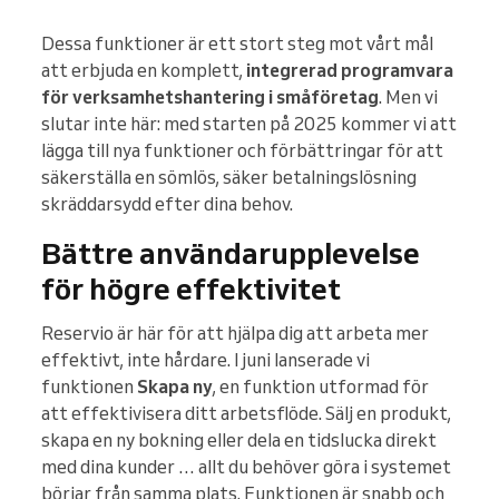
Dessa funktioner är ett stort steg mot vårt mål
att erbjuda en komplett,
integrerad programvara
för verksamhetshantering i småföretag
. Men vi
slutar inte här: med starten på 2025 kommer vi att
lägga till nya funktioner och förbättringar för att
säkerställa en sömlös, säker betalningslösning
skräddarsydd efter dina behov.
Bättre användarupplevelse
för högre effektivitet
Reservio är här för att hjälpa dig att arbeta mer
effektivt, inte hårdare. I juni lanserade vi
funktionen
Skapa ny
, en funktion utformad för
att effektivisera ditt arbetsflöde. Sälj en produkt,
skapa en ny bokning eller dela en tidslucka direkt
med dina kunder … allt du behöver göra i systemet
börjar från samma plats. Funktionen är snabb och