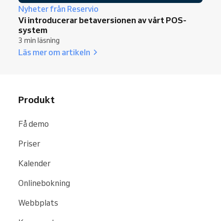
Nyheter från Reservio
Vi introducerar betaversionen av vårt POS-
system
3 min läsning
Läs mer om artikeln
Produkt
Få demo
Priser
Kalender
Onlinebokning
Webbplats