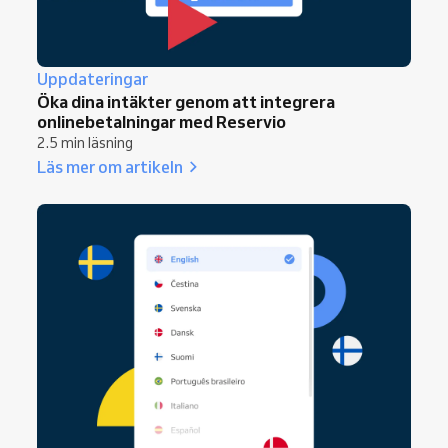
Uppdateringar
Öka dina intäkter genom att integrera
onlinebetalningar med Reservio
2.5 min läsning
Läs mer om artikeln