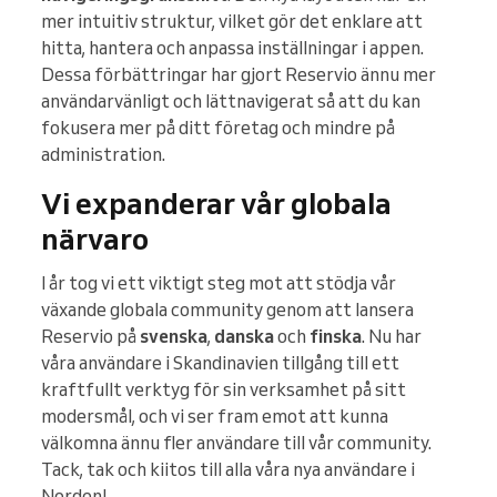
mer intuitiv struktur, vilket gör det enklare att
hitta, hantera och anpassa inställningar i appen.
Dessa förbättringar har gjort Reservio ännu mer
användarvänligt och lättnavigerat så att du kan
fokusera mer på ditt företag och mindre på
administration.
Vi expanderar vår globala
närvaro
I år tog vi ett viktigt steg mot att stödja vår
växande globala community genom att lansera
Reservio på
svenska
,
danska
och
finska
. Nu har
våra användare i Skandinavien tillgång till ett
kraftfullt verktyg för sin verksamhet på sitt
modersmål, och vi ser fram emot att kunna
välkomna ännu fler användare till vår community.
Tack, tak och kiitos till alla våra nya användare i
Norden!