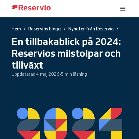
/
/
/
Hem
Reservios blogg
Nyheter från Reservio
En tillbakablick på 2024:
Reservios milstolpar och
tillväxt
Uppdaterad 4 maj 2026
5 min läsning