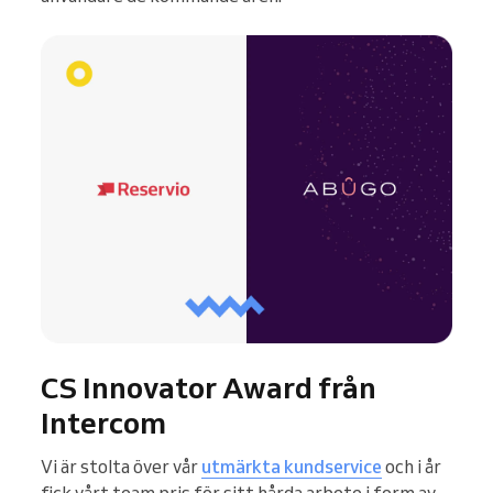
CS Innovator Award från
Intercom
Vi är stolta över vår
utmärkta kundservice
och i år