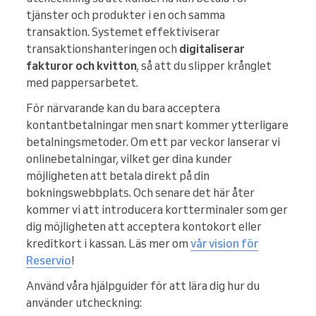
tjänster och produkter i en och samma
transaktion. Systemet effektiviserar
transaktionshanteringen och
digitaliserar
fakturor och kvitton
, så att du slipper krånglet
med pappersarbetet.
För närvarande kan du bara acceptera
kontantbetalningar men snart kommer ytterligare
betalningsmetoder. Om ett par veckor lanserar vi
onlinebetalningar, vilket ger dina kunder
möjligheten att betala direkt på din
bokningswebbplats. Och senare det här åter
kommer vi att introducera kortterminaler som ger
dig möjligheten att acceptera kontokort eller
kreditkort i kassan. Läs mer om
vår vision för
Reservio
!
Använd våra hjälpguider för att lära dig hur du
använder utcheckning: