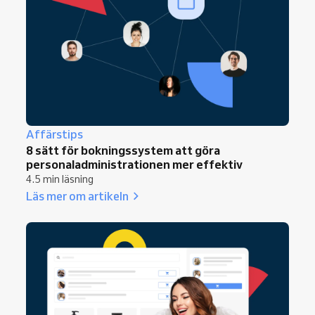
Affärstips
8 sätt för bokningssystem att göra
personaladministrationen mer effektiv
4.5 min läsning
Läs mer om artikeln