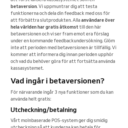
betaversion
. Vi uppmuntrar dig att testa
funktionerna och dela din feedback med oss för
att förbättra slutprodukten. Alla
användare över
hela världen har gratis åtkomst
till den här
betaversionen och vi ser fram emot era förslag
under en kommande feedbackundersökning. Glöm
inte att perioden med betaversionen är tillfällig. Vi
kommer att informera dig innan perioden upphör
och vad du behöver göra för att fortsätta använda
kassasystemet.
Vad ingår i betaversionen?
För närvarande ingår 3 nya funktioner som du kan
använda helt gratis:
Utcheckning/betalning
Vårt molnbaserade POS-system ger dig smidig
utcheckning så att kunderna kan betala för