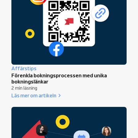
Affärstips
Förenkla bokningsprocessen med unika
bokningslänkar
2 min läsning
Läs mer om artikeln