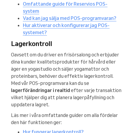
Omfattande guide för Reservios POS-
system
Vad kan jag sälja med POS-programvaran?
Hur aktiverar och konfigurerar jag POS-
systemet?
Lagerkontroll
Oavsett om du driver en frisörsalong och erbjuder
dina kunder kvalitetsprodukter för hårvård eller
äger en yogastudio och säljer yogamattor och
proteinbars, behöver du effektiv lagerkontroll.
Med vår POS-programvara kan du se
lagerförändringar i realtid
efter varje transaktion
vilket hjälper dig att planera lagerpåfyllning och
uppdatera lagret.
Läs mer i våra omfattande guider om alla fördelar
den här funktionen ger:
Hur fungerar lagerkontroll?