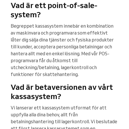
Vad är ett point-of-sale-
system?
Begreppet kassasystem innebär en kombination
av maskinvara och programvara som effektivt
låter dig sälja dina tjänster och fysiska produkter
till kunder, acceptera personliga betalningar och
hantera allt med en enkel lösning. Med vår POS-
programvara får du åtkomst till
utcheckning/betalning, lagerkontroll och
funktioner för skattehantering.
Vad är betaversionen av vårt
kassasystem?
Vi lanserar ett kassasystem utformat för att
uppfylla alla dina behov, allt från
betalningshantering till lagerkontroll. Vi beslutade
att först lansera kassasystemet som en