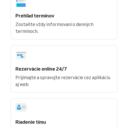
Prehľad termínov
Zostaňte vždy informovaní o denných
termínoch.
Rezervácie online 24/7
Prijímajte a spravujte rezervácie cez aplikáciu
aj web
Riadenie tímu