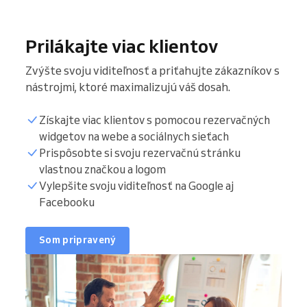
Prilákajte viac klientov
Zvýšte svoju viditeľnosť a priťahujte zákazníkov s
nástrojmi, ktoré maximalizujú váš dosah.
Získajte viac klientov s pomocou rezervačných
widgetov na webe a sociálnych sieťach
Prispôsobte si svoju rezervačnú stránku
vlastnou značkou a logom
Vylepšite svoju viditeľnosť na Google aj
Facebooku
Som pripravený