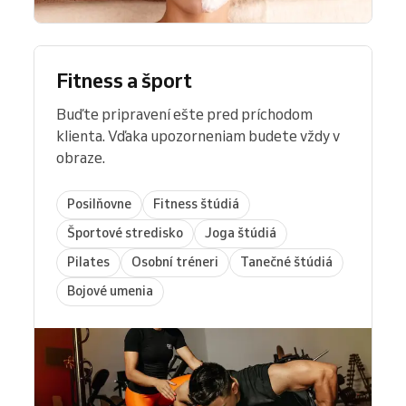
Fitness a šport
Buďte pripravení ešte pred príchodom
klienta. Vďaka upozorneniam budete vždy v
obraze.
Posilňovne
Fitness štúdiá
Športové stredisko
Joga štúdiá
Pilates
Osobní tréneri
Tanečné štúdiá
Bojové umenia