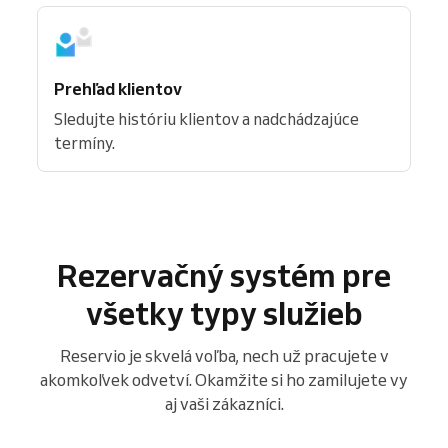
Prehľad klientov
Sledujte históriu klientov a nadchádzajúce
termíny.
Rezervačný systém pre
všetky typy služieb
Reservio je skvelá voľba, nech už pracujete v
akomkoľvek odvetví. Okamžite si ho zamilujete vy
aj vaši zákazníci.