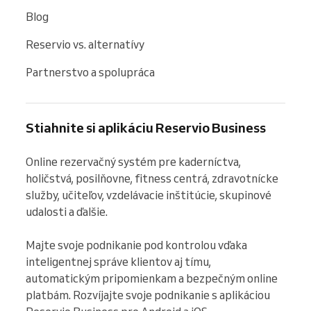
Blog
Reservio vs. alternatívy
Partnerstvo a spolupráca
Stiahnite si aplikáciu Reservio Business
Online rezervačný systém pre kaderníctva, 
holičstvá, posilňovne, fitness centrá, zdravotnícke 
služby, učiteľov, vzdelávacie inštitúcie, skupinové 
udalosti a ďalšie.

Majte svoje podnikanie pod kontrolou vďaka 
inteligentnej správe klientov aj tímu, 
automatickým pripomienkam a bezpečným online 
platbám. Rozvíjajte svoje podnikanie s aplikáciou 