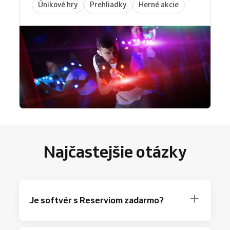
Únikové hry
Prehliadky
Herné akcie
Najčastejšie otázky
Je softvér s Reserviom zadarmo?