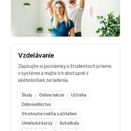
Vzdelávanie
Zapisujte si poznámky o študentoch priamo
v systéme a majte ich dostupné z
akéhokoľvek zariadenia.
Školy
Online lekcie
Učitelia
Dobrovoľníctvo
Stretnutie rodiča s učiteľom
Umelecké kurzy
Autoškoly