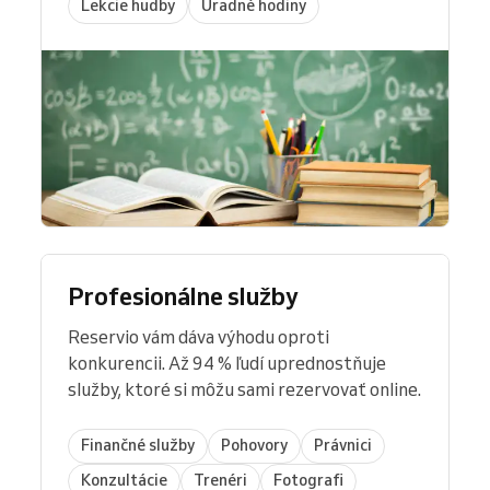
Lekcie hudby
Úradné hodiny
Profesionálne služby
Reservio vám dáva výhodu oproti
konkurencii. Až 94 % ľudí uprednostňuje
služby, ktoré si môžu sami rezervovať online.
Finančné služby
Pohovory
Právnici
Konzultácie
Trenéri
Fotografi