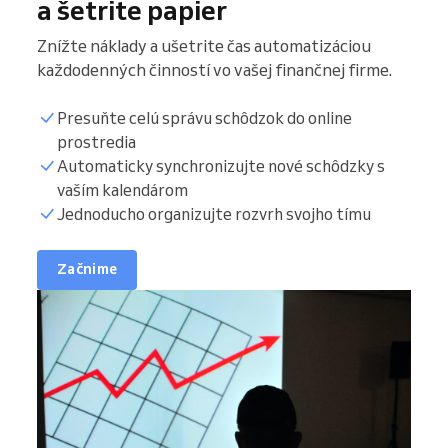
a šetrite papier
Znížte náklady a ušetrite čas automatizáciou
každodenných činností vo vašej finančnej firme.
Presuňte celú správu schôdzok do online
prostredia
Automaticky synchronizujte nové schôdzky s
vaším kalendárom
Jednoducho organizujte rozvrh svojho tímu
Začnime