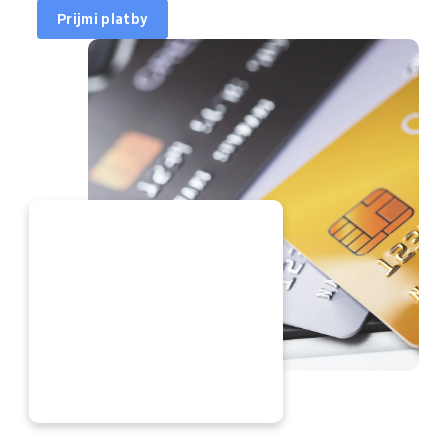
Prijmi platby
ERAZ