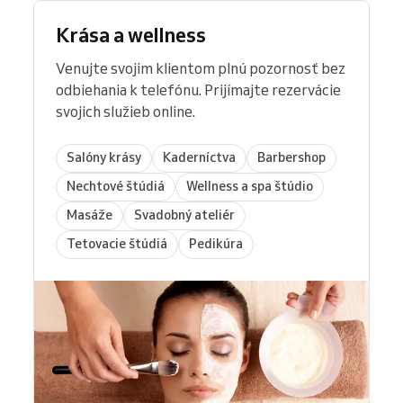
Krása a wellness
Venujte svojim klientom plnú pozornosť bez
odbiehania k telefónu. Prijímajte rezervácie
svojich služieb online.
Salóny krásy
Kaderníctva
Barbershop
Nechtové štúdiá
Wellness a spa štúdio
Masáže
Svadobný ateliér
Tetovacie štúdiá
Pedikúra