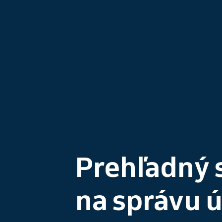
Prehľadný 
na správu 