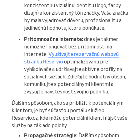
konzistentnú vizuálnu identitu (logo, farby,
dizajn) a konzistentný tón značky. Vaša značka
by mala vyjadrovať dôveru, profesionalitu a
jedinečnú hodnotu, ktorú ponúkate.
Prítomnosť na internete:
dnes je takmer
nemožné fungovať bez prítomnosti na
internete.
Využívajte rezervačnú webovú
stránku Reservio
optimalizovanú pre
vyhľadávače a udržiavajte aktívne profily na
sociálnych sieťach. Zdieľajte hodnotný obsah,
komunikujte s potenciálnymi klientmi a
zvyšujte návštevnosť svojho podniku.
Ďalším spôsobom, ako sa priblížiť k potenciálnym
klientom, je byť súčasťou portálu služieb
Reservio.cz, kde môžu potenciálni klienti nájsť vaše
služby na základe polohy.
Propagačné stratégie:
Ďalším spôsobom