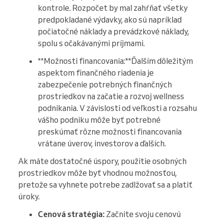
kontrole. Rozpočet by mal zahŕňať všetky
predpokladané výdavky, ako sú napríklad
počiatočné náklady a prevádzkové náklady,
spolu s očakávanými príjmami.
**Možnosti financovania:**Ďalším dôležitým
aspektom finančného riadenia je
zabezpečenie potrebných finančných
prostriedkov na začatie a rozvoj wellness
podnikania. V závislosti od veľkosti a rozsahu
vášho podniku môže byť potrebné
preskúmať rôzne možnosti financovania
vrátane úverov, investorov a ďalších.
Ak máte dostatočné úspory, použitie osobných
prostriedkov môže byť vhodnou možnosťou,
pretože sa vyhnete potrebe zadlžovať sa a platiť
úroky.
Cenová stratégia:
Začnite svoju cenovú