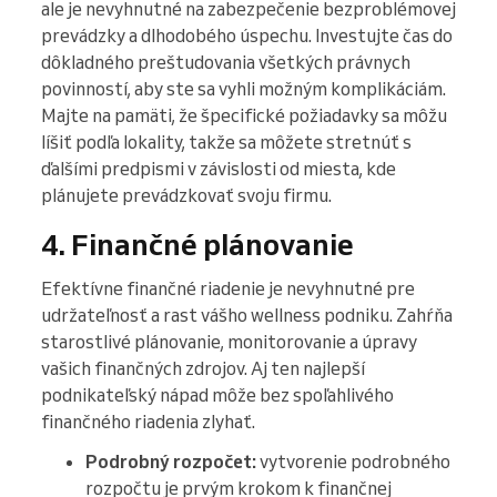
ale je nevyhnutné na zabezpečenie bezproblémovej
prevádzky a dlhodobého úspechu. Investujte čas do
dôkladného preštudovania všetkých právnych
povinností, aby ste sa vyhli možným komplikáciám.
Majte na pamäti, že špecifické požiadavky sa môžu
líšiť podľa lokality, takže sa môžete stretnúť s
ďalšími predpismi v závislosti od miesta, kde
plánujete prevádzkovať svoju firmu.
4. Finančné plánovanie
Efektívne finančné riadenie je nevyhnutné pre
udržateľnosť a rast vášho wellness podniku. Zahŕňa
starostlivé plánovanie, monitorovanie a úpravy
vašich finančných zdrojov. Aj ten najlepší
podnikateľský nápad môže bez spoľahlivého
finančného riadenia zlyhať.
Podrobný rozpočet:
vytvorenie podrobného
rozpočtu je prvým krokom k finančnej