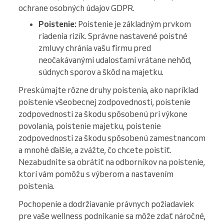
ochrane osobných údajov GDPR.
Poistenie:
Poistenie je základným prvkom
riadenia rizík. Správne nastavené poistné
zmluvy chránia vašu firmu pred
neočakávanými udalosťami vrátane nehôd,
súdnych sporov a škôd na majetku.
Preskúmajte rôzne druhy poistenia, ako napríklad
poistenie všeobecnej zodpovednosti, poistenie
zodpovednosti za škodu spôsobenú pri výkone
povolania, poistenie majetku, poistenie
zodpovednosti za škodu spôsobenú zamestnancom
a mnohé ďalšie, a zvážte, čo chcete poistiť.
Nezabudnite sa obrátiť na odborníkov na poistenie,
ktorí vám pomôžu s výberom a nastavením
poistenia.
Pochopenie a dodržiavanie právnych požiadaviek
pre vaše wellness podnikanie sa môže zdať náročné,