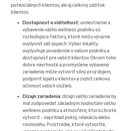
potenciálnych klientov, ale aj celkový zážitok
klientov.
Dostupnosť a viditeľnosť:
umiestnenie a
vybavenie vášho wellness podniku sú
rozhodujúce faktory, ktoré môžu výrazne
ovplyvniť váš úspech. Výber lokality
ovplyvňuje povedomie o vašom podniku a
dostupnosť pre vašich klientov. Okrem toho
dobre navrhnuté a premyslene vybavené
zariadenie môže vytvoriť silný prvý dojem,
podporiť lojalitu klientov a zvýšiť celkovú
účinnosť vašich služieb.
Dizajn zariadenia:
dizajn vášho zariadenia by
mal zodpovedať základným hodnotám vášho
wellness podniku a atmosfére, ktorú chcete
vytvoriť - napríklad pokoj, relaxáciu alebo
rovnováhu. Prostredie, ktoré vytvoríte,