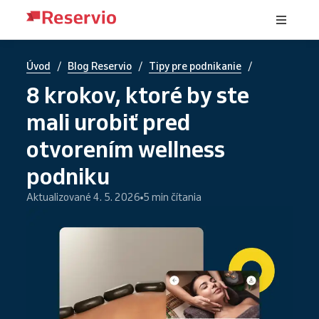
/
/
/
Úvod
Blog Reservio
Tipy pre podnikanie
8 krokov, ktoré by ste
mali urobiť pred
otvorením wellness
podniku
Aktualizované 4. 5. 2026
5 min čítania