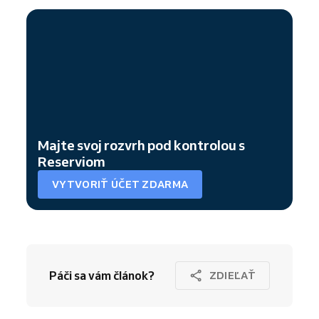
Majte svoj rozvrh pod kontrolou s
Reserviom
VYTVORIŤ ÚČET ZDARMA
Páči sa vám článok?
ZDIEĽAŤ