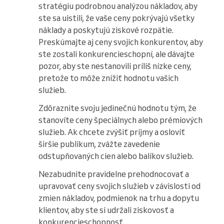
stratégiu podrobnou analýzou nákladov, aby
ste sa uistili, že vaše ceny pokrývajú všetky
náklady a poskytujú ziskové rozpätie.
Preskúmajte aj ceny svojich konkurentov, aby
ste zostali konkurencieschopní, ale dávajte
pozor, aby ste nestanovili príliš nízke ceny,
pretože to môže znížiť hodnotu vašich
služieb.
Zdôraznite svoju jedinečnú hodnotu tým, že
stanovíte ceny špeciálnych alebo prémiových
služieb. Ak chcete zvýšiť príjmy a osloviť
širšie publikum, zvážte zavedenie
odstupňovaných cien alebo balíkov služieb.
Nezabudnite pravidelne prehodnocovať a
upravovať ceny svojich služieb v závislosti od
zmien nákladov, podmienok na trhu a dopytu
klientov, aby ste si udržali ziskovosť a
konkurencieschopnosť.