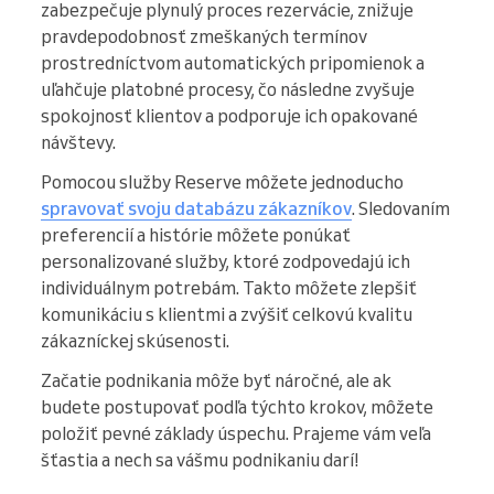
zabezpečuje plynulý proces rezervácie, znižuje
pravdepodobnosť zmeškaných termínov
prostredníctvom automatických pripomienok a
uľahčuje platobné procesy, čo následne zvyšuje
spokojnosť klientov a podporuje ich opakované
návštevy.
Pomocou služby Reserve môžete jednoducho
spravovať svoju databázu zákazníkov
. Sledovaním
preferencií a histórie môžete ponúkať
personalizované služby, ktoré zodpovedajú ich
individuálnym potrebám. Takto môžete zlepšiť
komunikáciu s klientmi a zvýšiť celkovú kvalitu
zákazníckej skúsenosti.
Začatie podnikania môže byť náročné, ale ak
budete postupovať podľa týchto krokov, môžete
položiť pevné základy úspechu. Prajeme vám veľa
šťastia a nech sa vášmu podnikaniu darí!