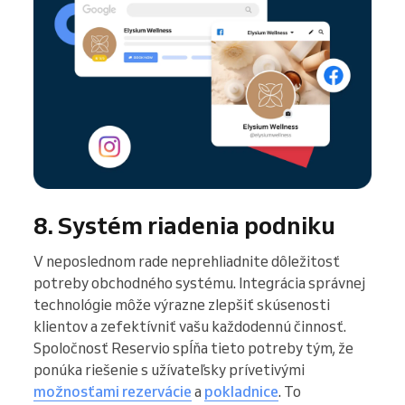
8. Systém riadenia podniku
V neposlednom rade neprehliadnite dôležitosť
potreby obchodného systému. Integrácia správnej
technológie môže výrazne zlepšiť skúsenosti
klientov a zefektívniť vašu každodennú činnosť.
Spoločnosť Reservio spĺňa tieto potreby tým, že
ponúka riešenie s užívateľsky prívetivými
možnosťami rezervácie
a
pokladnice
. To