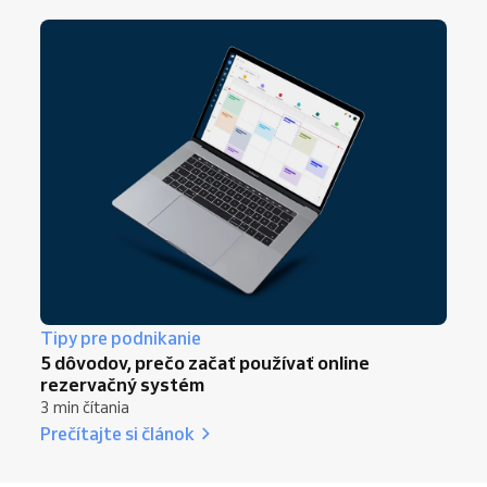
Tipy pre podnikanie
5 dôvodov, prečo začať používať online
rezervačný systém
3 min čítania
Prečítajte si článok