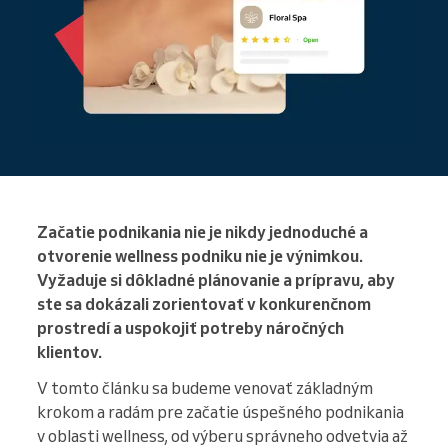
Začatie podnikania nie je nikdy jednoduché a
otvorenie wellness podniku nie je výnimkou.
Vyžaduje si dôkladné plánovanie a prípravu, aby
ste sa dokázali zorientovať v konkurenčnom
prostredí a uspokojiť potreby náročných
klientov.
V tomto článku sa budeme venovať základným
krokom a radám pre začatie úspešného podnikania
v oblasti wellness, od výberu správneho odvetvia až