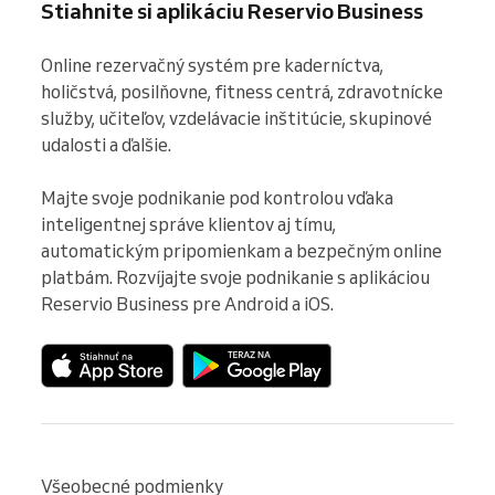
Stiahnite si aplikáciu Reservio Business
Online rezervačný systém pre kaderníctva, 
holičstvá, posilňovne, fitness centrá, zdravotnícke 
služby, učiteľov, vzdelávacie inštitúcie, skupinové 
udalosti a ďalšie.

Majte svoje podnikanie pod kontrolou vďaka 
inteligentnej správe klientov aj tímu, 
automatickým pripomienkam a bezpečným online 
platbám. Rozvíjajte svoje podnikanie s aplikáciou 
Reservio Business pre Android a iOS.
Všeobecné podmienky