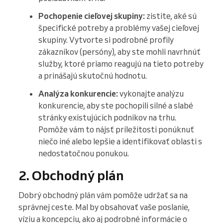
Pochopenie cieľovej skupiny:
zistite, aké sú
špecifické potreby a problémy vašej cieľovej
skupiny. Vytvorte si podrobné profily
zákazníkov (persóny), aby ste mohli navrhnúť
služby, ktoré priamo reagujú na tieto potreby
a prinášajú skutočnú hodnotu.
Analýza konkurencie:
vykonajte analýzu
konkurencie, aby ste pochopili silné a slabé
stránky existujúcich podnikov na trhu.
Pomôže vám to nájsť príležitosti ponúknuť
niečo iné alebo lepšie a identifikovať oblasti s
nedostatočnou ponukou.
2. Obchodný plán
Dobrý obchodný plán vám pomôže udržať sa na
správnej ceste. Mal by obsahovať vaše poslanie,
víziu a koncepciu, ako aj podrobné informácie o