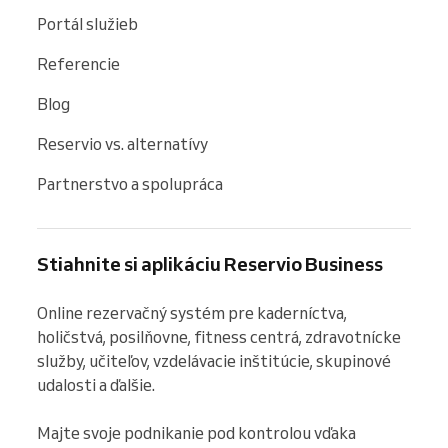
Portál služieb
Referencie
Blog
Reservio vs. alternatívy
Partnerstvo a spolupráca
Stiahnite si aplikáciu Reservio Business
Online rezervačný systém pre kaderníctva, 
holičstvá, posilňovne, fitness centrá, zdravotnícke 
služby, učiteľov, vzdelávacie inštitúcie, skupinové 
udalosti a ďalšie.

Majte svoje podnikanie pod kontrolou vďaka 