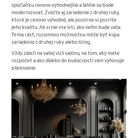
spočiatku cenovo výhodnejšie a ľahšie sa bude
modernizovať. Zvážte aj zariadenie z druhej ruky,
ktoré je cenovo výhodné, ale pozorne si pozrite
jeho kvalitu. Ak si nie ste istí, ako veľmi bude vaša
firma rásť, rozumnou možnosťou môže byť kúpa
zariadenia z druhej ruky alebo lízing.
Vždy záleží na vašej vízii salónu, na tom, aký máte
rozpočet a ako ďaleko do budúcnosti vám vyhovuje
plánovanie.