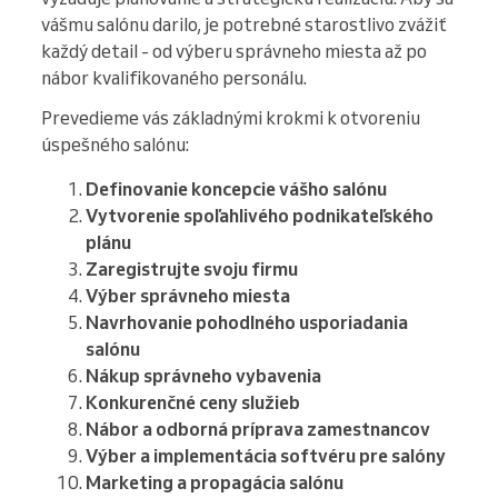
vášmu salónu darilo, je potrebné starostlivo zvážiť
každý detail - od výberu správneho miesta až po
nábor kvalifikovaného personálu.
Prevedieme vás základnými krokmi k otvoreniu
úspešného salónu:
Definovanie koncepcie vášho salónu
Vytvorenie spoľahlivého podnikateľského
plánu
Zaregistrujte svoju firmu
Výber správneho miesta
Navrhovanie pohodlného usporiadania
salónu
Nákup správneho vybavenia
Konkurenčné ceny služieb
Nábor a odborná príprava zamestnancov
Výber a implementácia softvéru pre salóny
Marketing a propagácia salónu