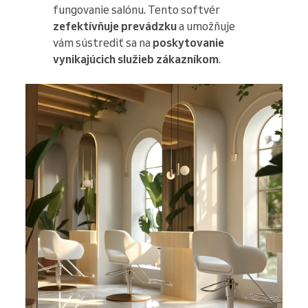
fungovanie salónu. Tento softvér
zefektívňuje prevádzku
a umožňuje
vám sústrediť sa na
poskytovanie
vynikajúcich služieb zákazníkom
.