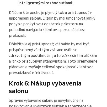
inteligentnými rozhodnutiami.
Kľúčom k úspechu je plynulý tok a prístupnosť v
usporiadaní salónu. Dizajn by mal umožňovať ľahký
pohyb a poskytovať dostatok priestoru na
pohodlnú navigáciu klientov a personálu bez
prekážok.
Dôležitá je aj prístupnosť; váš salón by mal byť
prispôsobený všetkým vrátane osôb so
zdravotným postihnutím, a to vďaka širším uličkám
a ľahko prístupným stanovištiam. Toto premyslené
plánovanie zvyšuje celkovú spokojnosť klientov a
prevádzkovú efektívnosť.
Krok 6: Nákup vybavenia
salónu
Správne vybavenie salónu je nevyhnutné na
poskytovanie kvalitných služieb a zabezpečenie