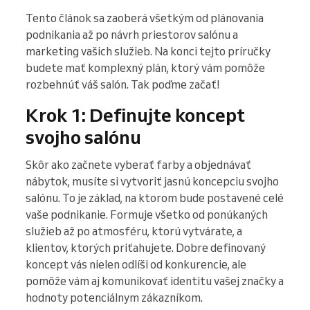
Tento článok sa zaoberá všetkým od plánovania
podnikania až po návrh priestorov salónu a
marketing vašich služieb. Na konci tejto príručky
budete mať komplexný plán, ktorý vám pomôže
rozbehnúť váš salón. Tak poďme začať!
Krok 1: Definujte koncept
svojho salónu
Skôr ako začnete vyberať farby a objednávať
nábytok, musíte si vytvoriť jasnú koncepciu svojho
salónu. To je základ, na ktorom bude postavené celé
vaše podnikanie. Formuje všetko od ponúkaných
služieb až po atmosféru, ktorú vytvárate, a
klientov, ktorých priťahujete. Dobre definovaný
koncept vás nielen odlíši od konkurencie, ale
pomôže vám aj komunikovať identitu vašej značky a
hodnoty potenciálnym zákazníkom.