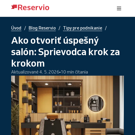
/
/
/
Úvod
Blog Reservio
Tipy pre podnikanie
Ako otvoriť úspešný
salón: Sprievodca krok za
krokom
Aktualizované 4. 5. 2026
10 min čítania