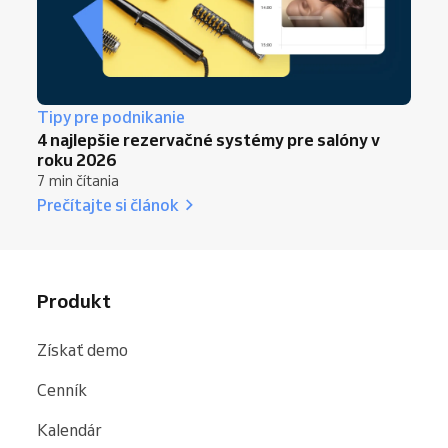
Tipy pre podnikanie
4 najlepšie rezervačné systémy pre salóny v
roku 2026
7 min čítania
Prečítajte si článok
Produkt
Získať demo
Cenník
Kalendár