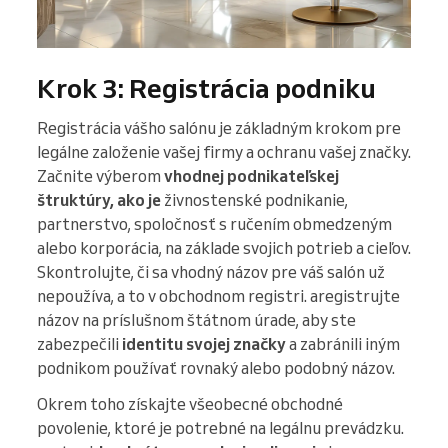
Krok 3: Registrácia podniku
Registrácia vášho salónu je základným krokom pre
legálne založenie vašej firmy a ochranu vašej značky.
Začnite výberom
vhodnej podnikateľskej
štruktúry, ako je
živnostenské podnikanie,
partnerstvo, spoločnosť s ručením obmedzeným
alebo korporácia, na základe svojich potrieb a cieľov.
Skontrolujte, či sa vhodný názov pre váš salón už
nepoužíva, a to v obchodnom registri. aregistrujte
názov na príslušnom štátnom úrade, aby ste
zabezpečili
identitu svojej značky
a zabránili iným
podnikom používať rovnaký alebo podobný názov.
Okrem toho získajte všeobecné obchodné
povolenie, ktoré je potrebné na legálnu prevádzku.