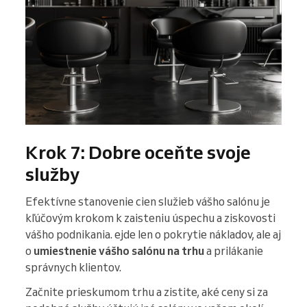
Krok 7: Dobre oceňte svoje
služby
Efektívne stanovenie cien služieb vášho salónu je
kľúčovým krokom k zaisteniu úspechu a ziskovosti
vášho podnikania. ejde len o pokrytie nákladov, ale aj
o
umiestnenie vášho salónu na trhu
a prilákanie
správnych klientov.
Začnite prieskumom trhu a zistite, aké ceny si za