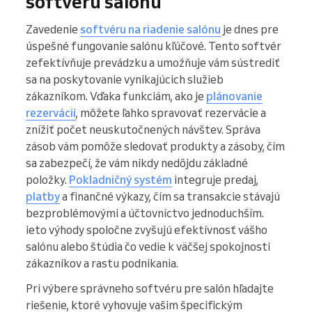
softvéru salónu
Zavedenie
softvéru na riadenie salónu
je dnes pre
úspešné fungovanie salónu kľúčové. Tento softvér
zefektívňuje prevádzku a umožňuje vám sústrediť
sa na poskytovanie vynikajúcich služieb
zákazníkom. Vďaka funkciám, ako je
plánovanie
rezervácií
, môžete ľahko spravovať rezervácie a
znížiť počet neuskutočnených návštev. Správa
zásob vám pomôže sledovať produkty a zásoby, čím
sa zabezpečí, že vám nikdy nedôjdu základné
položky.
Pokladničný systém
integruje predaj,
platby
a finančné výkazy, čím sa transakcie stávajú
bezproblémovými a účtovníctvo jednoduchším.
ieto výhody spoločne zvyšujú efektívnosť vášho
salónu alebo štúdia čo vedie k väčšej spokojnosti
zákazníkov a rastu podnikania.
Pri výbere správneho softvéru pre salón hľadajte
riešenie, ktoré vyhovuje vašim špecifickým