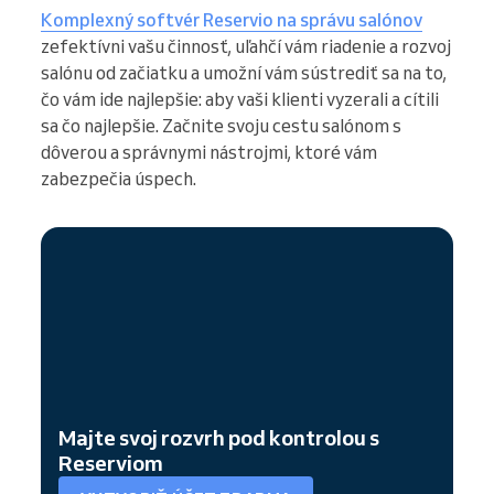
Komplexný softvér Reservio na správu salónov
zefektívni vašu činnosť, uľahčí vám riadenie a rozvoj
salónu od začiatku a umožní vám sústrediť sa na to,
čo vám ide najlepšie: aby vaši klienti vyzerali a cítili
sa čo najlepšie. Začnite svoju cestu salónom s
dôverou a správnymi nástrojmi, ktoré vám
zabezpečia úspech.
Majte svoj rozvrh pod kontrolou s
Reserviom