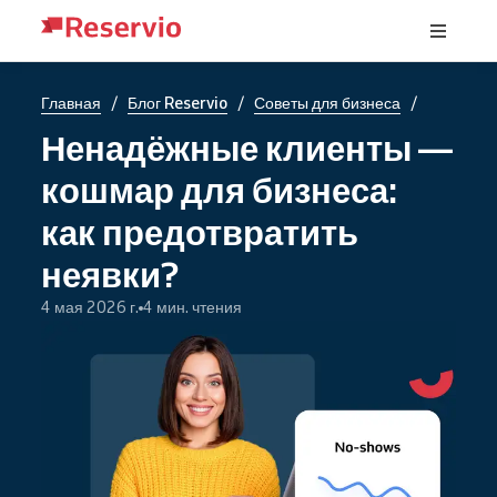
/
/
/
Главная
Блог Reservio
Советы для бизнеса
Ненадёжные клиенты —
кошмар для бизнеса:
как предотвратить
неявки?
4 мая 2026 г.
4 мин. чтения