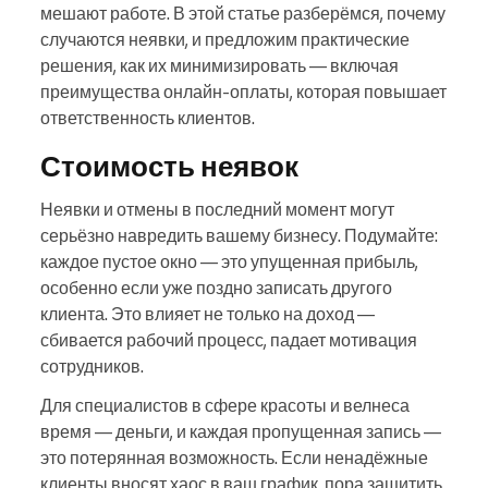
мешают работе. В этой статье разберёмся, почему
случаются неявки, и предложим практические
решения, как их минимизировать — включая
преимущества онлайн-оплаты, которая повышает
ответственность клиентов.
Стоимость неявок
Неявки и отмены в последний момент могут
серьёзно навредить вашему бизнесу. Подумайте:
каждое пустое окно — это упущенная прибыль,
особенно если уже поздно записать другого
клиента. Это влияет не только на доход —
сбивается рабочий процесс, падает мотивация
сотрудников.
Для специалистов в сфере красоты и велнеса
время — деньги, и каждая пропущенная запись —
это потерянная возможность. Если ненадёжные
клиенты вносят хаос в ваш график, пора защитить