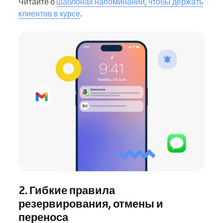
Читайте о
шаблонах напоминаний, чтобы держать
клиентов в курсе
.
2. Гибкие правила
резервирования, отмены и
переноса