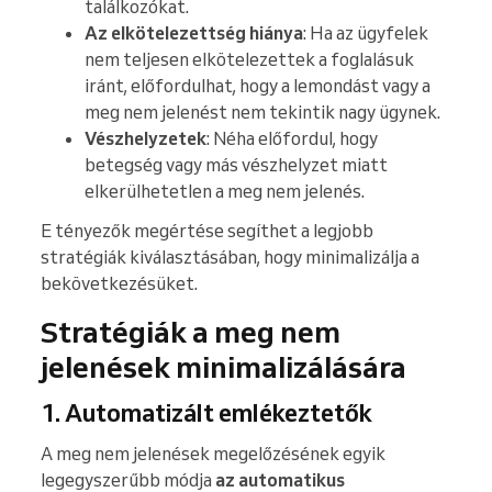
találkozókat.
Az elkötelezettség hiánya
: Ha az ügyfelek
nem teljesen elkötelezettek a foglalásuk
iránt, előfordulhat, hogy a lemondást vagy a
meg nem jelenést nem tekintik nagy ügynek.
Vészhelyzetek
: Néha előfordul, hogy
betegség vagy más vészhelyzet miatt
elkerülhetetlen a meg nem jelenés.
E tényezők megértése segíthet a legjobb
stratégiák kiválasztásában, hogy minimalizálja a
bekövetkezésüket.
Stratégiák a meg nem
jelenések minimalizálására
1. Automatizált emlékeztetők
A meg nem jelenések megelőzésének egyik
legegyszerűbb módja
az automatikus