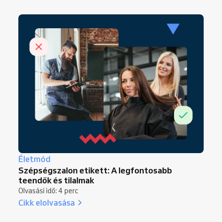
Életmód
Szépségszalon etikett: A legfontosabb
teendők és tilalmak
Olvasási idő: 4 perc
Cikk elolvasása