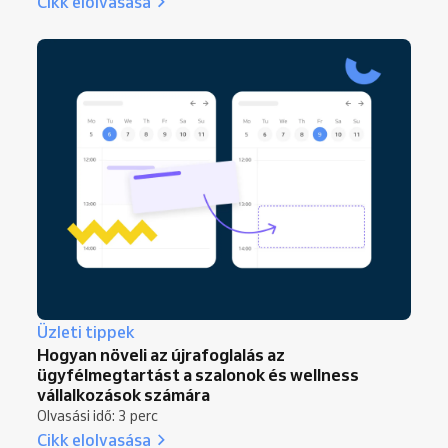
Cikk elolvasása
Üzleti tippek
Hogyan növeli az újrafoglalás az
ügyfélmegtartást a szalonok és wellness
vállalkozások számára
Olvasási idő: 3 perc
Cikk elolvasása