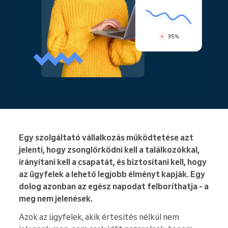
Egy szolgáltató vállalkozás működtetése azt
jelenti, hogy zsonglőrködni kell a találkozókkal,
irányítani kell a csapatát, és biztosítani kell, hogy
az ügyfelek a lehető legjobb élményt kapják. Egy
dolog azonban az egész napodat felboríthatja - a
meg nem jelenések.
Azok az ügyfelek, akik értesítés nélkül nem