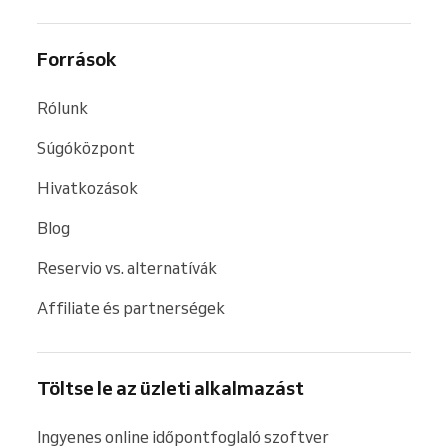
Források
Rólunk
Súgóközpont
Hivatkozások
Blog
Reservio vs. alternatívák
Affiliate és partnerségek
Töltse le az üzleti alkalmazást
Ingyenes online időpontfoglaló szoftver 