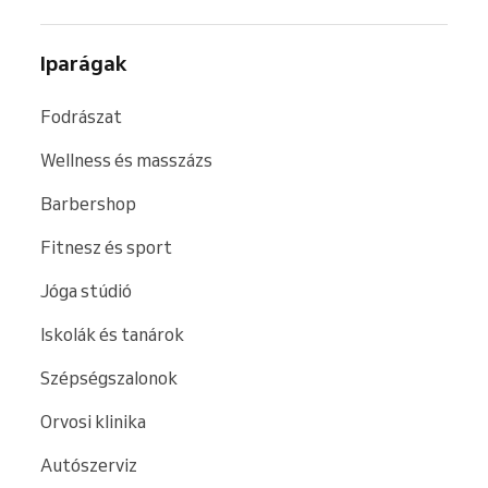
Iparágak
Fodrászat
Wellness és masszázs
Barbershop
Fitnesz és sport
Jóga stúdió
Iskolák és tanárok
Szépségszalonok
Orvosi klinika
Autószerviz