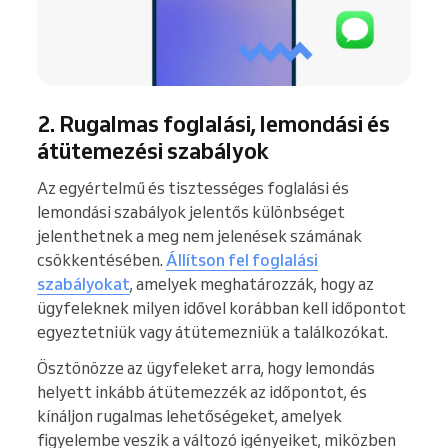
2. Rugalmas foglalási, lemondási és
átütemezési szabályok
Az egyértelmű és tisztességes foglalási és
lemondási szabályok jelentős különbséget
jelenthetnek a meg nem jelenések számának
csökkentésében.
Állítson fel foglalási
szabályokat
, amelyek meghatározzák, hogy az
ügyfeleknek milyen idővel korábban kell időpontot
egyeztetniük vagy átütemezniük a találkozókat.
Ösztönözze az ügyfeleket arra, hogy lemondás
helyett inkább átütemezzék az időpontot, és
kínáljon rugalmas lehetőségeket, amelyek
figyelembe veszik a változó igényeiket, miközben