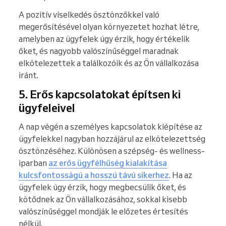
A pozitív viselkedés ösztönzőkkel való
megerősítésével olyan környezetet hozhat létre,
amelyben az ügyfelek úgy érzik, hogy értékelik
őket, és nagyobb valószínűséggel maradnak
elkötelezettek a találkozóik és az Ön vállalkozása
iránt.
5. Erős kapcsolatokat építsen ki
ügyfeleivel
A nap végén a személyes kapcsolatok kiépítése az
ügyfelekkel nagyban hozzájárul az elkötelezettség
ösztönzéséhez. Különösen a szépség- és wellness-
iparban
az erős ügyfélhűség kialakítása
kulcsfontosságú a hosszú távú sikerhez
. Ha az
ügyfelek úgy érzik, hogy megbecsülik őket, és
kötődnek az Ön vállalkozásához, sokkal kisebb
valószínűséggel mondják le előzetes értesítés
nélkül.