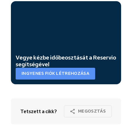
Vegye kézbe időbeosztását a Reservio
segítségével
INGYENES FIÓK LÉTREHOZÁSA
Tetszett a cikk?
MEGOSZTÁS