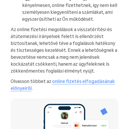
kényelmesen, online fizethetnek, így nem kell
személyesen kiegyenlíteni a számlákat, ami
egyszerűsítheti az Ön működését.
Az online fizetési megoldások a visszatérítési és
átütemezési irányelvek felett is ellenőrzést
biztosítanak, lehetővé téve a foglalások hatékony
és tisztességes kezelését. Ennek a lehetőségnek a
bevezetése nemcsak a meg nem jelenések
kockázatát csökkenti, hanem az ügyfeleknek is
zökkenőmentes foglalási élményt nyújt.
Olvasson többet az
online fizetés elfogadásának
előnyeiről
.