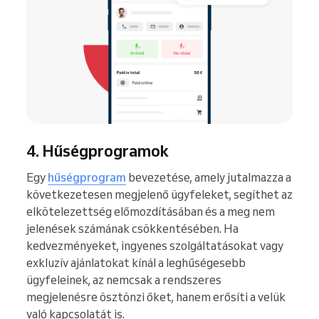
4. Hűségprogramok
Egy
hűségprogram
bevezetése, amely jutalmazza a
következetesen megjelenő ügyfeleket, segíthet az
elkötelezettség előmozdításában és a meg nem
jelenések számának csökkentésében. Ha
kedvezményeket, ingyenes szolgáltatásokat vagy
exkluzív ajánlatokat kínál a leghűségesebb
ügyfeleinek, az nemcsak a rendszeres
megjelenésre ösztönzi őket, hanem erősíti a velük
való kapcsolatát is.