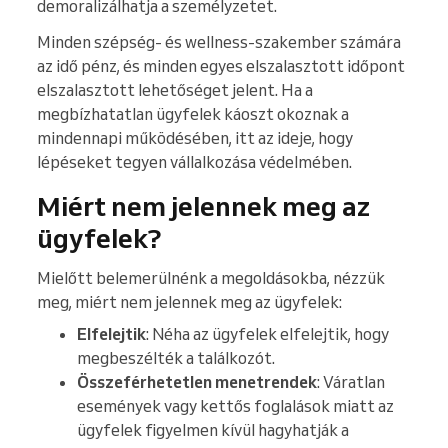
demoralizálhatja a személyzetet.
Minden szépség- és wellness-szakember számára
az idő pénz, és minden egyes elszalasztott időpont
elszalasztott lehetőséget jelent. Ha a
megbízhatatlan ügyfelek káoszt okoznak a
mindennapi működésében, itt az ideje, hogy
lépéseket tegyen vállalkozása védelmében.
Miért nem jelennek meg az
ügyfelek?
Mielőtt belemerülnénk a megoldásokba, nézzük
meg, miért nem jelennek meg az ügyfelek:
Elfelejtik
: Néha az ügyfelek elfelejtik, hogy
megbeszélték a találkozót.
Összeférhetetlen menetrendek
: Váratlan
események vagy kettős foglalások miatt az
ügyfelek figyelmen kívül hagyhatják a