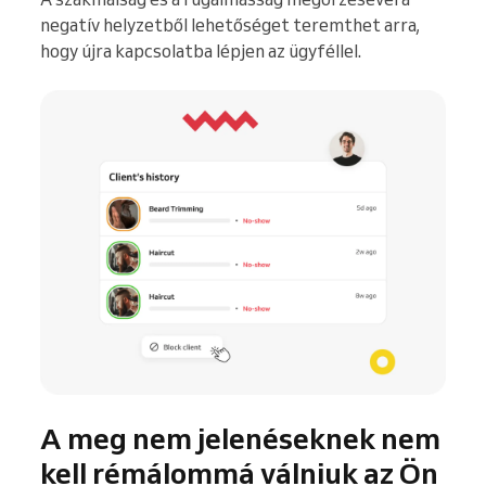
negatív helyzetből lehetőséget teremthet arra,
hogy újra kapcsolatba lépjen az ügyféllel.
A meg nem jelenéseknek nem
kell rémálommá válniuk az Ön