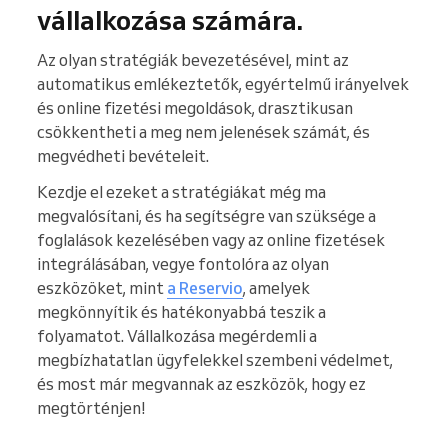
vállalkozása számára.
Az olyan stratégiák bevezetésével, mint az
automatikus emlékeztetők, egyértelmű irányelvek
és online fizetési megoldások, drasztikusan
csökkentheti a meg nem jelenések számát, és
megvédheti bevételeit.
Kezdje el ezeket a stratégiákat még ma
megvalósítani, és ha segítségre van szüksége a
foglalások kezelésében vagy az online fizetések
integrálásában, vegye fontolóra az olyan
eszközöket, mint
a Reservio
, amelyek
megkönnyítik és hatékonyabbá teszik a
folyamatot. Vállalkozása megérdemli a
megbízhatatlan ügyfelekkel szembeni védelmet,
és most már megvannak az eszközök, hogy ez
megtörténjen!