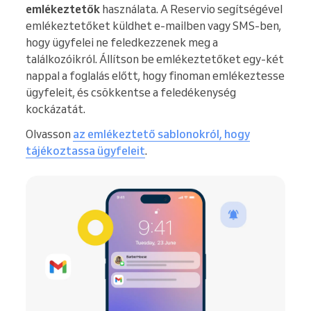
emlékeztetők
használata. A Reservio segítségével
emlékeztetőket küldhet e-mailben vagy SMS-ben,
hogy ügyfelei ne feledkezzenek meg a
találkozóikról. Állítson be emlékeztetőket egy-két
nappal a foglalás előtt, hogy finoman emlékeztesse
ügyfeleit, és csökkentse a feledékenység
kockázatát.
Olvasson
az emlékeztető sablonokról, hogy
tájékoztassa ügyfeleit
.