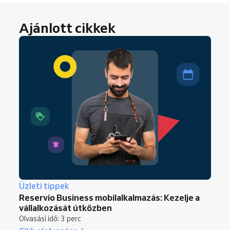
Ajánlott cikkek
Üzleti tippek
Reservio Business mobilalkalmazás: Kezelje a
vállalkozását útközben
Olvasási idő: 3 perc