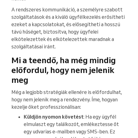
A rendszeres kommunikáció, a személyre szabott
szolgáltatások és a kiváló ügyfélkezelés erősítheti
ezeket a kapcsolatokat, és elősegítheti a hosszú
távú hűséget, biztosítva, hogy ügyfelei
elkötelezettek és elkötelezettek maradnak a
szolgáltatásai iránt.
Mi a teendő, ha még mindig
előfordul, hogy nem jelenik
meg
Még a legjobb stratégiák ellenére is előfordulhat,
hogy nem jelenik meg a rendezvény. Íme, hogyan
kezelje őket professzionálisan:
Küldjön nyomon követést
: Ha egy ügyfél
elmulaszt egy találkozót, emlékeztesse őt
egy udvarias e-mailben vagy SMS-ben. Ez