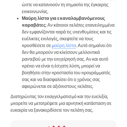
ώστε να κατανοούν τη σημασία της έγκαιρης
επικοινωνίας.
Μαύρη λίστα για επαναλαμβανόμενους
παραβάτες
: Αν κάποιοι πελάτες επανειλημμένα
δεν εμφανίζονται παρά τις υπενθυμίσεις και τις
ευέλικτες επιλογές, σκεφτείτε να τους
προσθέσετε σε
μαύρη λίστα
. Αυτό σημαίνει ότι
δεν θα μπορούν να κλείσουν μελλοντικά
ραντεβού με την επιχείρησή σας. Αν και αυτό
πρέπει να είναι η έσχατη λύση, μπορεί να
βοηθήσει στην προστασία του προγράμματός
σας και να διασφαλίσει ότι ο χρόνος σας
αφιερώνεται σε αξιόπιστους πελάτες.
Διατηρώντας τον επαγγελματισμό και την ευελιξία,
μπορείτε να μετατρέψετε μια αρνητική κατάσταση σε
ευκαιρία να ξανακερδίσετε τον πελάτη σας.