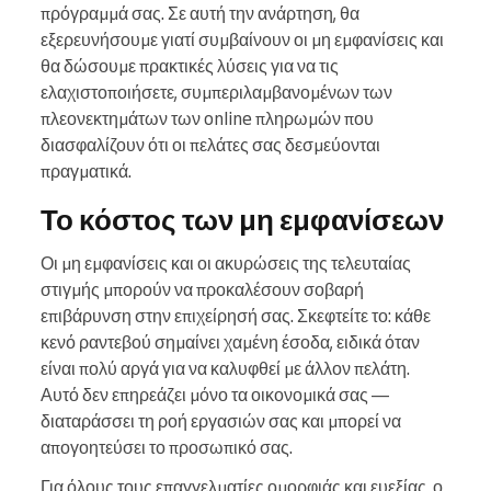
πρόγραμμά σας. Σε αυτή την ανάρτηση, θα
εξερευνήσουμε γιατί συμβαίνουν οι μη εμφανίσεις και
θα δώσουμε πρακτικές λύσεις για να τις
ελαχιστοποιήσετε, συμπεριλαμβανομένων των
πλεονεκτημάτων των online πληρωμών που
διασφαλίζουν ότι οι πελάτες σας δεσμεύονται
πραγματικά.
Το κόστος των μη εμφανίσεων
Οι μη εμφανίσεις και οι ακυρώσεις της τελευταίας
στιγμής μπορούν να προκαλέσουν σοβαρή
επιβάρυνση στην επιχείρησή σας. Σκεφτείτε το: κάθε
κενό ραντεβού σημαίνει χαμένη έσοδα, ειδικά όταν
είναι πολύ αργά για να καλυφθεί με άλλον πελάτη.
Αυτό δεν επηρεάζει μόνο τα οικονομικά σας —
διαταράσσει τη ροή εργασιών σας και μπορεί να
απογοητεύσει το προσωπικό σας.
Για όλους τους επαγγελματίες ομορφιάς και ευεξίας, ο