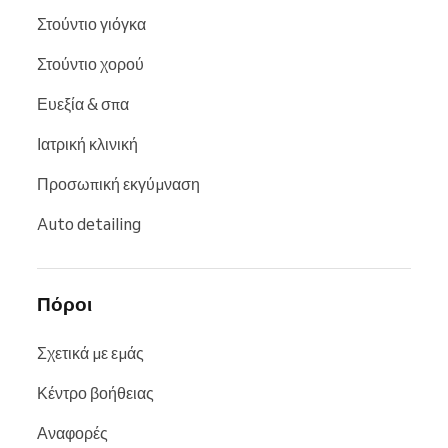
Στούντιο γιόγκα
Στούντιο χορού
Ευεξία & σπα
Ιατρική κλινική
Προσωπική εκγύμναση
Auto detailing
Πόροι
Σχετικά με εμάς
Κέντρο βοήθειας
Αναφορές