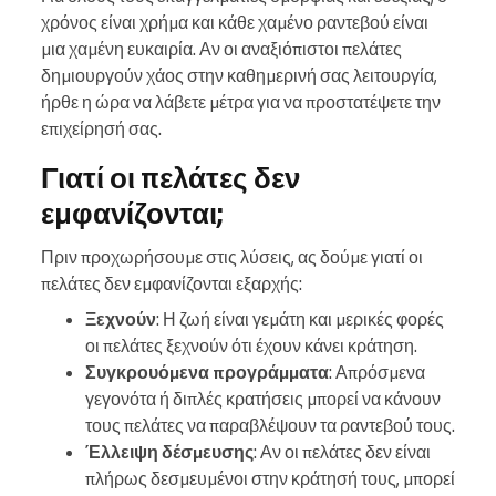
χρόνος είναι χρήμα και κάθε χαμένο ραντεβού είναι
μια χαμένη ευκαιρία. Αν οι αναξιόπιστοι πελάτες
δημιουργούν χάος στην καθημερινή σας λειτουργία,
ήρθε η ώρα να λάβετε μέτρα για να προστατέψετε την
επιχείρησή σας.
Γιατί οι πελάτες δεν
εμφανίζονται;
Πριν προχωρήσουμε στις λύσεις, ας δούμε γιατί οι
πελάτες δεν εμφανίζονται εξαρχής:
Ξεχνούν
: Η ζωή είναι γεμάτη και μερικές φορές
οι πελάτες ξεχνούν ότι έχουν κάνει κράτηση.
Συγκρουόμενα προγράμματα
: Απρόσμενα
γεγονότα ή διπλές κρατήσεις μπορεί να κάνουν
τους πελάτες να παραβλέψουν τα ραντεβού τους.
Έλλειψη δέσμευσης
: Αν οι πελάτες δεν είναι
πλήρως δεσμευμένοι στην κράτησή τους, μπορεί