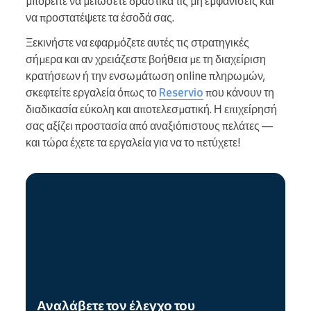
μπορείτε να μειώσετε δραστικά τις μη εμφανίσεις και
να προστατέψετε τα έσοδά σας.
Ξεκινήστε να εφαρμόζετε αυτές τις στρατηγικές
σήμερα και αν χρειάζεστε βοήθεια με τη διαχείριση
κρατήσεων ή την ενσωμάτωση online πληρωμών,
σκεφτείτε εργαλεία όπως το
Reservio
που κάνουν τη
διαδικασία εύκολη και αποτελεσματική. Η επιχείρησή
σας αξίζει προστασία από αναξιόπιστους πελάτες —
και τώρα έχετε τα εργαλεία για να το πετύχετε!
Αναλάβετε τον έλεγχο του