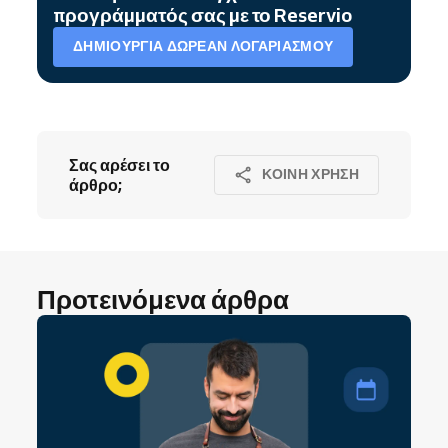
προγράμματός σας με το Reservio
ΔΗΜΙΟΥΡΓΊΑ ΔΩΡΕΆΝ ΛΟΓΑΡΙΑΣΜΟΎ
Σας αρέσει το
ΚΟΙΝΉ ΧΡΉΣΗ
άρθρο;
Προτεινόμενα άρθρα