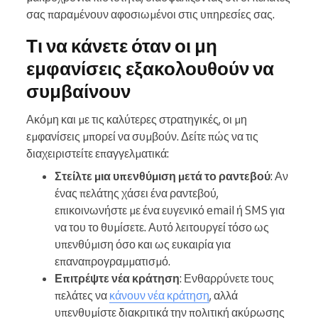
σας παραμένουν αφοσιωμένοι στις υπηρεσίες σας.
Τι να κάνετε όταν οι μη
εμφανίσεις εξακολουθούν να
συμβαίνουν
Ακόμη και με τις καλύτερες στρατηγικές, οι μη
εμφανίσεις μπορεί να συμβούν. Δείτε πώς να τις
διαχειριστείτε επαγγελματικά:
Στείλτε μια υπενθύμιση μετά το ραντεβού
: Αν
ένας πελάτης χάσει ένα ραντεβού,
επικοινωνήστε με ένα ευγενικό email ή SMS για
να του το θυμίσετε. Αυτό λειτουργεί τόσο ως
υπενθύμιση όσο και ως ευκαιρία για
επαναπρογραμματισμό.
Επιτρέψτε νέα κράτηση
: Ενθαρρύνετε τους
πελάτες να
κάνουν νέα κράτηση
, αλλά
υπενθυμίστε διακριτικά την πολιτική ακύρωσης