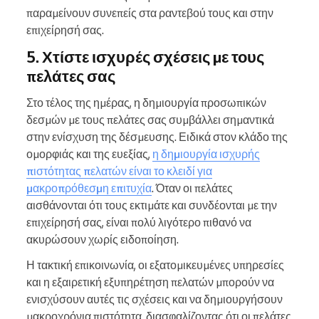
παραμείνουν συνεπείς στα ραντεβού τους και στην
επιχείρησή σας.
5. Χτίστε ισχυρές σχέσεις με τους
πελάτες σας
Στο τέλος της ημέρας, η δημιουργία προσωπικών
δεσμών με τους πελάτες σας συμβάλλει σημαντικά
στην ενίσχυση της δέσμευσης. Ειδικά στον κλάδο της
ομορφιάς και της ευεξίας,
η δημιουργία ισχυρής
πιστότητας πελατών είναι το κλειδί για
μακροπρόθεσμη επιτυχία
. Όταν οι πελάτες
αισθάνονται ότι τους εκτιμάτε και συνδέονται με την
επιχείρησή σας, είναι πολύ λιγότερο πιθανό να
ακυρώσουν χωρίς ειδοποίηση.
Η τακτική επικοινωνία, οι εξατομικευμένες υπηρεσίες
και η εξαιρετική εξυπηρέτηση πελατών μπορούν να
ενισχύσουν αυτές τις σχέσεις και να δημιουργήσουν
μακροχρόνια πιστότητα, διασφαλίζοντας ότι οι πελάτες