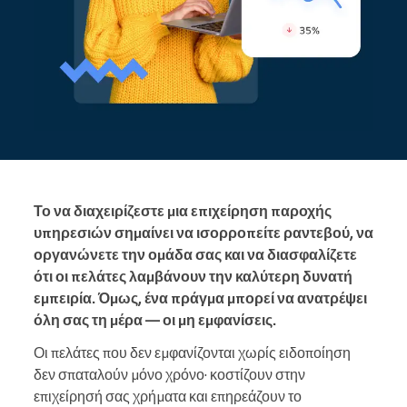
Το να διαχειρίζεστε μια επιχείρηση παροχής
υπηρεσιών σημαίνει να ισορροπείτε ραντεβού, να
οργανώνετε την ομάδα σας και να διασφαλίζετε
ότι οι πελάτες λαμβάνουν την καλύτερη δυνατή
εμπειρία. Όμως, ένα πράγμα μπορεί να ανατρέψει
όλη σας τη μέρα — οι μη εμφανίσεις.
Οι πελάτες που δεν εμφανίζονται χωρίς ειδοποίηση
δεν σπαταλούν μόνο χρόνο· κοστίζουν στην
επιχείρησή σας χρήματα και επηρεάζουν το