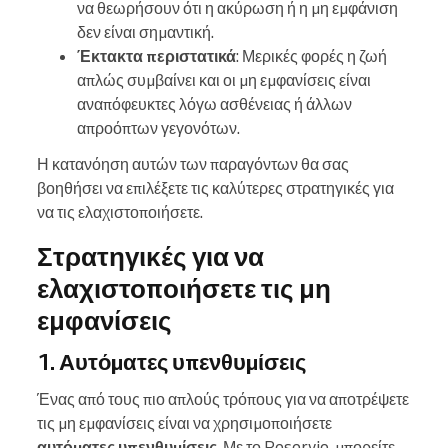
να θεωρήσουν ότι η ακύρωση ή η μη εμφάνιση
δεν είναι σημαντική.
Έκτακτα περιστατικά
: Μερικές φορές η ζωή
απλώς συμβαίνει και οι μη εμφανίσεις είναι
αναπόφευκτες λόγω ασθένειας ή άλλων
απροόπτων γεγονότων.
Η κατανόηση αυτών των παραγόντων θα σας
βοηθήσει να επιλέξετε τις καλύτερες στρατηγικές για
να τις ελαχιστοποιήσετε.
Στρατηγικές για να
ελαχιστοποιήσετε τις μη
εμφανίσεις
1. Αυτόματες υπενθυμίσεις
Ένας από τους πιο απλούς τρόπους για να αποτρέψετε
τις μη εμφανίσεις είναι να χρησιμοποιήσετε
αυτόματες υπενθυμίσεις
. Με το Reservio, μπορείτε