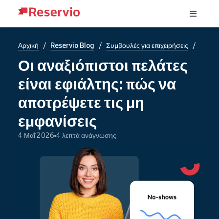
/
/
/
Αρχική
Reservio Blog
Συμβουλές για επιχειρήσεις
Οι αναξιόπιστοι πελάτες
είναι εφιάλτης: πώς να
αποτρέψετε τις μη
εμφανίσεις
4 Μαΐ 2026
4 λεπτά ανάγνωσης