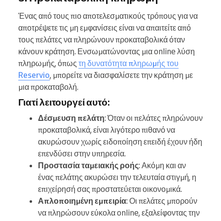
Ένας από τους πιο αποτελεσματικούς τρόπους για να
αποτρέψετε τις μη εμφανίσεις είναι να απαιτείτε από
τους πελάτες να πληρώνουν προκαταβολικά όταν
κάνουν κράτηση. Ενσωματώνοντας μια online λύση
πληρωμής, όπως
τη δυνατότητα πληρωμής του
Reservio
, μπορείτε να διασφαλίσετε την κράτηση με
μια προκαταβολή.
Γιατί λειτουργεί αυτό:
Δέσμευση πελάτη
: Όταν οι πελάτες πληρώνουν
προκαταβολικά, είναι λιγότερο πιθανό να
ακυρώσουν χωρίς ειδοποίηση επειδή έχουν ήδη
επενδύσει στην υπηρεσία.
Προστασία ταμειακής ροής
: Ακόμη και αν
ένας πελάτης ακυρώσει την τελευταία στιγμή, η
επιχείρησή σας προστατεύεται οικονομικά.
Απλοποιημένη εμπειρία
: Οι πελάτες μπορούν
να πληρώσουν εύκολα online, εξαλείφοντας την