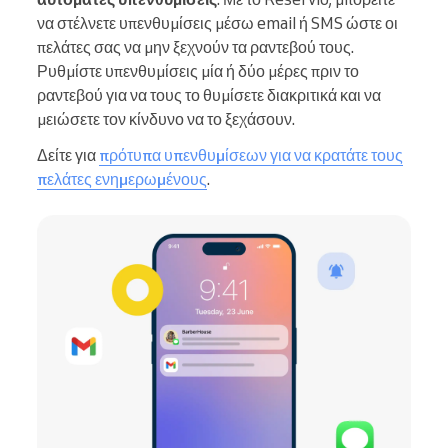
να στέλνετε υπενθυμίσεις μέσω email ή SMS ώστε οι
πελάτες σας να μην ξεχνούν τα ραντεβού τους.
Ρυθμίστε υπενθυμίσεις μία ή δύο μέρες πριν το
ραντεβού για να τους το θυμίσετε διακριτικά και να
μειώσετε τον κίνδυνο να το ξεχάσουν.
Δείτε για
πρότυπα υπενθυμίσεων για να κρατάτε τους
πελάτες ενημερωμένους
.