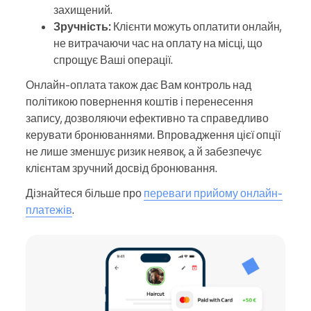
захищений.
Зручність:
Клієнти можуть оплатити онлайн,
не витрачаючи час на оплату на місці, що
спрощує Ваші операції.
Онлайн-оплата також дає Вам контроль над
політикою повернення коштів і перенесення
запису, дозволяючи ефективно та справедливо
керувати бронюваннями. Впровадження цієї опції
не лише зменшує ризик неявок, а й забезпечує
клієнтам зручний досвід бронювання.
Дізнайтеся більше про
переваги прийому онлайн-
платежів
.