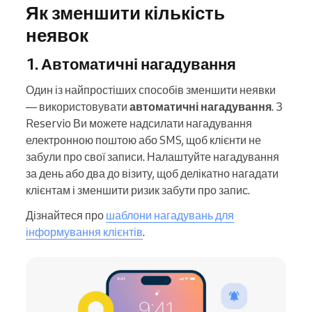
Як зменшити кількість
неявок
1. Автоматичні нагадування
Один із найпростіших способів зменшити неявки
— використовувати
автоматичні нагадування
. З
Reservio Ви можете надсилати нагадування
електронною поштою або SMS, щоб клієнти не
забули про свої записи. Налаштуйте нагадування
за день або два до візиту, щоб делікатно нагадати
клієнтам і зменшити ризик забути про запис.
Дізнайтеся про
шаблони нагадувань для
інформування клієнтів
.