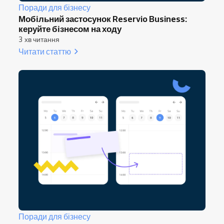
Поради для бізнесу
Мобільний застосунок Reservio Business:
керуйте бізнесом на ходу
3 хв читання
Читати статтю
Поради для бізнесу