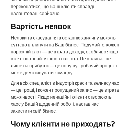
переконатися, що Ваші клієнти справді
налаштовані серйозно.
Вартість неявок
Неявки та скасування в останню хвилину можуть
суттєво вплинути на Ваш бізнес. Подумайте: кожен
порожній слот — це втрата доходу, особливо якщо
вже пізно знайти іншого клієнта. Це впливає не
лише на прибуток — це порушує робочий процес і
може демотивувати команду.
Для всіх спеціалістів індустрії краси та велнесу час
— це гроші, і кожен пропущений запис — це втрата
можливості. Якщо ненадійні клієнти створюють
хаос у Вашій щоденній роботі, настав час
захистити свій бізнес.
Чому клієнти не приходять?