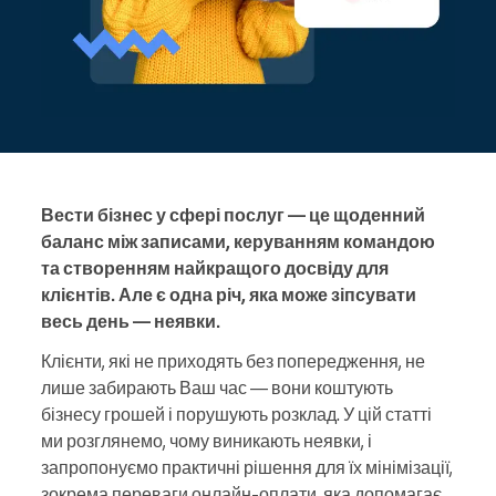
Вести бізнес у сфері послуг — це щоденний
баланс між записами, керуванням командою
та створенням найкращого досвіду для
клієнтів. Але є одна річ, яка може зіпсувати
весь день — неявки.
Клієнти, які не приходять без попередження, не
лише забирають Ваш час — вони коштують
бізнесу грошей і порушують розклад. У цій статті
ми розглянемо, чому виникають неявки, і
запропонуємо практичні рішення для їх мінімізації,
зокрема переваги онлайн-оплати, яка допомагає