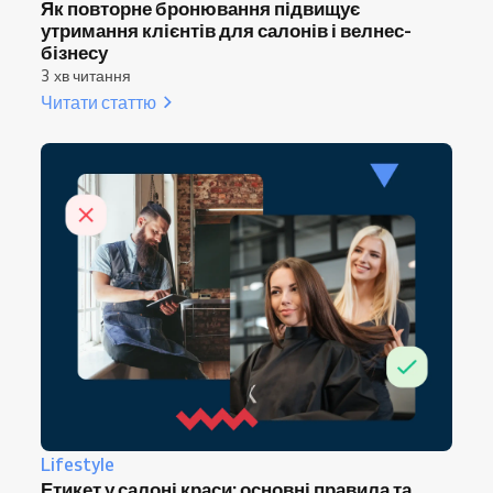
Як повторне бронювання підвищує
утримання клієнтів для салонів і велнес-
бізнесу
3 хв читання
Читати статтю
Lifestyle
Етикет у салоні краси: основні правила та