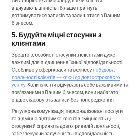
Ви створюєте атмосферу, в якій клієнти
відчувають цінність і більше прагнуть
дотримуватися записів та залишатися з Вашим
бізнесом.
5. Будуйте міцні стосунки з
клієнтами
Зрештою, особисті стосунки з клієнтами дуже
важливі для підвищення їхньої відповідальності.
Особливо у сфері краси та велнесу
побудова
лояльності клієнтів — ключ до довгострокового
успіху
. Коли клієнти відчувають себе важливими та
пов’язаними з Вашим бізнесом, вони набагато
рідше скасовують записи без попередження.
Регулярна комунікація, персоналізовані послуги
та відмінна підтримка клієнтів зміцнюють ці
стосунки й сприяють довготривалій лояльності,
забезпечуючи залученість і відповідальність