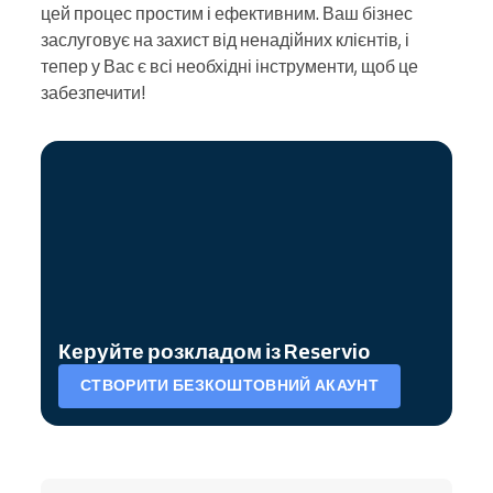
цей процес простим і ефективним. Ваш бізнес
заслуговує на захист від ненадійних клієнтів, і
тепер у Вас є всі необхідні інструменти, щоб це
забезпечити!
Керуйте розкладом із Reservio
СТВОРИТИ БЕЗКОШТОВНИЙ АКАУНТ