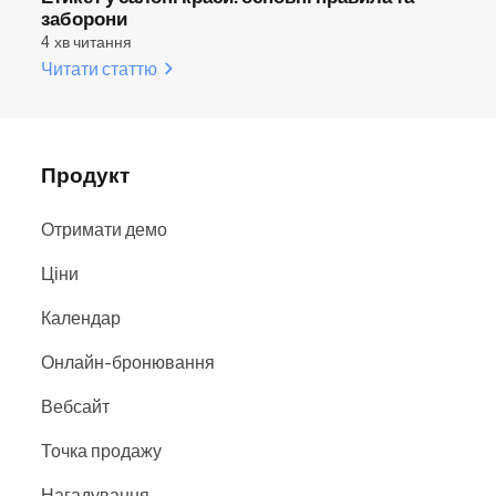
заборони
4 хв читання
Читати статтю
Продукт
Отримати демо
Ціни
Календар
Онлайн-бронювання
Вебсайт
Точка продажу
Нагадування