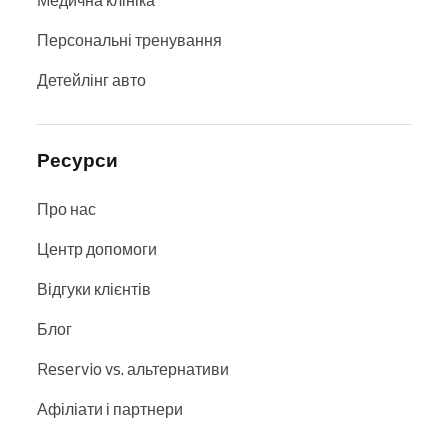
Медична клініка
Персональні тренування
Детейлінг авто
Ресурси
Про нас
Центр допомоги
Відгуки клієнтів
Блог
Reservio vs. альтернативи
Афіліати і партнери