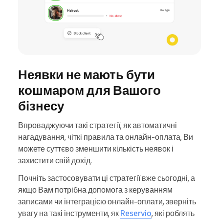
Неявки не мають бути
кошмаром для Вашого
бізнесу
Впроваджуючи такі стратегії, як автоматичні
нагадування, чіткі правила та онлайн-оплата, Ви
можете суттєво зменшити кількість неявок і
захистити свій дохід.
Почніть застосовувати ці стратегії вже сьогодні, а
якщо Вам потрібна допомога з керуванням
записами чи інтеграцією онлайн-оплати, зверніть
увагу на такі інструменти, як
Reservio
, які роблять