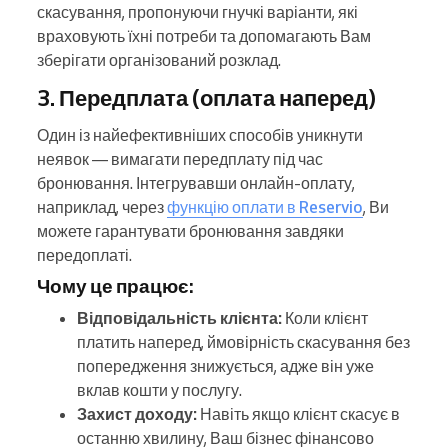
скасування, пропонуючи гнучкі варіанти, які
враховують їхні потреби та допомагають Вам
зберігати організований розклад.
3. Передплата (оплата наперед)
Один із найефективніших способів уникнути
неявок — вимагати передплату під час
бронювання. Інтегрувавши онлайн-оплату,
наприклад, через
функцію оплати в Reservio
, Ви
можете гарантувати бронювання завдяки
передоплаті.
Чому це працює:
Відповідальність клієнта:
Коли клієнт
платить наперед, ймовірність скасування без
попередження знижується, адже він уже
вклав кошти у послугу.
Захист доходу:
Навіть якщо клієнт скасує в
останню хвилину, Ваш бізнес фінансово