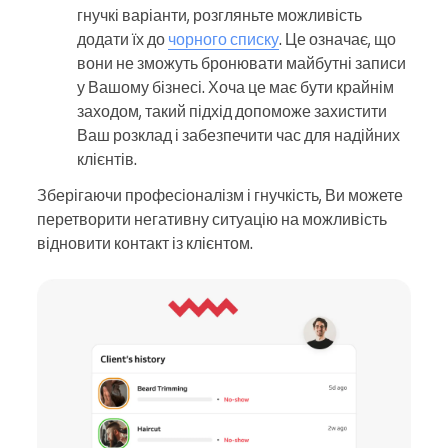
гнучкі варіанти, розгляньте можливість
додати їх до
чорного списку
. Це означає, що
вони не зможуть бронювати майбутні записи
у Вашому бізнесі. Хоча це має бути крайнім
заходом, такий підхід допоможе захистити
Ваш розклад і забезпечити час для надійних
клієнтів.
Зберігаючи професіоналізм і гнучкість, Ви можете
перетворити негативну ситуацію на можливість
відновити контакт із клієнтом.