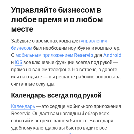
Управляйте бизнесом в
любое время и в любом
месте
Забудьте о временах, когда для
управления
бизнесом
был необходим ноутбук или компьютер.
С
мобильным приложением Reservio
для
Android
и
iOS
все ключевые функции всегда под рукой —
прямо на вашем телефоне. На встрече, в дороге
или на отдыхе — вы решаете рабочие вопросы за
считанные секунды.
Календарь всегда под рукой
Календарь
— это сердце мобильного приложения
Reservio. Он дает вам наглядный обзор всех
событий и встреч в вашем бизнесе. Благодаря
удобному календарю вы быстро видите все