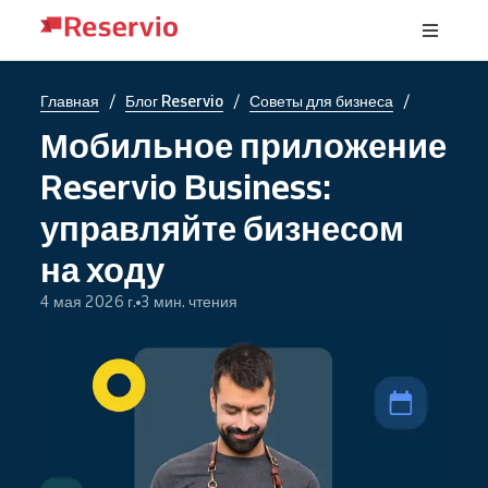
/
/
/
Главная
Блог Reservio
Советы для бизнеса
Мобильное приложение
Reservio Business:
управляйте бизнесом
на ходу
4 мая 2026 г.
3 мин. чтения