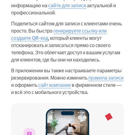
информацию на
сайте для записи
актуальной и
профессиональной.
Поделиться сайтом для записи с клиентами очень
просто. Вы быстро
генерируете ссылку или
создаете QR-код
, который клиенты могут
отсканировать и записаться прямо со своего
телефона. Это облегчает доступ к вашим услугам
для клиентов, где бы они ни находились.
В приложении вы также настраиваете параметры
резервирования. Можно изменить
правила записи
и оформить
сайт компании
в фирменном стиле —
и всё это с мобильного устройства.