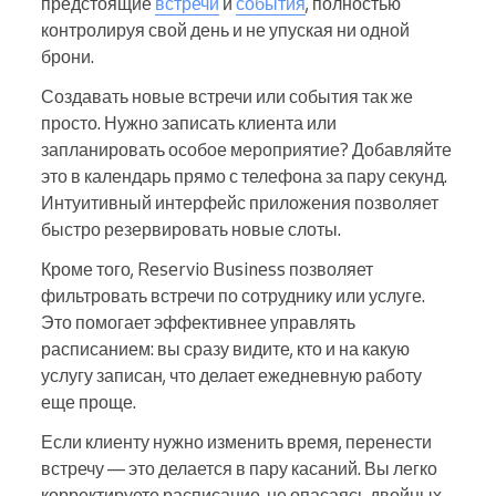
предстоящие
встречи
и
события
, полностью
контролируя свой день и не упуская ни одной
брони.
Создавать новые встречи или события так же
просто. Нужно записать клиента или
запланировать особое мероприятие? Добавляйте
это в календарь прямо с телефона за пару секунд.
Интуитивный интерфейс приложения позволяет
быстро резервировать новые слоты.
Кроме того, Reservio Business позволяет
фильтровать встречи по сотруднику или услуге.
Это помогает эффективнее управлять
расписанием: вы сразу видите, кто и на какую
услугу записан, что делает ежедневную работу
еще проще.
Если клиенту нужно изменить время, перенести
встречу — это делается в пару касаний. Вы легко
корректируете расписание, не опасаясь двойных