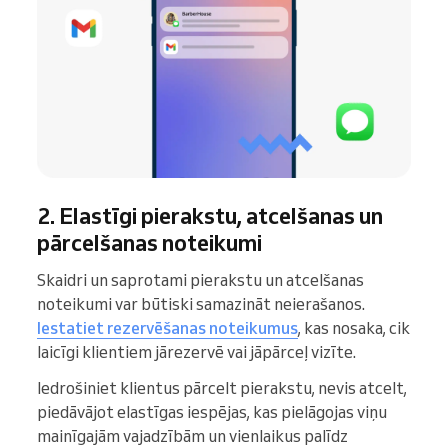
2. Elastīgi pierakstu, atcelšanas un
pārcelšanas noteikumi
Skaidri un saprotami pierakstu un atcelšanas
noteikumi var būtiski samazināt neierašanos.
Iestatiet rezervēšanas noteikumus
, kas nosaka, cik
laicīgi klientiem jārezervē vai jāpārceļ vizīte.
Iedrošiniet klientus pārcelt pierakstu, nevis atcelt,
piedāvājot elastīgas iespējas, kas pielāgojas viņu
mainīgajām vajadzībām un vienlaikus palīdz