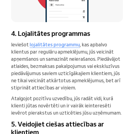
4. Lojalitātes programmas
Ieviešot
lojalitātes programmu
, kas apbalvo
klientus par regulāru apmeklējumu, jūs veicināt
apņemšanos un samazināt neierašanos. Piedāvājot
atlaides, bezmaksas pakalpojumus vai ekskluzīvus
piedāvājumus saviem uzticīgākajiem klientiem, jūs
ne tikai veicināt atkārtotus apmeklējumus, bet arī
stiprināt attiecības ar viņiem.
Atalgojot pozitīvu uzvedību, jūs radāt vidi, kurā
klienti jūtas novērtēti un ir vairāk ieinteresēti
ievērot pierakstus un uzticēties jūsu uzņēmumam.
5. Veidojiet ciešas attiecības ar
klientiem