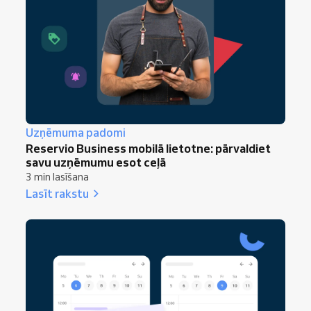
Uzņēmuma padomi
Reservio Business mobilā lietotne: pārvaldiet
savu uzņēmumu esot ceļā
3 min lasīšana
Lasīt rakstu