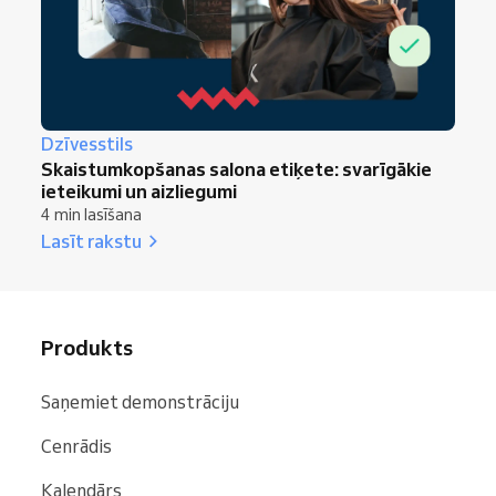
Dzīvesstils
Skaistumkopšanas salona etiķete: svarīgākie
ieteikumi un aizliegumi
4 min lasīšana
Lasīt rakstu
Produkts
Saņemiet demonstrāciju
Cenrādis
Kalendārs