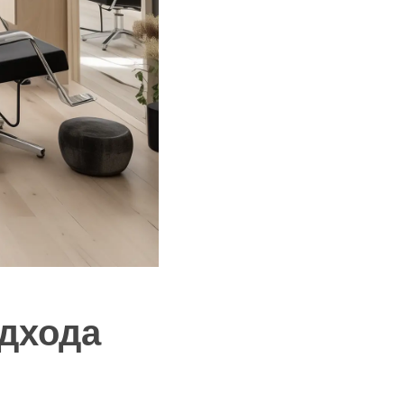
одхода