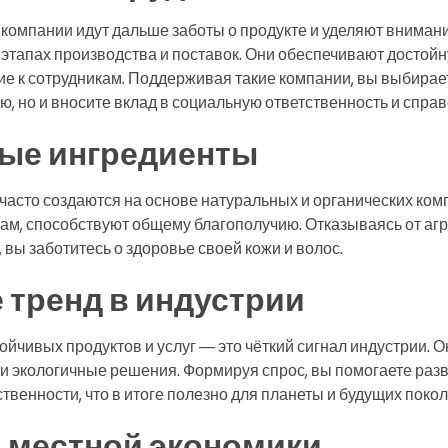
компании идут дальше заботы о продукте и уделяют внима
 этапах производства и поставок. Они обеспечивают достойн
е к сотрудникам. Поддерживая такие компании, вы выбирает
, но и вносите вклад в социальную ответственность и спра
ые ингредиенты
часто создаются на основе натуральных и органических ком
сам, способствуют общему благополучию. Отказываясь от аг
 вы заботитесь о здоровье своей кожи и волос.
 тренд в индустрии
ойчивых продуктов и услуг — это чёткий сигнал индустрии. О
 и экологичные решения. Формируя спрос, вы помогаете раз
твенности, что в итоге полезно для планеты и будущих покол
 местной экономики