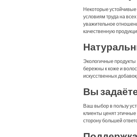
Некоторые устойчивые 
условиям труда на всех
уважительное отношени
качественную продукцию
Натуральн
Экологичные продукты 
бережны к коже и воло
искусственных добавок,
Вы задаёте
Ваш выбор в пользу уст
клиенты ценят этичные
сторону большей ответс
Поддержка