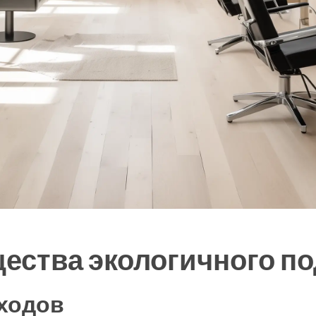
ества экологичного п
ходов