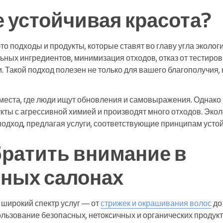
е устойчивая красота?
то подходы и продукты, которые ставят во главу угла экологи
ьных ингредиентов, минимизация отходов, отказ от тестиро
. Такой подход полезен не только для вашего благополучия, 
места, где люди ищут обновления и самовыражения. Однак
кты с агрессивной химией и производят много отходов. Эко
подход, предлагая услуги, соответствующие принципам устой
братить внимание в
чных салонах
широкий спектр услуг — от
стрижек и окрашивания волос
д
пользование безопасных, нетоксичных и органических продукт