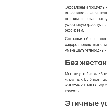
Экосалоны и продукты 
инновационные решения
не только снижает нагр
устойчивую красоту, вы
экосистем.
Сокращая образование 
оздоровлению планеты.
уменьшать углеродный 
Без жесто
Многие устойчивые брен
животных. Выбирая так
животных. Ваш выбор c
красоты.
Этичные у