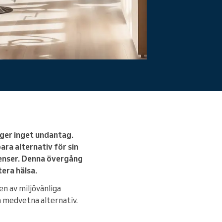
nger inget undantag.
ara alternativ för sin
ienser. Denna övergång
tera hälsa.
n av miljövänliga
a medvetna alternativ.