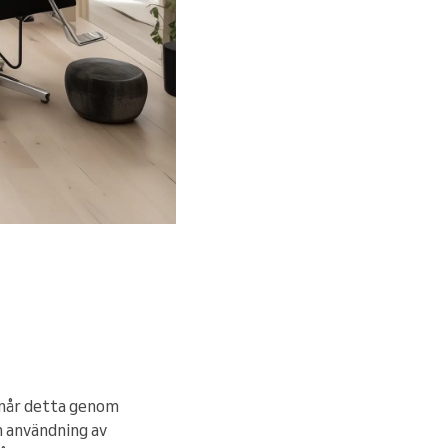
pnår detta genom
h användning av