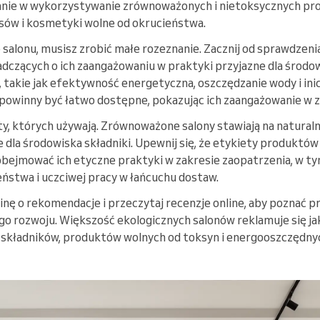
anie w wykorzystywanie zrównoważonych i nietoksycznych pro
sów i kosmetyki wolne od okrucieństwa.
salonu, musisz zrobić małe rozeznanie. Zacznij od sprawdzenia
dczących o ich zaangażowaniu w praktyki przyjazne dla środowi
takie jak efektywność energetyczna, oszczędzanie wody i inic
 powinny być łatwo dostępne, pokazując ich zaangażowanie w
, których używają. Zrównoważone salony stawiają na naturaln
 dla środowiska składniki. Upewnij się, że etykiety produktów
bejmować ich etyczne praktyki w zakresie zaopatrzenia, w t
ństwa i uczciwej pracy w łańcuchu dostaw.
inę o rekomendacje i przeczytaj recenzje online, aby poznać p
 rozwoju. Większość ekologicznych salonów reklamuje się ja
składników, produktów wolnych od toksyn i energooszczędnyc