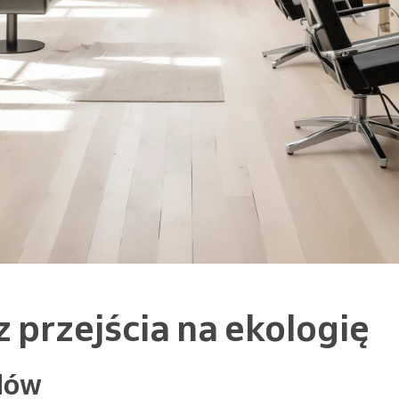
z przejścia na ekologię
dów