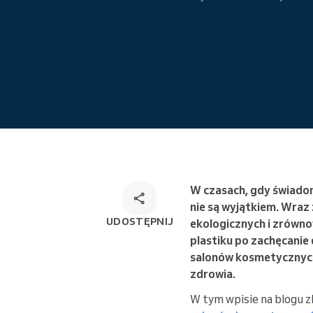
Wielokanałowe rozwiązanie do
rezerwacji
W czasach, gdy świadom
nie są wyjątkiem. Wra
UDOSTĘPNIJ
ekologicznych i zrówno
plastiku po zachęcanie
salonów kosmetycznych
zdrowia.
W tym wpisie na blogu 