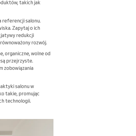
duktów, takich jak
 referencji salonu.
ska. Zapytaj o ich
jatywy redukcji
 zrównoważony rozwój.
e, organiczne, wolne od
 są przejrzyste.
ym zobowiązania
raktyki salonu w
ko takie, promując
h technologii.