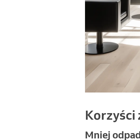
Korzyści 
Mniej odpa