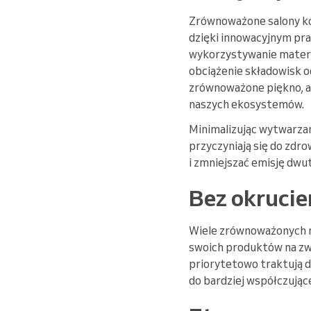
Zrównoważone salony ko
dzięki innowacyjnym pra
wykorzystywanie materia
obciążenie składowisk o
zrównoważone piękno, a
naszych ekosystemów.
Minimalizując wytwarzan
przyczyniają się do zd
i zmniejszać emisję dwu
Bez okruci
Wiele zrównoważonych ma
swoich produktów na zwi
priorytetowo traktują d
do bardziej współczując