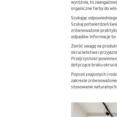
wyróżnia, to zaangażow
organiczne farby do wło
Szukając odpowiedniego 
Szukaj potwierdzeń świa
zrównoważone praktyki, 
odpadów. Informacje te
Zwróć uwagę na produkty
okrucieństwa i przyjazne
Przejrzystość powinna o
dotyczące braku okrucie
Poproś znajomych i rodz
zakresie zrównoważonego
stosowanie naturalnych 