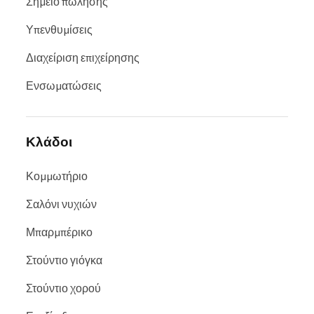
Σημείο πώλησης
Υπενθυμίσεις
Διαχείριση επιχείρησης
Ενσωματώσεις
Κλάδοι
Κομμωτήριο
Σαλόνι νυχιών
Μπαρμπέρικο
Στούντιο γιόγκα
Στούντιο χορού