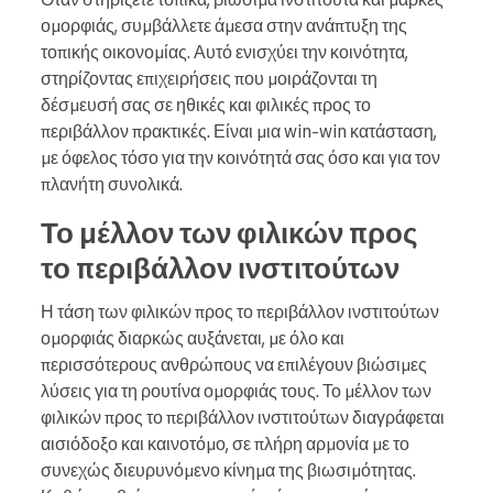
ομορφιάς, συμβάλλετε άμεσα στην ανάπτυξη της
τοπικής οικονομίας. Αυτό ενισχύει την κοινότητα,
στηρίζοντας επιχειρήσεις που μοιράζονται τη
δέσμευσή σας σε ηθικές και φιλικές προς το
περιβάλλον πρακτικές. Είναι μια win-win κατάσταση,
με όφελος τόσο για την κοινότητά σας όσο και για τον
πλανήτη συνολικά.
Το μέλλον των φιλικών προς
το περιβάλλον ινστιτούτων
Η τάση των φιλικών προς το περιβάλλον ινστιτούτων
ομορφιάς διαρκώς αυξάνεται, με όλο και
περισσότερους ανθρώπους να επιλέγουν βιώσιμες
λύσεις για τη ρουτίνα ομορφιάς τους. Το μέλλον των
φιλικών προς το περιβάλλον ινστιτούτων διαγράφεται
αισιόδοξο και καινοτόμο, σε πλήρη αρμονία με το
συνεχώς διευρυνόμενο κίνημα της βιωσιμότητας.