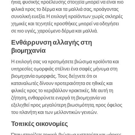
ήπια, φυσικής προέλευσης στοιχεία μπορεί να είναι πιο
φιλικά προς το δέρμα και τα μαλλιά σας, προάγοντας
συνολική ευεξία. Η επιλογή προϊόντων χωρίς σκληρές
χημικές και τεχνητές προσθήκες μπορεί να οδηγήσει
σε πιο υγιές, χαρούμενο δέρμα και μαλλιά.
Ενθάρρυνση αλλαγής στη
βιομηχανία
Η επιλογή σας να προτιμήσετε βιώσιμα προϊόντα και
υπηρεσίες ομορφιάς στέλνει ένα σαφές μήνυμα στη
βιομηχανία ομορφιάς. Τους δείχνετε ότι οι
καταναλωτές δίνουν προτεραιότητα σε ηθικές και
φιλικές προς το περιβάλλον πρακτικές. Με αυτή τη
ζήτηση, ενθαρρύνετε ενεργά τη βιομηχανία να
εξελιχθεί προς μεγαλύτερη βιωσιμότητα, προς όφελος
του πλανήτη και των μελλοντικών γενεών.
Τοπικές οικονομίες
Όταν στηρίζετε τοπικά, βιώσιμα ινστιτούτα και μάρκες