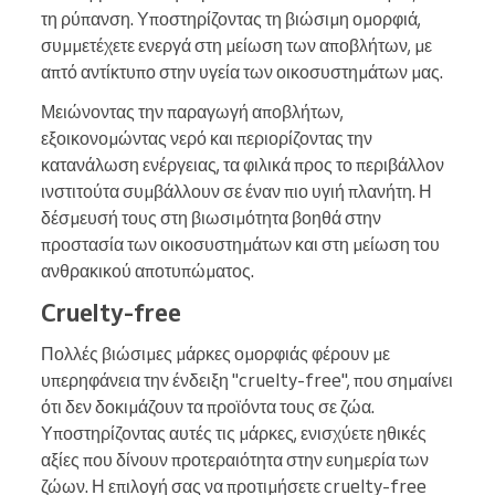
τη ρύπανση. Υποστηρίζοντας τη βιώσιμη ομορφιά,
συμμετέχετε ενεργά στη μείωση των αποβλήτων, με
απτό αντίκτυπο στην υγεία των οικοσυστημάτων μας.
Μειώνοντας την παραγωγή αποβλήτων,
εξοικονομώντας νερό και περιορίζοντας την
κατανάλωση ενέργειας, τα φιλικά προς το περιβάλλον
ινστιτούτα συμβάλλουν σε έναν πιο υγιή πλανήτη. Η
δέσμευσή τους στη βιωσιμότητα βοηθά στην
προστασία των οικοσυστημάτων και στη μείωση του
ανθρακικού αποτυπώματος.
Cruelty-free
Πολλές βιώσιμες μάρκες ομορφιάς φέρουν με
υπερηφάνεια την ένδειξη "cruelty-free", που σημαίνει
ότι δεν δοκιμάζουν τα προϊόντα τους σε ζώα.
Υποστηρίζοντας αυτές τις μάρκες, ενισχύετε ηθικές
αξίες που δίνουν προτεραιότητα στην ευημερία των
ζώων. Η επιλογή σας να προτιμήσετε cruelty-free