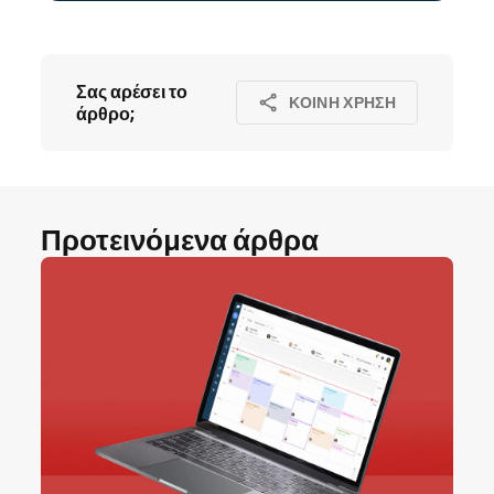
Σας αρέσει το
ΚΟΙΝΉ ΧΡΉΣΗ
άρθρο;
Προτεινόμενα άρθρα