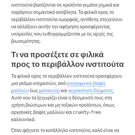
ινστιτούτα βασίζονται σε προϊόντα γεμάτα χημικά και
παράγουν σημαντικά απόβλητα. Τα φιλικά προς το
περιβάλλον ινστιτούτα ομορφιάς, αντίθετα, στοχεύουν
να αλλάξουν αυτήν την αφήγηση προσφέροντας
υπηρεσίες που ευθυγραμμίζονται με τις αρχές της
βιωσιμότητας.
Τι να προσέξετε σε φιλικά
προς το περιβάλλον ινστιτούτα
Τα φιλικά προς το περιβάλλον ινστιτούτα προσφέρουν
μια γκάμα υπηρεσιών, από
κούρεμα και βαφές
μαλλιών
έως
μανικιούρ
και
περιποίηση δέρματος
.
Αυτό που τα ξεχωρίζει είναι η δέσμευσή τους στη
χρήση βιώσιμων και μη τοξικών προϊόντων, όπως
οργανικές βαφές μαλλιών και cruelty-free
καλλυντικά.
Όταν ψάχνετε το κατάλληλο ινστιτούτο, καλό είναι να