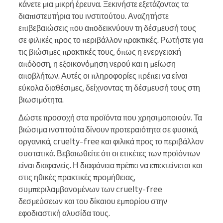
κάνετε μια μικρή έρευνα. Ξεκινήστε εξετάζοντας τα
διαπιστευτήρια του ινστιτούτου. Αναζητήστε
επιβεβαιώσεις που αποδεικνύουν τη δέσμευσή τους
σε φιλικές προς το περιβάλλον πρακτικές. Ρωτήστε για
τις βιώσιμες πρακτικές τους, όπως η ενεργειακή
απόδοση, η εξοικονόμηση νερού και η μείωση
αποβλήτων. Αυτές οι πληροφορίες πρέπει να είναι
εύκολα διαθέσιμες, δείχνοντας τη δέσμευσή τους στη
βιωσιμότητα.
Δώστε προσοχή στα προϊόντα που χρησιμοποιούν. Τα
βιώσιμα ινστιτούτα δίνουν προτεραιότητα σε φυσικά,
οργανικά, cruelty-free και φιλικά προς το περιβάλλον
συστατικά. Βεβαιωθείτε ότι οι ετικέτες των προϊόντων
είναι διαφανείς. Η διαφάνεια πρέπει να επεκτείνεται και
στις ηθικές πρακτικές προμήθειας,
συμπεριλαμβανομένων των cruelty-free
δεσμεύσεων και του δίκαιου εμπορίου στην
εφοδιαστική αλυσίδα τους.