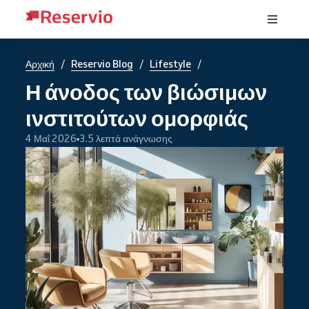
/
/
/
Αρχική
Reservio Blog
Lifestyle
Η άνοδος των βιώσιμων
ινστιτούτων ομορφιάς
4 Μαΐ 2026
3.5 λεπτά ανάγνωσης