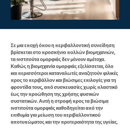
Σε μια εποχή όπου η περιβαλλοντική συνείδηση
βρίσκεται στο προσκήνιο πολλών βιομηχανιών,
τα ινστιτούτα ομορφιάς δεν μένουν αμέτοχα.
Καθώς η βιομηχανία ομορφιάς εξελίσσεται, όλο
και περισσότεροι καταναλωτές αναζητούν φιλικές
προς το περιβάλλον και βιώσιμες επιλογές για τη
φροντίδα τους, από συσκευασίες χωρίς πλαστικό
έως την προώθηση της χρήσης φυσικών
συστατικών. Αυτή η στροφή προς τα βιώσιμα
ινστιτούτα ομορφιάς καθοδηγείται από την
επιθυμία για μείωση του περιβαλλοντικού
αποτυπώματος και την προτεραιότητα της υγείας.