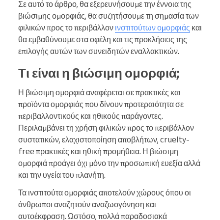
Σε αυτό το άρθρο, θα εξερευνήσουμε την έννοια της
βιώσιμης ομορφιάς, θα συζητήσουμε τη σημασία των
φιλικών προς το περιβάλλον
ινστιτούτων ομορφιάς
και
θα εμβαθύνουμε στα οφέλη και τις προκλήσεις της
επιλογής αυτών των συνειδητών εναλλακτικών.
Τι είναι η βιώσιμη ομορφιά;
Η βιώσιμη ομορφιά αναφέρεται σε πρακτικές και
προϊόντα ομορφιάς που δίνουν προτεραιότητα σε
περιβαλλοντικούς και ηθικούς παράγοντες.
Περιλαμβάνει τη χρήση φιλικών προς το περιβάλλον
συστατικών, ελαχιστοποίηση αποβλήτων, cruelty-
free πρακτικές και ηθική προμήθεια. Η βιώσιμη
ομορφιά προάγει όχι μόνο την προσωπική ευεξία αλλά
και την υγεία του πλανήτη.
Τα ινστιτούτα ομορφιάς αποτελούν χώρους όπου οι
άνθρωποι αναζητούν αναζωογόνηση και
αυτοέκφραση. Ωστόσο, πολλά παραδοσιακά