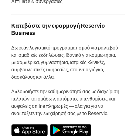
Affiliate & συνεργασίες
Κατεβάστε την εφαρμογή Reservio
Business
Δωρεάν λογισμικό προγραμματισμού για ραντεβού 
και ομαδικές εκδηλώσεις. Ιδανικό για κομμωτήρια, 
μπαρμπέρικα, γυμναστήρια, ιατρικές κλινικές, 
συμβουλευτικές υπηρεσίες, στούντιο γιόγκα, 
δασκάλους και άλλα.

Απλοποιήστε την καθημερινότητά σας με διαχείριση 
πελατών και ομάδων, αυτόματες υπενθυμίσεις και 
ασφαλείς online πληρωμές — όλα για για να 
αναπτύξετε την επιχείρησή σας με το Reservio.