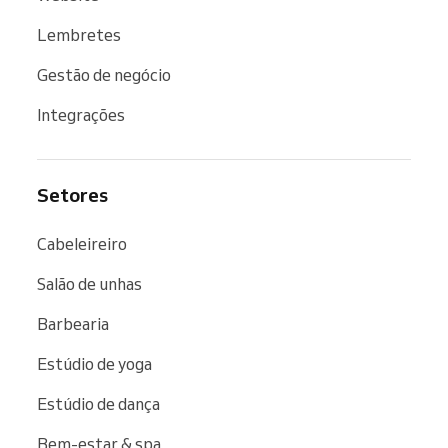
Lembretes
Gestão de negócio
Integrações
Setores
Cabeleireiro
Salão de unhas
Barbearia
Estúdio de yoga
Estúdio de dança
Bem-estar & spa