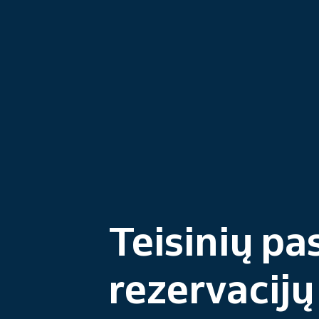
Teisinių pa
rezervacijų