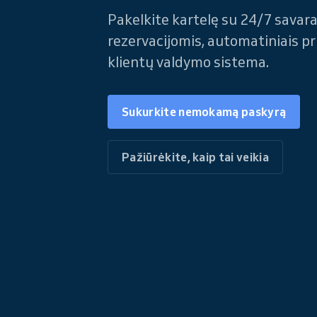
Pakelkite kartelę su 24/7 savar
rezervacijomis, automatiniais pr
klientų valdymo sistema.
Sukurkite nemokamą paskyrą
Pažiūrėkite, kaip tai veikia