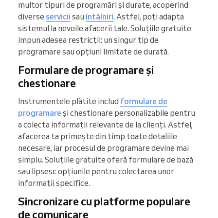
multor tipuri de programări și durate, acoperind
diverse
servicii
sau
întâlniri
. Astfel, poți adapta
sistemul la nevoile afacerii tale. Soluțiile gratuite
impun adesea restricții: un singur tip de
programare sau opțiuni limitate de durată.
Formulare de programare și
chestionare
Instrumentele plătite includ
formulare de
programare
și chestionare personalizabile pentru
a colecta informații relevante de la clienți. Astfel,
afacerea ta primește din timp toate detaliile
necesare, iar procesul de programare devine mai
simplu. Soluțiile gratuite oferă formulare de bază
sau lipsesc opțiunile pentru colectarea unor
informații specifice.
Sincronizare cu platforme populare
de comunicare