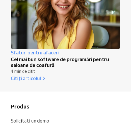
Sfaturi pentru afaceri
Cel mai bun software de programări pentru
saloane de coafură
4 min de citit
Citiți articolul
Produs
Solicitați un demo