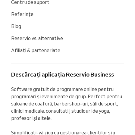
Centru de suport
Referințe
Blog
Reservio vs. alternative
Afiliați & parteneriate
Descărcați aplicația Reservio Business
Software gratuit de programare online pentru 
programări și evenimente de grup. Perfect pentru 
saloane de coafură, barbershop-uri, săli de sport, 
clinici medicale, consultații, studiouri de yoga, 
profesori și altele.

Simplificați-vă ziua cu gestionarea clienților și a 