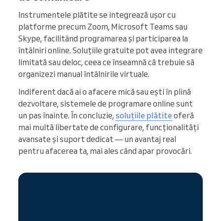
Instrumentele plătite se integrează ușor cu
platforme precum Zoom, Microsoft Teams sau
Skype, facilitând programarea și participarea la
întâlniri online. Soluțiile gratuite pot avea integrare
limitată sau deloc, ceea ce înseamnă că trebuie să
organizezi manual întâlnirile virtuale.
Indiferent dacă ai o afacere mică sau ești în plină
dezvoltare, sistemele de programare online sunt
un pas înainte. În concluzie,
soluțiile plătite
oferă
mai multă libertate de configurare, funcționalități
avansate și suport dedicat — un avantaj real
pentru afacerea ta, mai ales când apar provocări.