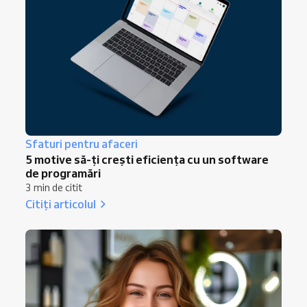
Sfaturi pentru afaceri
5 motive să-ți crești eficiența cu un software
de programări
3 min de citit
Citiți articolul