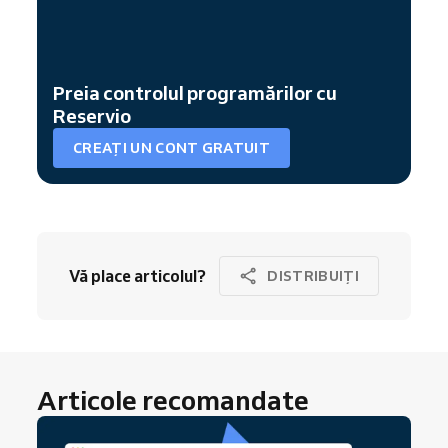
Preia controlul programărilor cu
Reservio
CREAȚI UN CONT GRATUIT
Vă place articolul?
DISTRIBUIȚI
Articole recomandate