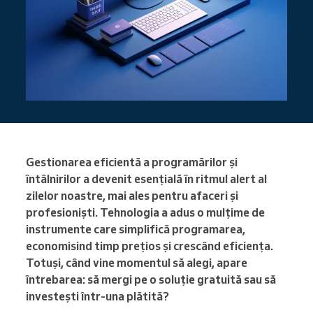
Gestionarea eficientă a programărilor și
întâlnirilor a devenit esențială în ritmul alert al
zilelor noastre, mai ales pentru afaceri și
profesioniști. Tehnologia a adus o mulțime de
instrumente care simplifică programarea,
economisind timp prețios și crescând eficiența.
Totuși, când vine momentul să alegi, apare
întrebarea: să mergi pe o soluție gratuită sau să
investești într-una plătită?