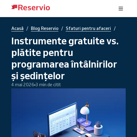
/
/
/
Acasă
Blog Reservio
Sfaturi pentru afaceri
Instrumente gratuite vs.
plătite pentru
programarea întâlnirilor
și ședințelor
4 mai 2026
3 min de citit