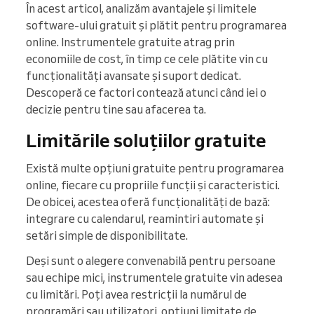
În acest articol, analizăm avantajele și limitele
software-ului gratuit și plătit pentru programarea
online. Instrumentele gratuite atrag prin
economiile de cost, în timp ce cele plătite vin cu
funcționalități avansate și suport dedicat.
Descoperă ce factori contează atunci când iei o
decizie pentru tine sau afacerea ta.
Limitările soluțiilor gratuite
Există multe opțiuni gratuite pentru programarea
online, fiecare cu propriile funcții și caracteristici.
De obicei, acestea oferă funcționalități de bază:
integrare cu calendarul, reamintiri automate și
setări simple de disponibilitate.
Deși sunt o alegere convenabilă pentru persoane
sau echipe mici, instrumentele gratuite vin adesea
cu limitări. Poți avea restricții la numărul de
programări sau utilizatori, opțiuni limitate de