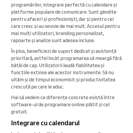
programărilor, integrare perfectă cu calendare și
platforme populare de comunicare. Sunt gândite
pentru afaceri și profesioniști, dar și pentru cei
care cresc și au nevoie de mai mult. Accesul pentru
mai mulți utilizatori, branding personalizat,
rapoarte și analize sunt adesea incluse.
În plus, beneficiezi de suport dedicat și asistență
prioritară, astfel încât programarea să meargă fără
bătăi de cap. Utilizatorii laudă fiabilitatea și
funcțiile extinse ale acestor instrumente. Să nu
uităm și de timpul economisit și productivitatea
crescută pe care le aduc.
Hai să vedem ce diferențe concrete există între
software-ul de programare online plătit și cel
gratuit.
Integrare cu calendarul