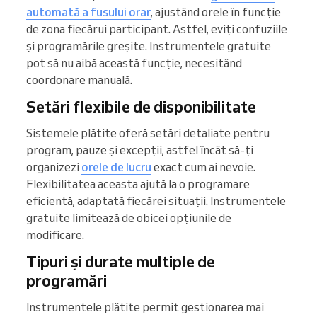
automată a fusului orar
, ajustând orele în funcție
de zona fiecărui participant. Astfel, eviți confuziile
și programările greșite. Instrumentele gratuite
pot să nu aibă această funcție, necesitând
coordonare manuală.
Setări flexibile de disponibilitate
Sistemele plătite oferă setări detaliate pentru
program, pauze și excepții, astfel încât să-ți
organizezi
orele de lucru
exact cum ai nevoie.
Flexibilitatea aceasta ajută la o programare
eficientă, adaptată fiecărei situații. Instrumentele
gratuite limitează de obicei opțiunile de
modificare.
Tipuri și durate multiple de
programări
Instrumentele plătite permit gestionarea mai