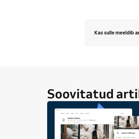
Kas sulle meeldib a
Soovitatud arti