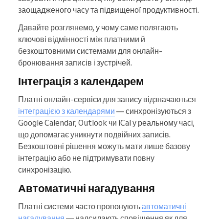
заощадженого часу та підвищеної продуктивності.
Давайте розглянемо, у чому саме полягають
ключові відмінності між платними й
безкоштовними системами для онлайн-
бронювання записів і зустрічей.
Інтеграція з календарем
Платні онлайн-сервіси для запису відзначаються
інтеграцією з календарями
— синхронізуються з
Google Calendar, Outlook чи iCal у реальному часі,
що допомагає уникнути подвійних записів.
Безкоштовні рішення можуть мати лише базову
інтеграцію або не підтримувати повну
синхронізацію.
Автоматичні нагадування
Платні системи часто пропонують
автоматичні
нагадування
— надсилають сповіщення як для