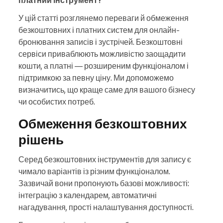
платний інструмент?
У цій статті розглянемо переваги й обмеження
безкоштовних і платних систем для онлайн-
бронювання записів і зустрічей. Безкоштовні
сервіси приваблюють можливістю заощадити
кошти, а платні — розширеним функціоналом і
підтримкою за певну ціну. Ми допоможемо
визначитись, що краще саме для вашого бізнесу
чи особистих потреб.
Обмеження безкоштовних
рішень
Серед безкоштовних інструментів для запису є
чимало варіантів із різним функціоналом.
Зазвичай вони пропонують базові можливості:
інтеграцію з календарем, автоматичні
нагадування, прості налаштування доступності.