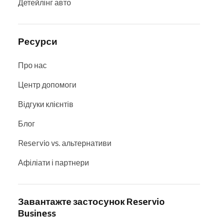
Детейлінг авто
Ресурси
Про нас
Центр допомоги
Відгуки клієнтів
Блог
Reservio vs. альтернативи
Афіліати і партнери
Завантажте застосунок Reservio
Business