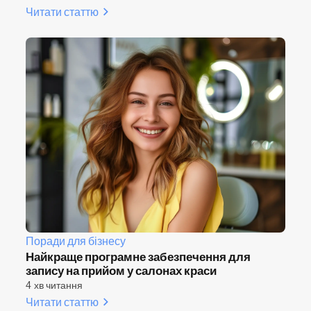
Читати статтю
Поради для бізнесу
Найкраще програмне забезпечення для
запису на прийом у салонах краси
4 хв читання
Читати статтю