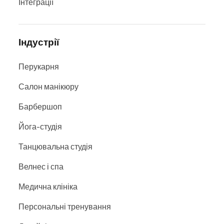
Інтеграції
Індустрії
Перукарня
Салон манікюру
Барбершоп
Йога-студія
Танцювальна студія
Велнес і спа
Медична клініка
Персональні тренування