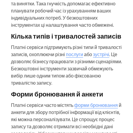
та винятки. Така гнучкість допомагає ефективно
планувати робочий час із урахуванням ваших
індивідуальних потреб. У безкоштовних
інструментах ці налаштування часто обмежені.
Кілька типів і тривалостей записів
Платні сервіси підтримують різні типи й тривалості
записів, охоплюючи різні
послуги
або
зустрічі
. Це
дозволяє бізнесу працювати з різними сценаріями.
Безкоштовні інструменти зазвичай обмежують
вибір лише одним типом або фіксованою
тривалістю запису.
Форми бронювання й анкети
Платні сервіси часто містять
форми бронювання
й
анкети для збору потрібної інформації від клієнтів,
які можна персоналізувати. Це спрощує процес
запису та дозволяє отримати всі необхідні дані