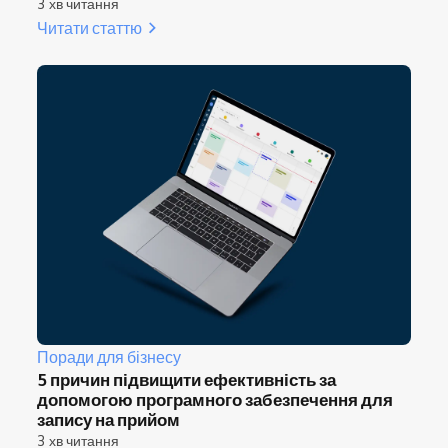
3 хв читання
Читати статтю
Поради для бізнесу
5 причин підвищити ефективність за
допомогою програмного забезпечення для
запису на прийом
3 хв читання