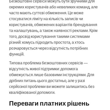
Безкоштовні сервіси можуть бути зручними для
окремих користувачів або невеликих команд, але
часто мають суттєві обмеження. Це може
стосуватися ліміту на кількість записів чи
користувачів, обмежених варіантів брендування
та налаштувань, а також наявності реклами. Крім
того, досвід користування такими системами
різний: комусь підходить простота, а хтось
розчаровується через відсутність потрібних
функцій.
Типова проблема безкоштовних сервісів —
відсутність живої підтримки: допомога
обмежується лише базовими інструкціями. Для
дрібних питань цього достатньо, але у разі
серйозної проблеми ви можете залишитись без
кваліфікованої допомоги.
Переваги платних рішень