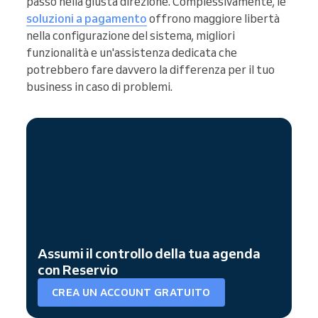
passo nella giusta direzione. Complessivamente, le
soluzioni a pagamento
offrono maggiore libertà
nella configurazione del sistema, migliori
funzionalità e un'assistenza dedicata che
potrebbero fare davvero la differenza per il tuo
business in caso di problemi.
Assumi il controllo della tua agenda
con Reservio
CREA UN ACCOUNT GRATUITO