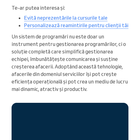
Te-ar putea interesa și:
Evită neprezentările la cursurile tale
Personalizează reamintirile pentru clienții tăi
Un sistem de programări nu este doar un
instrument pentru gestionarea programărilor, ci o
soluție completă care simplifică gestionarea
echipei, îmbunătățește comunicarea și susține
creșterea afacerii. Adoptând această tehnologie,
afacerile din domeniul serviciilor își pot crește
eficiența operațională și pot crea un mediu de lucru
mai dinamic, atractiv și productiv.