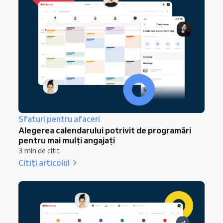
Sfaturi pentru afaceri
Alegerea calendarului potrivit de programări
pentru mai mulți angajați
3 min de citit
Citiți articolul