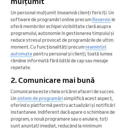
mulțumit
Un personal mulțumit înseamnă clienți fericiți. Un
software de programări online precum
Reservio
le
oferă membrilor echipei vizibilitate clară asupra
programului, autonomie în gestionarea timpului și
reduce stresul provocat de programările de ultim
moment. Cu funcționalități precum
reamintiri
automate
pentru personal și clienți, toată lumea
rămâne informată fără bătăi de cap sau mesaje
repetate.
2. Comunicare mai bună
Comunicarea este cheia oricărei afaceri de succes.
Un
sistem de programări
simplifică acest aspect,
oferind o platformă pentru actualizări și notificări
instantanee. Indiferent dacă apare o schimbare de
program, o nouă programare sau o anulare, toți
sunt anunțați imediat, reducând la minimum