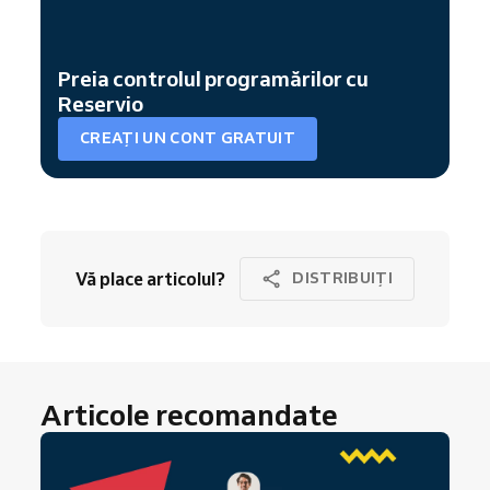
Preia controlul programărilor cu
Reservio
CREAȚI UN CONT GRATUIT
Vă place articolul?
DISTRIBUIȚI
Articole recomandate