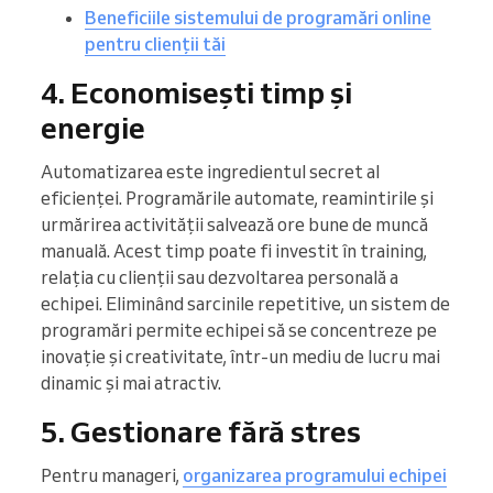
Beneficiile sistemului de programări online
pentru clienții tăi
4. Economisești timp și
energie
Automatizarea este ingredientul secret al
eficienței. Programările automate, reamintirile și
urmărirea activității salvează ore bune de muncă
manuală. Acest timp poate fi investit în training,
relația cu clienții sau dezvoltarea personală a
echipei. Eliminând sarcinile repetitive, un sistem de
programări permite echipei să se concentreze pe
inovație și creativitate, într-un mediu de lucru mai
dinamic și mai atractiv.
5. Gestionare fără stres
Pentru manageri,
organizarea programului echipei