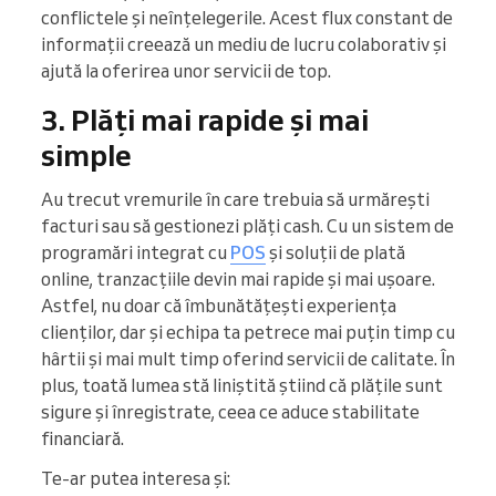
conflictele și neînțelegerile. Acest flux constant de
informații creează un mediu de lucru colaborativ și
ajută la oferirea unor servicii de top.
3. Plăți mai rapide și mai
simple
Au trecut vremurile în care trebuia să urmărești
facturi sau să gestionezi plăți cash. Cu un sistem de
programări integrat cu
POS
și soluții de plată
online, tranzacțiile devin mai rapide și mai ușoare.
Astfel, nu doar că îmbunătățești experiența
clienților, dar și echipa ta petrece mai puțin timp cu
hârtii și mai mult timp oferind servicii de calitate. În
plus, toată lumea stă liniștită știind că plățile sunt
sigure și înregistrate, ceea ce aduce stabilitate
financiară.
Te-ar putea interesa și: