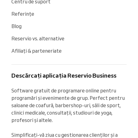
Centru de suport
Referințe
Blog
Reservio vs. alternative
Afiliați & parteneriate
Descărcați aplicația Reservio Business
Software gratuit de programare online pentru 
programări și evenimente de grup. Perfect pentru 
saloane de coafură, barbershop-uri, săli de sport, 
clinici medicale, consultații, studiouri de yoga, 
profesori și altele.

Simplificați-vă ziua cu gestionarea clienților și a 