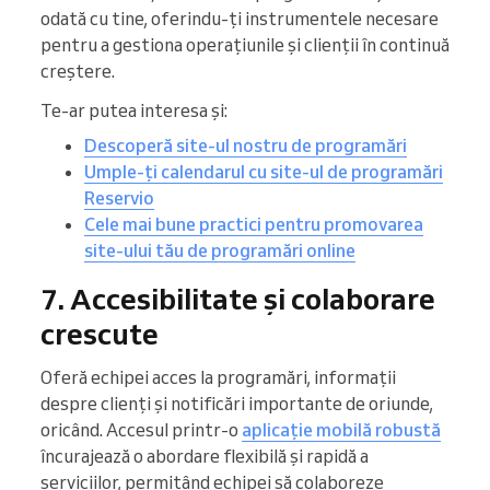
odată cu tine, oferindu-ți instrumentele necesare
pentru a gestiona operațiunile și clienții în continuă
creștere.
Te-ar putea interesa și:
Descoperă site-ul nostru de programări
Umple-ți calendarul cu site-ul de programări
Reservio
Cele mai bune practici pentru promovarea
site-ului tău de programări online
7. Accesibilitate și colaborare
crescute
Oferă echipei acces la programări, informații
despre clienți și notificări importante de oriunde,
oricând. Accesul printr-o
aplicație mobilă robustă
încurajează o abordare flexibilă și rapidă a
serviciilor, permițând echipei să colaboreze