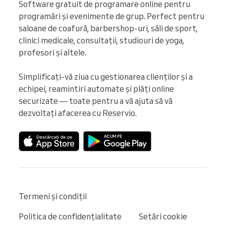
Software gratuit de programare online pentru 
programări și evenimente de grup. Perfect pentru 
saloane de coafură, barbershop-uri, săli de sport, 
clinici medicale, consultații, studiouri de yoga, 
profesori și altele.

Simplificați-vă ziua cu gestionarea clienților și a 
echipei, reamintiri automate și plăți online 
securizate — toate pentru a vă ajuta să vă 
dezvoltați afacerea cu Reservio.
Termeni și condiții
Politica de confidențialitate
Setări cookie