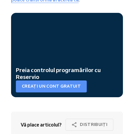
Preia controlul programărilor cu
Reservio
CREAȚI UN CONT GRATUIT
Vă place articolul?
DISTRIBUIȚI