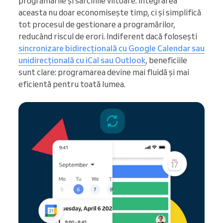
programările și sarcinile viitoare. Integrarea
aceasta nu doar economisește timp, ci și simplifică
tot procesul de gestionare a programărilor,
reducând riscul de erori. Indiferent dacă folosești
sincronizare bidirecțională cu Google Calendar sau
unidirecțională cu iCal sau Outlook
, beneficiile
sunt clare: programarea devine mai fluidă și mai
eficientă pentru toată lumea.