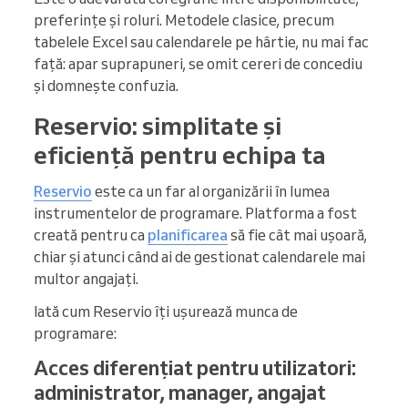
preferințe și roluri. Metodele clasice, precum
tabelele Excel sau calendarele pe hârtie, nu mai fac
față: apar suprapuneri, se omit cereri de concediu
și domnește confuzia.
Reservio: simplitate și
eficiență pentru echipa ta
Reservio
este ca un far al organizării în lumea
instrumentelor de programare. Platforma a fost
creată pentru ca
planificarea
să fie cât mai ușoară,
chiar și atunci când ai de gestionat calendarele mai
multor angajați.
Iată cum Reservio îți ușurează munca de
programare:
Acces diferențiat pentru utilizatori:
administrator, manager, angajat