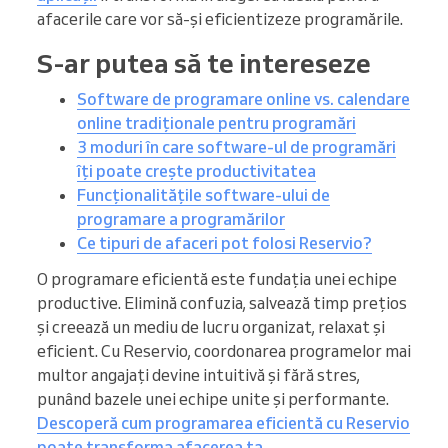
afacerile care vor să-și eficientizeze programările.
S-ar putea să te intereseze
Software de programare online vs. calendare
online tradiționale pentru programări
3 moduri în care software-ul de programări
îți poate crește productivitatea
Funcționalitățile software-ului de
programare a programărilor
Ce tipuri de afaceri pot folosi Reservio?
O programare eficientă este fundația unei echipe
productive. Elimină confuzia, salvează timp prețios
și creează un mediu de lucru organizat, relaxat și
eficient. Cu Reservio, coordonarea programelor mai
multor angajați devine intuitivă și fără stres,
punând bazele unei echipe unite și performante.
Descoperă cum programarea eficientă cu Reservio
poate transforma afacerea ta
.