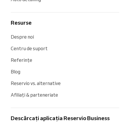
Resurse
Despre noi
Centru de suport
Referințe
Blog
Reservio vs. alternative
Afiliați & parteneriate
Descărcați aplicația Reservio Business