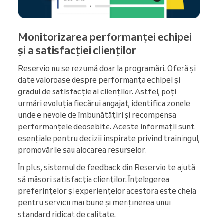
Monitorizarea performanței echipei
și a satisfacției clienților
Reservio nu se rezumă doar la programări. Oferă și
date valoroase despre performanța echipei și
gradul de satisfacție al clienților. Astfel, poți
urmări evoluția fiecărui angajat, identifica zonele
unde e nevoie de îmbunătățiri și recompensa
performanțele deosebite. Aceste informații sunt
esențiale pentru decizii inspirate privind trainingul,
promovările sau alocarea resurselor.
În plus, sistemul de feedback din Reservio te ajută
să măsori satisfacția clienților. Înțelegerea
preferințelor și experiențelor acestora este cheia
pentru servicii mai bune și menținerea unui
standard ridicat de calitate.