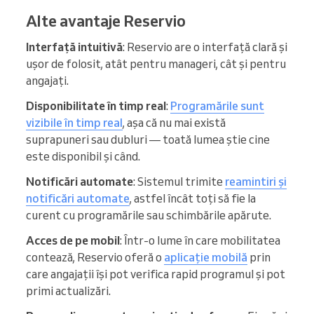
Alte avantaje Reservio
Interfață intuitivă
: Reservio are o interfață clară și
ușor de folosit, atât pentru manageri, cât și pentru
angajați.
Disponibilitate în timp real
:
Programările sunt
vizibile în timp real
, așa că nu mai există
suprapuneri sau dubluri — toată lumea știe cine
este disponibil și când.
Notificări automate
: Sistemul trimite
reamintiri și
notificări automate
, astfel încât toți să fie la
curent cu programările sau schimbările apărute.
Acces de pe mobil
: Într-o lume în care mobilitatea
contează, Reservio oferă o
aplicație mobilă
prin
care angajații își pot verifica rapid programul și pot
primi actualizări.