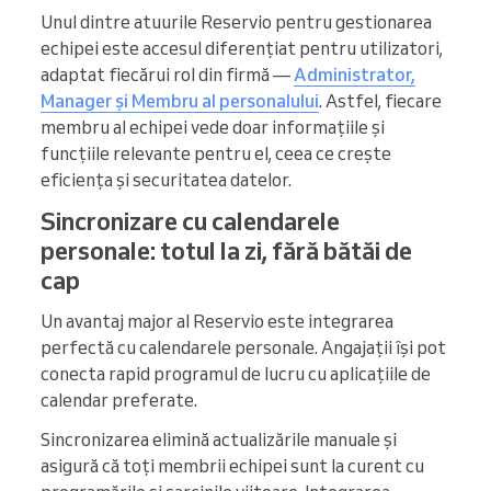
Unul dintre atuurile Reservio pentru gestionarea
echipei este accesul diferențiat pentru utilizatori,
adaptat fiecărui rol din firmă —
Administrator,
Manager și Membru al personalului
. Astfel, fiecare
membru al echipei vede doar informațiile și
funcțiile relevante pentru el, ceea ce crește
eficiența și securitatea datelor.
Sincronizare cu calendarele
personale: totul la zi, fără bătăi de
cap
Un avantaj major al Reservio este integrarea
perfectă cu calendarele personale. Angajații își pot
conecta rapid programul de lucru cu aplicațiile de
calendar preferate.
Sincronizarea elimină actualizările manuale și
asigură că toți membrii echipei sunt la curent cu