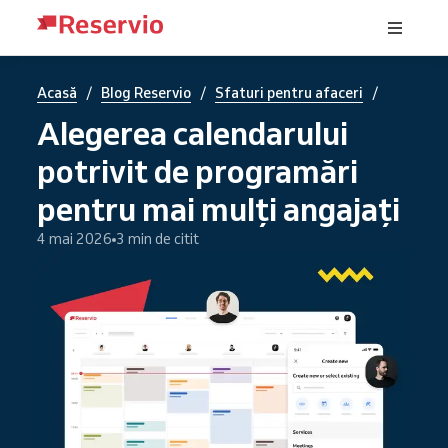
/
/
/
Acasă
Blog Reservio
Sfaturi pentru afaceri
Alegerea calendarului
potrivit de programări
pentru mai mulți angajați
4 mai 2026
3 min de citit