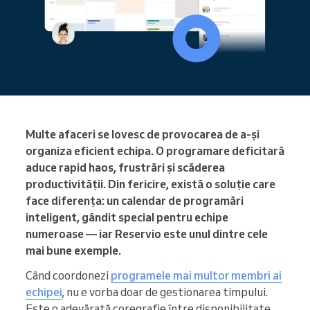
Multe afaceri se lovesc de provocarea de a-și
organiza eficient echipa. O programare deficitară
aduce rapid haos, frustrări și scăderea
productivității. Din fericire, există o soluție care
face diferența: un calendar de programări
inteligent, gândit special pentru echipe
numeroase — iar Reservio este unul dintre cele
mai bune exemple.
Când coordonezi
programele mai multor membri ai
echipei
, nu e vorba doar de gestionarea timpului.
Este o adevărată coregrafie între disponibilitate,