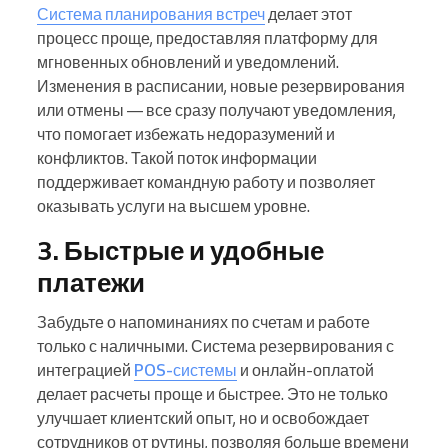
Система планирования встреч
делает этот
процесс проще, предоставляя платформу для
мгновенных обновлений и уведомлений.
Изменения в расписании, новые резервирования
или отмены — все сразу получают уведомления,
что помогает избежать недоразумений и
конфликтов. Такой поток информации
поддерживает командную работу и позволяет
оказывать услуги на высшем уровне.
3. Быстрые и удобные
платежи
Забудьте о напоминаниях по счетам и работе
только с наличными. Система резервирования с
интеграцией
POS-системы
и онлайн-оплатой
делает расчеты проще и быстрее. Это не только
улучшает клиентский опыт, но и освобождает
сотрудников от рутины, позволяя больше времени