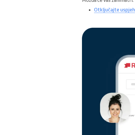
Otključajte uspjeh