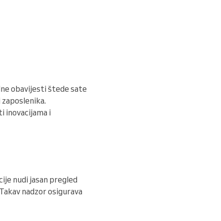
dne obavijesti štede sate
 zaposlenika.
i inovacijama i
ije nudi jasan pregled
. Takav nadzor osigurava