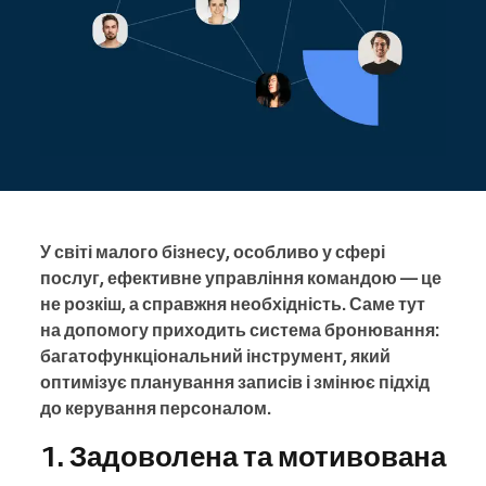
У світі малого бізнесу, особливо у сфері
послуг, ефективне управління командою — це
не розкіш, а справжня необхідність. Саме тут
на допомогу приходить система бронювання:
багатофункціональний інструмент, який
оптимізує планування записів і змінює підхід
до керування персоналом.
1. Задоволена та мотивована