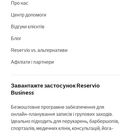
Про нас
Центр допомоги
Відгуки клієнтів
Блог
Reservio vs. альтернативи
Афіліати і партнери
Завантажте застосунок Reservio
Business
Безкоштовне програмне забезпечення для 
онлайн-планування записів і групових заходів. 
Ідеально підходить для перукарень, барбершопів, 
спортзалів, медичних клінік, консультацій, йога-