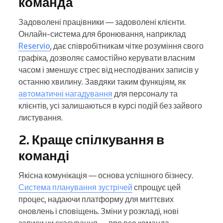
команда
Задоволені працівники — задоволені клієнти.
Онлайн-система для бронювання, наприклад
Reservio
, дає співробітникам чітке розуміння свого
графіка, дозволяє самостійно керувати власним
часом і зменшує стрес від несподіваних записів у
останню хвилину. Завдяки таким функціям, як
автоматичні нагадування
для персоналу та
клієнтів, усі залишаються в курсі подій без зайвого
листування.
2. Краще спілкування в
команді
Якісна комунікація — основа успішного бізнесу.
Система планування зустрічей
спрощує цей
процес, надаючи платформу для миттєвих
оновлень і сповіщень. Зміни у розкладі, нові