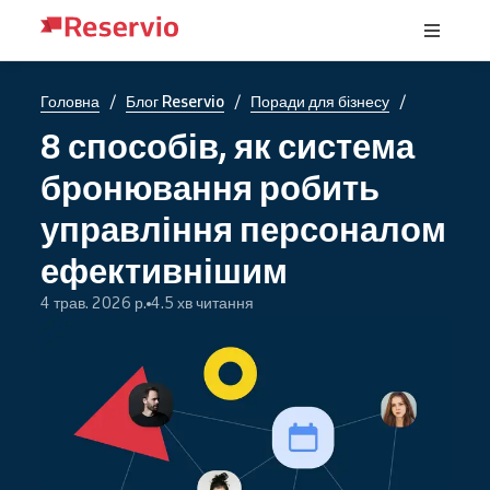
/
/
/
Головна
Блог Reservio
Поради для бізнесу
8 способів, як система
бронювання робить
управління персоналом
ефективнішим
4 трав. 2026 р.
4.5 хв читання