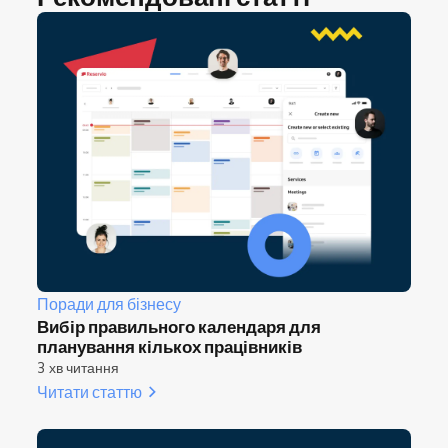
Поради для бізнесу
Вибір правильного календаря для
планування кількох працівників
3 хв читання
Читати статтю