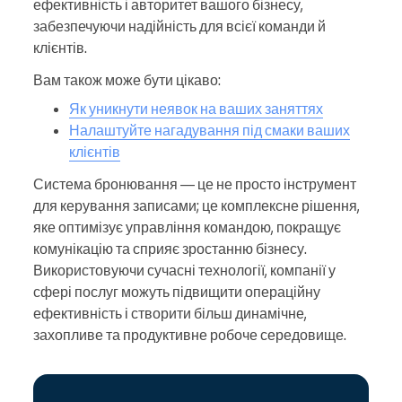
ефективність і авторитет вашого бізнесу,
забезпечуючи надійність для всієї команди й
клієнтів.
Вам також може бути цікаво:
Як уникнути неявок на ваших заняттях
Налаштуйте нагадування під смаки ваших
клієнтів
Система бронювання — це не просто інструмент
для керування записами; це комплексне рішення,
яке оптимізує управління командою, покращує
комунікацію та сприяє зростанню бізнесу.
Використовуючи сучасні технології, компанії у
сфері послуг можуть підвищити операційну
ефективність і створити більш динамічне,
захопливе та продуктивне робоче середовище.