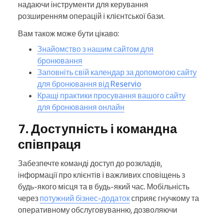
надаючи інструменти для керування
розширенням операцій і клієнтської бази.
Вам також може бути цікаво:
Знайомство з нашим сайтом для
бронювання
Заповніть свій календар за допомогою сайту
для бронювання від Reservio
Кращі практики просування вашого сайту
для бронювання онлайн
7. Доступність і командна
співпраця
Забезпечте команді доступ до розкладів,
інформації про клієнтів і важливих сповіщень з
будь-якого місця та в будь-який час. Мобільність
через
потужний бізнес-додаток
сприяє гнучкому та
оперативному обслуговуванню, дозволяючи