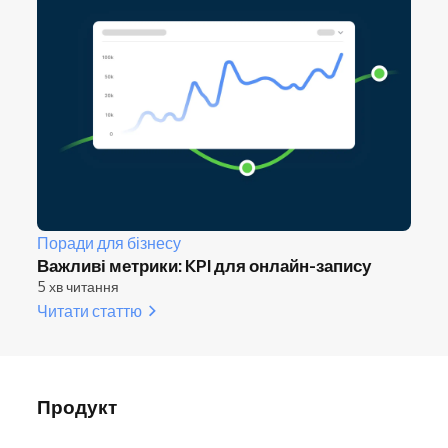
Поради для бізнесу
Важливі метрики: KPI для онлайн-запису
5 хв читання
Читати статтю
Продукт