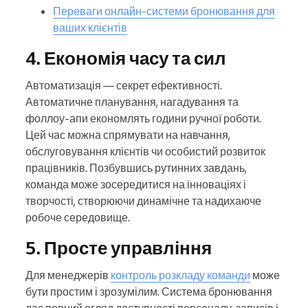
Переваги онлайн-системи бронювання для
ваших клієнтів
4. Економія часу та сил
Автоматизація — секрет ефективності.
Автоматичне планування, нагадування та
фоллоу-апи економлять години ручної роботи.
Цей час можна спрямувати на навчання,
обслуговування клієнтів чи особистий розвиток
працівників. Позбувшись рутинних завдань,
команда може зосередитися на інноваціях і
творчості, створюючи динамічне та надихаюче
робоче середовище.
5. Просте управління
Для менеджерів
контроль розкладу команди
може
бути простим і зрозумілим. Система бронювання