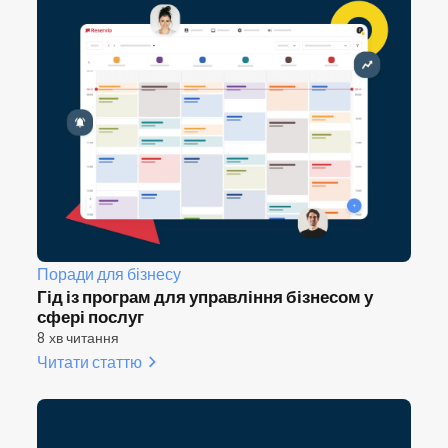
Поради для бізнесу
Гід із програм для управління бізнесом у
сфері послуг
8 хв читання
Читати статтю