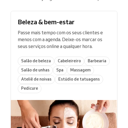
Beleza & bem-estar
Passe mais tempo com os seus clientes e
menos com a agenda. Deixe-os marcar os
seus serviços online a qualquer hora.
Salão de beleza
Cabeleireiro
Barbearia
Salão de unhas
Spa
Massagem
Ateliê de noivas
Estúdio de tatuagens
Pedicure