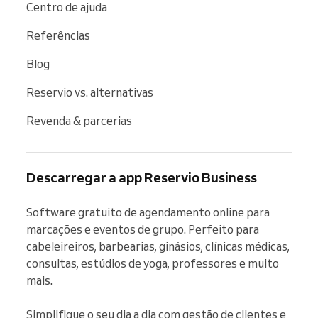
Centro de ajuda
Referências
Blog
Reservio vs. alternativas
Revenda & parcerias
Descarregar a app Reservio Business
Software gratuito de agendamento online para 
marcações e eventos de grupo. Perfeito para 
cabeleireiros, barbearias, ginásios, clínicas médicas, 
consultas, estúdios de yoga, professores e muito 
mais.

Simplifique o seu dia a dia com gestão de clientes e 