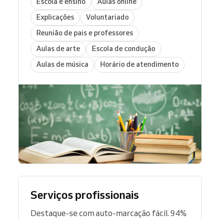
Escola e ensino
Aulas online
Explicações
Voluntariado
Reunião de pais e professores
Aulas de arte
Escola de condução
Aulas de música
Horário de atendimento
Serviços profissionais
Destaque-se com auto-marcação fácil. 94%