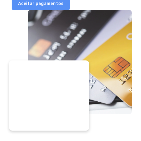
Aceitar pagamentos
ORA